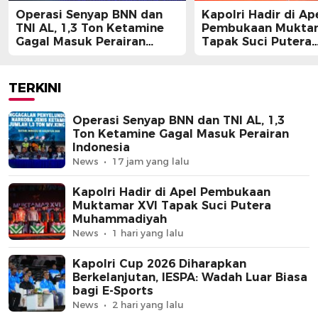
Operasi Senyap BNN dan
Kapolri Hadir di Ap
TNI AL, 1,3 Ton Ketamine
Pembukaan Muktam
Gagal Masuk Perairan
Tapak Suci Putera
Indonesia
Muhammadiyah
TERKINI
Operasi Senyap BNN dan TNI AL, 1,3
Ton Ketamine Gagal Masuk Perairan
Indonesia
News
17 jam yang lalu
Kapolri Hadir di Apel Pembukaan
Muktamar XVI Tapak Suci Putera
Muhammadiyah
News
1 hari yang lalu
Kapolri Cup 2026 Diharapkan
Berkelanjutan, IESPA: Wadah Luar Biasa
bagi E-Sports
News
2 hari yang lalu