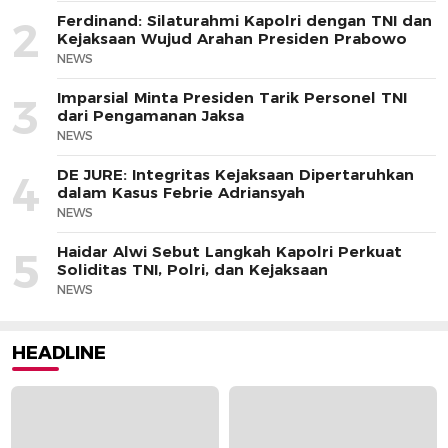
Ferdinand: Silaturahmi Kapolri dengan TNI dan
2
Kejaksaan Wujud Arahan Presiden Prabowo
NEWS
Imparsial Minta Presiden Tarik Personel TNI
3
dari Pengamanan Jaksa
NEWS
DE JURE: Integritas Kejaksaan Dipertaruhkan
4
dalam Kasus Febrie Adriansyah
NEWS
Haidar Alwi Sebut Langkah Kapolri Perkuat
5
Soliditas TNI, Polri, dan Kejaksaan
NEWS
HEADLINE