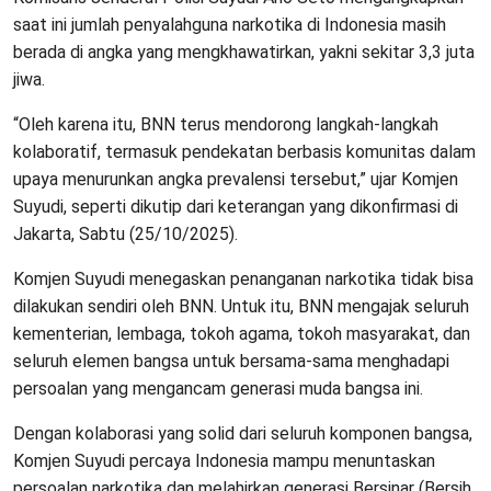
saat ini jumlah penyalahguna narkotika di Indonesia masih
berada di angka yang mengkhawatirkan, yakni sekitar 3,3 juta
jiwa.
“Oleh karena itu, BNN terus mendorong langkah-langkah
kolaboratif, termasuk pendekatan berbasis komunitas dalam
upaya menurunkan angka prevalensi tersebut,” ujar Komjen
Suyudi, seperti dikutip dari keterangan yang dikonfirmasi di
Jakarta, Sabtu (25/10/2025).
Komjen Suyudi menegaskan penanganan narkotika tidak bisa
dilakukan sendiri oleh BNN. Untuk itu, BNN mengajak seluruh
kementerian, lembaga, tokoh agama, tokoh masyarakat, dan
seluruh elemen bangsa untuk bersama-sama menghadapi
persoalan yang mengancam generasi muda bangsa ini.
Dengan kolaborasi yang solid dari seluruh komponen bangsa,
Komjen Suyudi percaya Indonesia mampu menuntaskan
persoalan narkotika dan melahirkan generasi Bersinar (Bersih