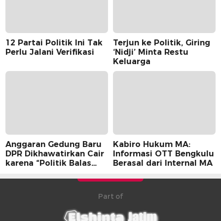
12 Partai Politik Ini Tak
Terjun ke Politik, Giring
Perlu Jalani Verifikasi
‘Nidji’ Minta Restu
Keluarga
Anggaran Gedung Baru
Kabiro Hukum MA:
DPR Dikhawatirkan Cair
Informasi OTT Bengkulu
karena “Politik Balas
Berasal dari Internal MA
Budi” Pemerintah
Part of