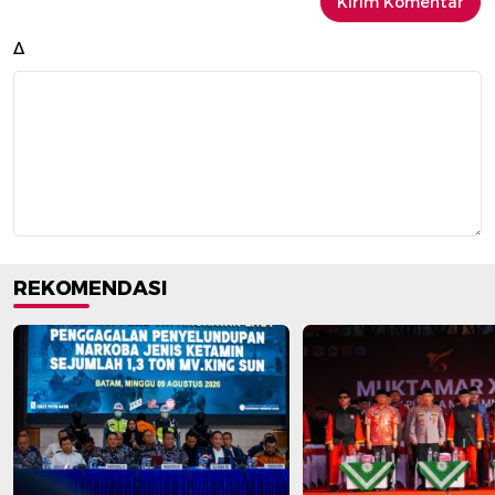
Δ
REKOMENDASI