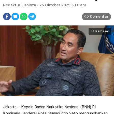
Redaktur Elshinta
- 25 Oktober 2025 5:16 am
Komentar
Perbesar
Jakarta – Kepala Badan Narkotika Nasional (BNN) RI
Komisaris Jenderal Polisi Suyudi Ario Seto mengungkapkan