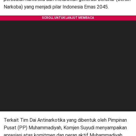
Narkoba) yang menjadi pilar Indonesia Emas 2045.
Terkait Tim Dai Antinarkotika yang dibentuk oleh Pimpinan
Pusat (PP) Muhammadiyah, Komjen Suyudi menyampaikan
apresiasi atas komitmen dan peran aktif Muhammadiyah