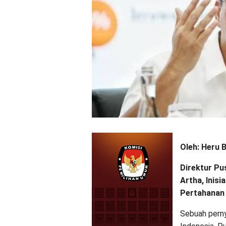
Oleh: Heru B
Direktur Pus
Artha, Inis
Pertahanan 
Sebuah perny