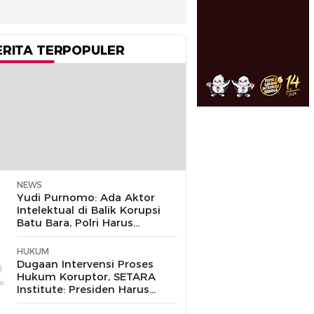
ERITA TERPOPULER
NEWS
1
Yudi Purnomo: Ada Aktor
Intelektual di Balik Korupsi
Batu Bara, Polri Harus
Bongkar
HUKUM
2
Dugaan Intervensi Proses
Hukum Koruptor, SETARA
Institute: Presiden Harus
Pastikan TNI Tak