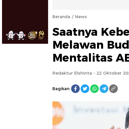
Beranda
News
Saatnya Kebe
Melawan Bud
Mentalitas A
Redaktur Elshinta
- 22 Oktober 20
Bagikan: