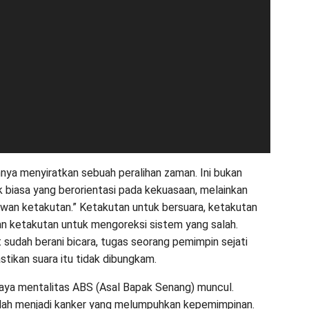
ya menyiratkan sebuah peralihan zaman. Ini bukan
ik biasa yang berorientasi pada kekuasaan, melainkan
wan ketakutan.” Ketakutan untuk bersuara, ketakutan
 dan ketakutan untuk mengoreksi sistem yang salah.
t sudah berani bicara, tugas seorang pemimpin sejati
tikan suara itu tidak dibungkam.
ahaya mentalitas ABS (Asal Bapak Senang) muncul.
elah menjadi kanker yang melumpuhkan kepemimpinan.