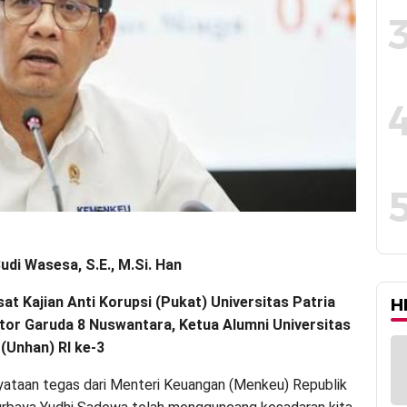
udi Wasesa, S.E., M.Si. Han
at Kajian Anti Korupsi (Pukat) Universitas Patria
H
iator Garuda 8 Nuswantara, Ketua Alumni Universitas
(Unhan) RI ke-3
ataan tegas dari Menteri Keuangan (Menkeu) Republik