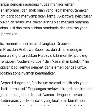
impin dengan segudang tugas menjadi rentan
leh informasi dari anak buah yang lebih mengutamakan
n” daripada menyampaikan fakta. Akibatnya, keputusan
bukanlah solusi, melainkan justru bisa menjadi bencana.
kan ilusi dan menjauhkan pemimpin dari realitas yang
a pecahkan.
itu, momentum ini harus ditangkap. Di bawah
 Presiden Prabowo Subianto, dan dimulai dengan
perti yang ditunjukkan Purbaya, kita memiliki peluang
engubah “budaya korupsi” dan “kesalahan kolektif” ini.
anggilan bagi semua pejabat dan elemen bangsa untuk
ggalkan zona nyaman kemunafikan.
. Seperti diingatkan, “Ini belum selesai, masih ada yang
i balik semua ini.” Perjuangan melawan kegelapan korupsi
gan memang baru dimulai. Namun, dengan keberanian
kebenaran, verifikasi data yang kuat, dan komitmen