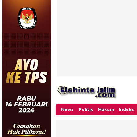
News
Politik
Hukum
Indeks