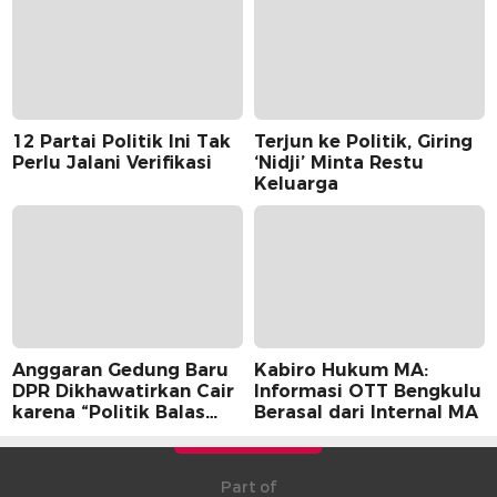
12 Partai Politik Ini Tak
Terjun ke Politik, Giring
Perlu Jalani Verifikasi
‘Nidji’ Minta Restu
Keluarga
Anggaran Gedung Baru
Kabiro Hukum MA:
DPR Dikhawatirkan Cair
Informasi OTT Bengkulu
karena “Politik Balas
Berasal dari Internal MA
Budi” Pemerintah
Part of