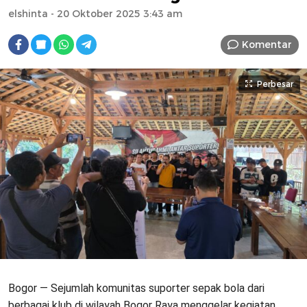
elshinta
- 20 Oktober 2025 3:43 am
Komentar
Perbesar
Bogor — Sejumlah komunitas suporter sepak bola dari
berbagai klub di wilayah Bogor Raya menggelar kegiatan