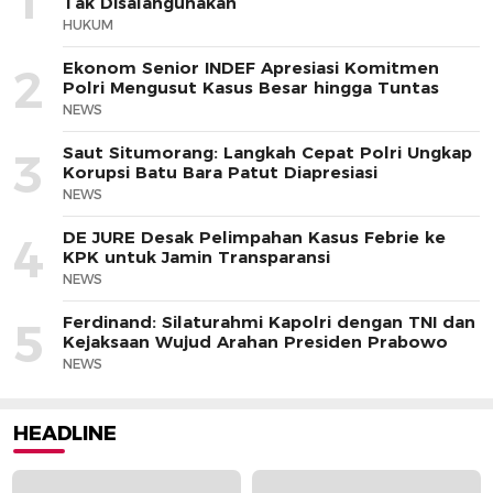
1
Tak Disalahgunakan
HUKUM
Ekonom Senior INDEF Apresiasi Komitmen
2
Polri Mengusut Kasus Besar hingga Tuntas
NEWS
Saut Situmorang: Langkah Cepat Polri Ungkap
3
Korupsi Batu Bara Patut Diapresiasi
NEWS
DE JURE Desak Pelimpahan Kasus Febrie ke
4
KPK untuk Jamin Transparansi
NEWS
Ferdinand: Silaturahmi Kapolri dengan TNI dan
5
Kejaksaan Wujud Arahan Presiden Prabowo
NEWS
HEADLINE