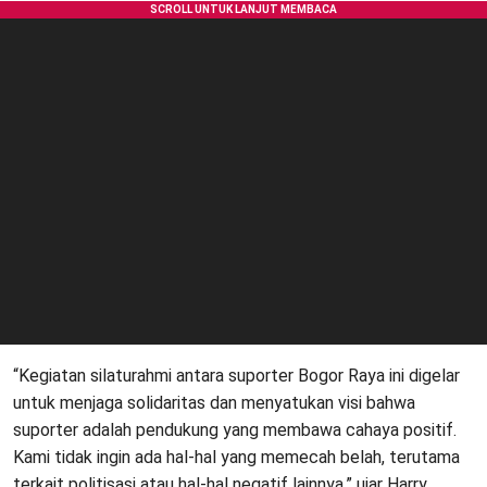
“Kegiatan silaturahmi antara suporter Bogor Raya ini digelar
untuk menjaga solidaritas dan menyatukan visi bahwa
suporter adalah pendukung yang membawa cahaya positif.
Kami tidak ingin ada hal-hal yang memecah belah, terutama
terkait politisasi atau hal-hal negatif lainnya,” ujar Harry