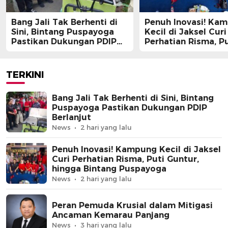
Bang Jali Tak Berhenti di
Penuh Inovasi! Ka
Sini, Bintang Puspayoga
Kecil di Jaksel Curi
Pastikan Dukungan PDIP
Perhatian Risma, Pu
Berlanjut
Guntur, hingga Bin
Puspayoga
TERKINI
Bang Jali Tak Berhenti di Sini, Bintang
Puspayoga Pastikan Dukungan PDIP
Berlanjut
News
2 hari yang lalu
Penuh Inovasi! Kampung Kecil di Jaksel
Curi Perhatian Risma, Puti Guntur,
hingga Bintang Puspayoga
News
2 hari yang lalu
Peran Pemuda Krusial dalam Mitigasi
Ancaman Kemarau Panjang
News
3 hari yang lalu