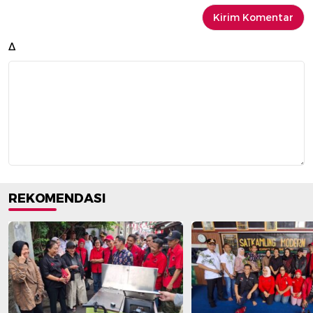
Δ
REKOMENDASI