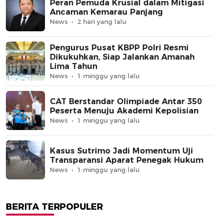
Peran Pemuda Krusial dalam Mitigasi
Ancaman Kemarau Panjang
News
2 hari yang lalu
Pengurus Pusat KBPP Polri Resmi
Dikukuhkan, Siap Jalankan Amanah
Lima Tahun
News
1 minggu yang lalu
CAT Berstandar Olimpiade Antar 350
Peserta Menuju Akademi Kepolisian
News
1 minggu yang lalu
Kasus Sutrimo Jadi Momentum Uji
Transparansi Aparat Penegak Hukum
News
1 minggu yang lalu
BERITA TERPOPULER