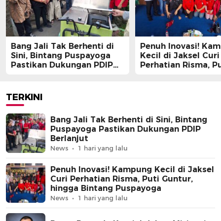
Bang Jali Tak Berhenti di
Penuh Inovasi! Ka
Sini, Bintang Puspayoga
Kecil di Jaksel Curi
Pastikan Dukungan PDIP
Perhatian Risma, Pu
Berlanjut
Guntur, hingga Bin
Puspayoga
TERKINI
Bang Jali Tak Berhenti di Sini, Bintang
Puspayoga Pastikan Dukungan PDIP
Berlanjut
News
1 hari yang lalu
Penuh Inovasi! Kampung Kecil di Jaksel
Curi Perhatian Risma, Puti Guntur,
hingga Bintang Puspayoga
News
1 hari yang lalu