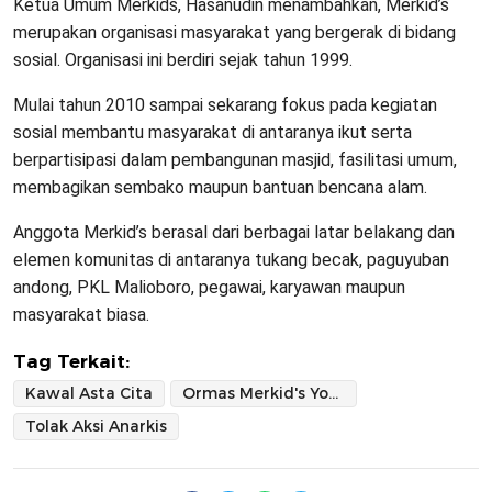
Ketua Umum Merkids, Hasanudin menambahkan, Merkid’s
merupakan organisasi masyarakat yang bergerak di bidang
sosial. Organisasi ini berdiri sejak tahun 1999.
Mulai tahun 2010 sampai sekarang fokus pada kegiatan
sosial membantu masyarakat di antaranya ikut serta
berpartisipasi dalam pembangunan masjid, fasilitasi umum,
membagikan sembako maupun bantuan bencana alam.
Anggota Merkid’s berasal dari berbagai latar belakang dan
elemen komunitas di antaranya tukang becak, paguyuban
andong, PKL Malioboro, pegawai, karyawan maupun
masyarakat biasa.
Tag Terkait:
Kawal Asta Cita
Ormas Merkid's Yogyakarta
Tolak Aksi Anarkis