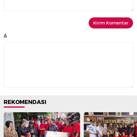
Δ
REKOMENDASI