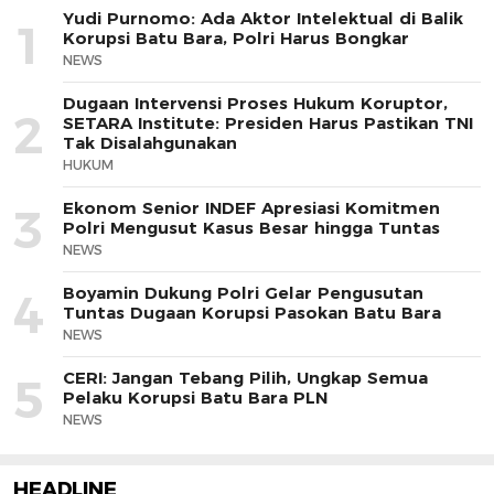
Yudi Purnomo: Ada Aktor Intelektual di Balik
1
Korupsi Batu Bara, Polri Harus Bongkar
NEWS
Dugaan Intervensi Proses Hukum Koruptor,
2
SETARA Institute: Presiden Harus Pastikan TNI
Tak Disalahgunakan
HUKUM
Ekonom Senior INDEF Apresiasi Komitmen
3
Polri Mengusut Kasus Besar hingga Tuntas
NEWS
Boyamin Dukung Polri Gelar Pengusutan
4
Tuntas Dugaan Korupsi Pasokan Batu Bara
NEWS
CERI: Jangan Tebang Pilih, Ungkap Semua
5
Pelaku Korupsi Batu Bara PLN
NEWS
HEADLINE