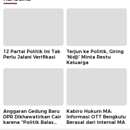
12 Partai Politik Ini Tak
Terjun ke Politik, Giring
Perlu Jalani Verifikasi
‘Nidji’ Minta Restu
Keluarga
Anggaran Gedung Baru
Kabiro Hukum MA:
DPR Dikhawatirkan Cair
Informasi OTT Bengkulu
karena “Politik Balas
Berasal dari Internal MA
Budi” Pemerintah