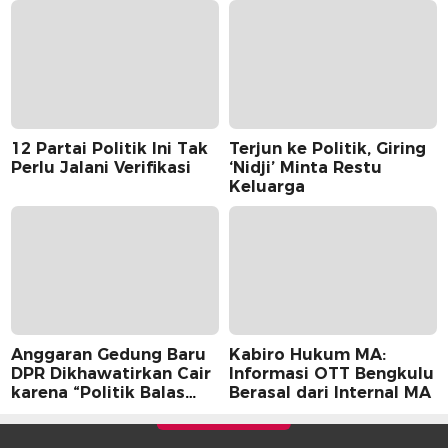
12 Partai Politik Ini Tak
Terjun ke Politik, Giring
Perlu Jalani Verifikasi
‘Nidji’ Minta Restu
Keluarga
Anggaran Gedung Baru
Kabiro Hukum MA:
DPR Dikhawatirkan Cair
Informasi OTT Bengkulu
karena “Politik Balas
Berasal dari Internal MA
Budi” Pemerintah