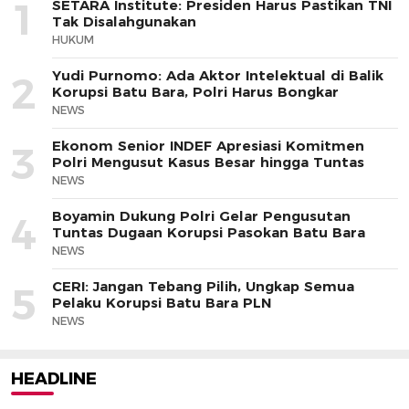
1
SETARA Institute: Presiden Harus Pastikan TNI
Tak Disalahgunakan
HUKUM
Yudi Purnomo: Ada Aktor Intelektual di Balik
2
Korupsi Batu Bara, Polri Harus Bongkar
NEWS
Ekonom Senior INDEF Apresiasi Komitmen
3
Polri Mengusut Kasus Besar hingga Tuntas
NEWS
Boyamin Dukung Polri Gelar Pengusutan
4
Tuntas Dugaan Korupsi Pasokan Batu Bara
NEWS
CERI: Jangan Tebang Pilih, Ungkap Semua
5
Pelaku Korupsi Batu Bara PLN
NEWS
HEADLINE