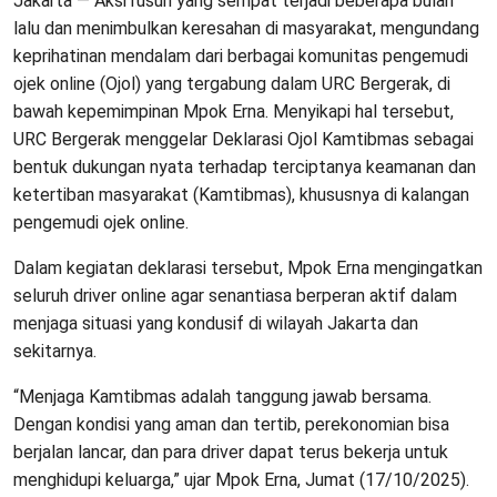
Jakarta — Aksi rusuh yang sempat terjadi beberapa bulan
lalu dan menimbulkan keresahan di masyarakat, mengundang
keprihatinan mendalam dari berbagai komunitas pengemudi
ojek online (Ojol) yang tergabung dalam URC Bergerak, di
bawah kepemimpinan Mpok Erna. Menyikapi hal tersebut,
URC Bergerak menggelar Deklarasi Ojol Kamtibmas sebagai
bentuk dukungan nyata terhadap terciptanya keamanan dan
ketertiban masyarakat (Kamtibmas), khususnya di kalangan
pengemudi ojek online.
Dalam kegiatan deklarasi tersebut, Mpok Erna mengingatkan
seluruh driver online agar senantiasa berperan aktif dalam
menjaga situasi yang kondusif di wilayah Jakarta dan
sekitarnya.
“Menjaga Kamtibmas adalah tanggung jawab bersama.
Dengan kondisi yang aman dan tertib, perekonomian bisa
berjalan lancar, dan para driver dapat terus bekerja untuk
menghidupi keluarga,” ujar Mpok Erna, Jumat (17/10/2025).