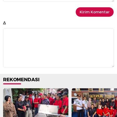
Δ
REKOMENDASI