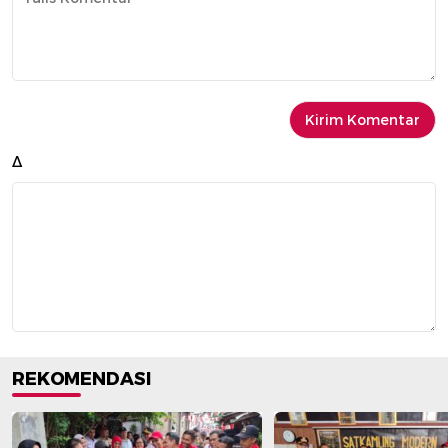
Δ
REKOMENDASI