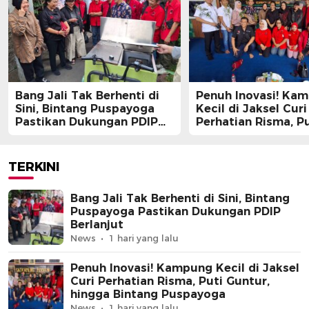
Bang Jali Tak Berhenti di
Penuh Inovasi! Ka
Sini, Bintang Puspayoga
Kecil di Jaksel Curi
Pastikan Dukungan PDIP
Perhatian Risma, Pu
Berlanjut
Guntur, hingga Bin
Puspayoga
TERKINI
Bang Jali Tak Berhenti di Sini, Bintang
Puspayoga Pastikan Dukungan PDIP
Berlanjut
News
1 hari yang lalu
Penuh Inovasi! Kampung Kecil di Jaksel
Curi Perhatian Risma, Puti Guntur,
hingga Bintang Puspayoga
News
1 hari yang lalu