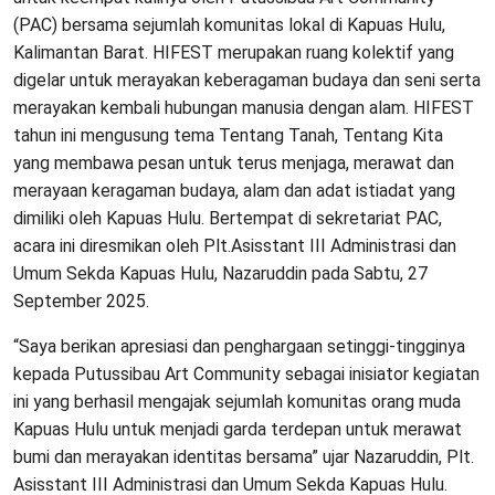
(PAC) bersama sejumlah komunitas lokal di Kapuas Hulu,
Kalimantan Barat. HIFEST merupakan ruang kolektif yang
digelar untuk merayakan keberagaman budaya dan seni serta
merayakan kembali hubungan manusia dengan alam. HIFEST
tahun ini mengusung tema Tentang Tanah, Tentang Kita
yang membawa pesan untuk terus menjaga, merawat dan
merayaan keragaman budaya, alam dan adat istiadat yang
dimiliki oleh Kapuas Hulu. Bertempat di sekretariat PAC,
acara ini diresmikan oleh Plt.Asisstant III Administrasi dan
Umum Sekda Kapuas Hulu, Nazaruddin pada Sabtu, 27
September 2025.
“Saya berikan apresiasi dan penghargaan setinggi-tingginya
kepada Putussibau Art Community sebagai inisiator kegiatan
ini yang berhasil mengajak sejumlah komunitas orang muda
Kapuas Hulu untuk menjadi garda terdepan untuk merawat
bumi dan merayakan identitas bersama” ujar Nazaruddin, Plt.
Asisstant III Administrasi dan Umum Sekda Kapuas Hulu.