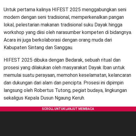
Untuk pertama kalinya HIFEST 2025 menggabungkan seni
modern dengan seni tradisional, memperkenalkan pangan
lokal, pelestarian makanan tradisional suku Dayak hingga
workshop yang diisi oleh narasumber kompeten di bidangnya.
Acara ini juga berkolaborasi dengan orang muda dari
Kabupaten Sintang dan Sanggau.
HIFEST 2025 dibuka dengan Bedarak, sebuah ritual dan
prosesi yang dilakukan oleh masyarakat Dayak Iban untuk
memulai suatu perayaan, memohon keselamatan, kelancaran
dan dukungan dari alam dan pencipta. Prosesi ini dipimpin
langsung oleh Robertus Tutong, pegiat budaya, lingkungan
sekaligus Kepala Dusun Ngaung Keruh.