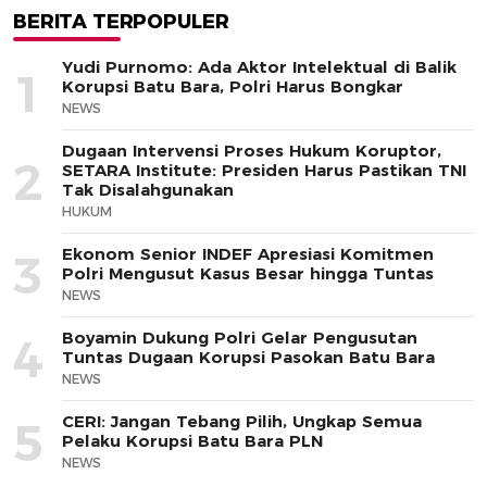
BERITA TERPOPULER
Yudi Purnomo: Ada Aktor Intelektual di Balik
1
Korupsi Batu Bara, Polri Harus Bongkar
NEWS
Dugaan Intervensi Proses Hukum Koruptor,
2
SETARA Institute: Presiden Harus Pastikan TNI
Tak Disalahgunakan
HUKUM
Ekonom Senior INDEF Apresiasi Komitmen
3
Polri Mengusut Kasus Besar hingga Tuntas
NEWS
Boyamin Dukung Polri Gelar Pengusutan
4
Tuntas Dugaan Korupsi Pasokan Batu Bara
NEWS
CERI: Jangan Tebang Pilih, Ungkap Semua
5
Pelaku Korupsi Batu Bara PLN
NEWS