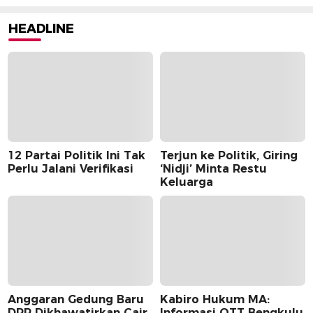
HEADLINE
12 Partai Politik Ini Tak
Terjun ke Politik, Giring
Perlu Jalani Verifikasi
‘Nidji’ Minta Restu
Keluarga
Anggaran Gedung Baru
Kabiro Hukum MA:
DPR Dikhawatirkan Cair
Informasi OTT Bengkulu