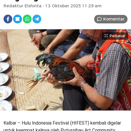
Redaktur Elshinta
- 13 Oktober 2025 11:29 am
Komentar
Perbesar
Kalbar – Hulu Indonesia Festival (HIFEST) kembali digelar
untuk keempat kalinya oleh Putussibau Art Community