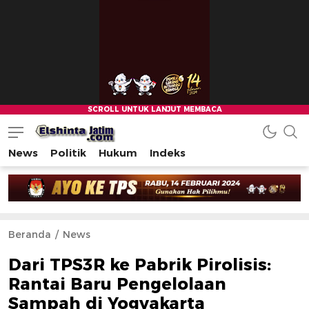
News
Politik
Hukum
Indeks
Beranda
News
Dari TPS3R ke Pabrik Pirolisis:
Rantai Baru Pengelolaan
Sampah di Yogyakarta