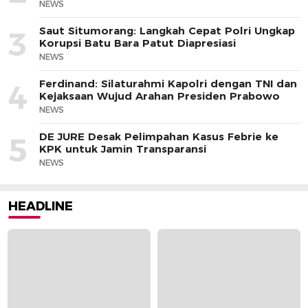
NEWS
Saut Situmorang: Langkah Cepat Polri Ungkap
3
Korupsi Batu Bara Patut Diapresiasi
NEWS
Ferdinand: Silaturahmi Kapolri dengan TNI dan
4
Kejaksaan Wujud Arahan Presiden Prabowo
NEWS
DE JURE Desak Pelimpahan Kasus Febrie ke
5
KPK untuk Jamin Transparansi
NEWS
HEADLINE