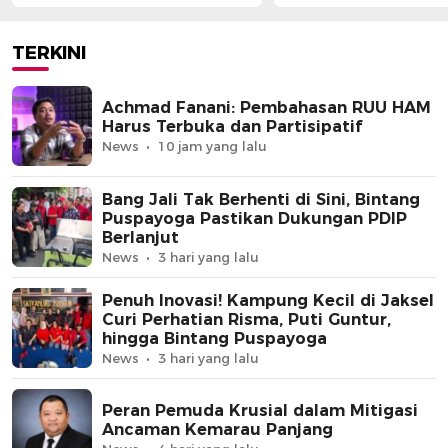
Partisipatif
Berlanjut
TERKINI
Achmad Fanani: Pembahasan RUU HAM
Harus Terbuka dan Partisipatif
News
10 jam yang lalu
Bang Jali Tak Berhenti di Sini, Bintang
Puspayoga Pastikan Dukungan PDIP
Berlanjut
News
3 hari yang lalu
Penuh Inovasi! Kampung Kecil di Jaksel
Curi Perhatian Risma, Puti Guntur,
hingga Bintang Puspayoga
News
3 hari yang lalu
Peran Pemuda Krusial dalam Mitigasi
Ancaman Kemarau Panjang