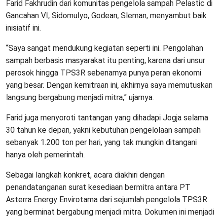
Farid Fakhrudin dari komunitas pengelola sampah Pelastic di
Gancahan VI, Sidomulyo, Godean, Sleman, menyambut baik
inisiatif ini.
“Saya sangat mendukung kegiatan seperti ini. Pengolahan
sampah berbasis masyarakat itu penting, karena dari unsur
perosok hingga TPS3R sebenarnya punya peran ekonomi
yang besar. Dengan kemitraan ini, akhirnya saya memutuskan
langsung bergabung menjadi mitra,” ujarnya.
Farid juga menyoroti tantangan yang dihadapi Jogja selama
30 tahun ke depan, yakni kebutuhan pengelolaan sampah
sebanyak 1.200 ton per hari, yang tak mungkin ditangani
hanya oleh pemerintah.
Sebagai langkah konkret, acara diakhiri dengan
penandatanganan surat kesediaan bermitra antara PT
Asterra Energy Envirotama dari sejumlah pengelola TPS3R
yang berminat bergabung menjadi mitra. Dokumen ini menjadi