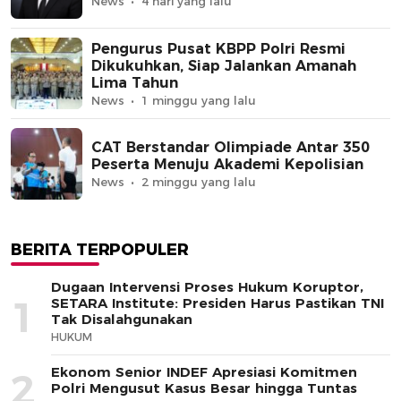
News
4 hari yang lalu
Pengurus Pusat KBPP Polri Resmi
Dikukuhkan, Siap Jalankan Amanah
Lima Tahun
News
1 minggu yang lalu
CAT Berstandar Olimpiade Antar 350
Peserta Menuju Akademi Kepolisian
News
2 minggu yang lalu
BERITA TERPOPULER
Dugaan Intervensi Proses Hukum Koruptor,
1
SETARA Institute: Presiden Harus Pastikan TNI
Tak Disalahgunakan
HUKUM
Ekonom Senior INDEF Apresiasi Komitmen
2
Polri Mengusut Kasus Besar hingga Tuntas