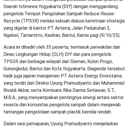
Daerah Istimewa Yogyakarta (DIY) dengan menggandeng
pengelola Tempat Pengolahan Sampah Reduce-Reuse-
Recycle (TPS3R) melalui sebuah diskusi kemitraan strategis
yang digelar di kantor PT Asterra, Jalan Padukuhan 3,
Ngebel, Tamantirto, Kasihan, Bantul, Kamis pagi (9/10/25).
Acara ini dihadiri oleh 35 peserta, termasuk perwakilan dari
Dinas Lingkungan Hidup (DLH) DIY dan para pengelola
TPS3R dari berbagai wilayah dari Sleman, Kulon Progo,
Gunungkidul, Bantul dan Kota Yogyakarta. Diagenda tersebut
hadir juga jajaran manajemen PT Asterra Energy Envirotama
yang terdiri dari Direksi Uyung Pramudiyanto dan Muhammad
Rivaldi Akbar, serta Komisaris Rika Darma Setiawan, S.T.,
M.B.A., yang menyampaikan pentingnya sinergi antara sektor
swasta dan komunitas pengelola sampah dalam menjawab
tantangan pengelolaan sampah plastik bernilai rendah.
Dalam sesi pemaparan, Uyung Pramudiyanto menjelaskan