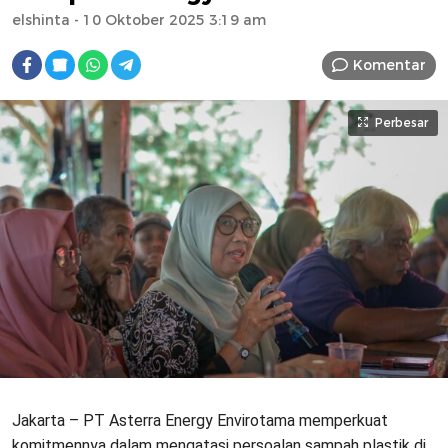
elshinta
- 10 Oktober 2025 3:19 am
Komentar
Perbesar
Jakarta – PT Asterra Energy Envirotama memperkuat
komitmennya dalam mengatasi persoalan sampah plastik di