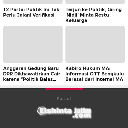
12 Partai Politik Ini Tak
Terjun ke Politik, Giring
Perlu Jalani Verifikasi
‘Nidji’ Minta Restu
Keluarga
Anggaran Gedung Baru
Kabiro Hukum MA:
DPR Dikhawatirkan Cair
Informasi OTT Bengkulu
karena “Politik Balas
Berasal dari Internal MA
Budi” Pemerintah
Part of