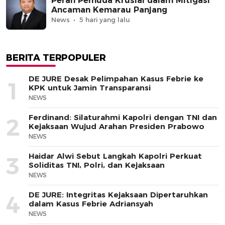
Peran Pemuda Krusial dalam Mitigasi
Ancaman Kemarau Panjang
News
5 hari yang lalu
BERITA TERPOPULER
DE JURE Desak Pelimpahan Kasus Febrie ke
1
KPK untuk Jamin Transparansi
NEWS
Ferdinand: Silaturahmi Kapolri dengan TNI dan
2
Kejaksaan Wujud Arahan Presiden Prabowo
NEWS
Haidar Alwi Sebut Langkah Kapolri Perkuat
3
Soliditas TNI, Polri, dan Kejaksaan
NEWS
DE JURE: Integritas Kejaksaan Dipertaruhkan
4
dalam Kasus Febrie Adriansyah
NEWS