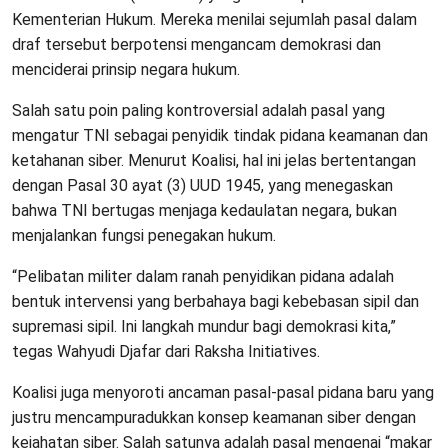
Kementerian Hukum. Mereka menilai sejumlah pasal dalam
draf tersebut berpotensi mengancam demokrasi dan
menciderai prinsip negara hukum.
Salah satu poin paling kontroversial adalah pasal yang
mengatur TNI sebagai penyidik tindak pidana keamanan dan
ketahanan siber. Menurut Koalisi, hal ini jelas bertentangan
dengan Pasal 30 ayat (3) UUD 1945, yang menegaskan
bahwa TNI bertugas menjaga kedaulatan negara, bukan
menjalankan fungsi penegakan hukum.
“Pelibatan militer dalam ranah penyidikan pidana adalah
bentuk intervensi yang berbahaya bagi kebebasan sipil dan
supremasi sipil. Ini langkah mundur bagi demokrasi kita,”
tegas Wahyudi Djafar dari Raksha Initiatives.
Koalisi juga menyoroti ancaman pasal-pasal pidana baru yang
justru mencampuradukkan konsep keamanan siber dengan
kejahatan siber. Salah satunya adalah pasal mengenai “makar