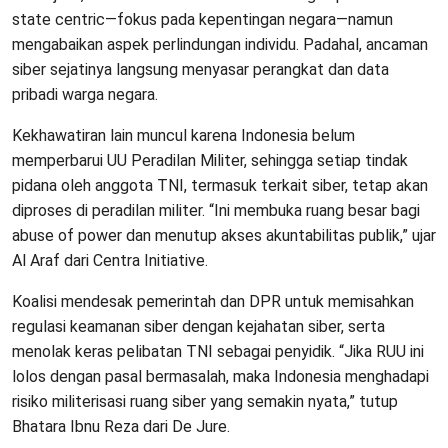
state centric—fokus pada kepentingan negara—namun
mengabaikan aspek perlindungan individu. Padahal, ancaman
siber sejatinya langsung menyasar perangkat dan data
pribadi warga negara.
Kekhawatiran lain muncul karena Indonesia belum
memperbarui UU Peradilan Militer, sehingga setiap tindak
pidana oleh anggota TNI, termasuk terkait siber, tetap akan
diproses di peradilan militer. “Ini membuka ruang besar bagi
abuse of power dan menutup akses akuntabilitas publik,” ujar
Al Araf dari Centra Initiative.
Koalisi mendesak pemerintah dan DPR untuk memisahkan
regulasi keamanan siber dengan kejahatan siber, serta
menolak keras pelibatan TNI sebagai penyidik. “Jika RUU ini
lolos dengan pasal bermasalah, maka Indonesia menghadapi
risiko militerisasi ruang siber yang semakin nyata,” tutup
Bhatara Ibnu Reza dari De Jure.