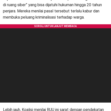
di ruang siber” yang bisa dijatuhi hukuman hingga 20 tahun
penjara. Mereka menilai pasal tersebut terlalu kabur dan
membuka peluang kriminalisasi terhadap warga.
Lebih jauh, Koalisi menilai RUU ini sarat dengan pendekatan