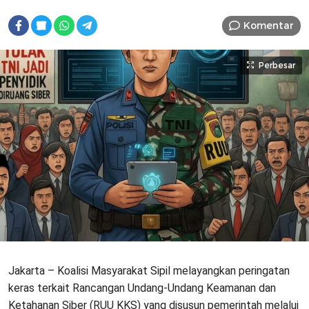
Komentar
Perbesar
Jakarta – Koalisi Masyarakat Sipil melayangkan peringatan
keras terkait Rancangan Undang-Undang Keamanan dan
Ketahanan Siber (RUU KKS) yang disusun pemerintah melalui