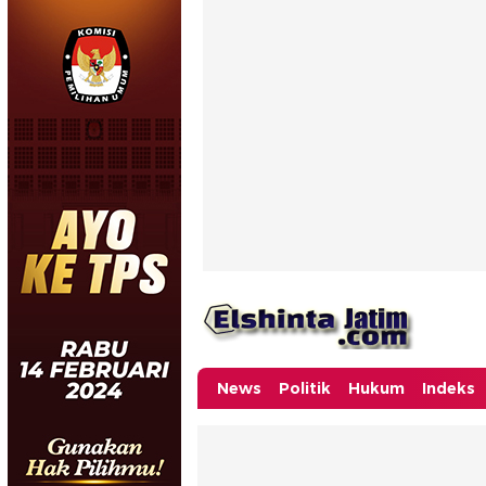
News
Politik
Hukum
Indeks