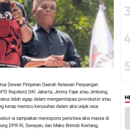
etua Dewan Pimpinan Daerah Relawan Perjuangan
DPD Repdem) DKI Jakarta, Jimmy Fajar atau Jimbong,
H
 harus lebih sigap dalam mengantisipasi provokator atau
g kerap memicu kerusuhan dalam aksi unjuk rasa.
ebut ia sampaikan merespons peristiwa aksi massa di
ung DPR RI, Senayan, dan Mako Brimob Kwitang,