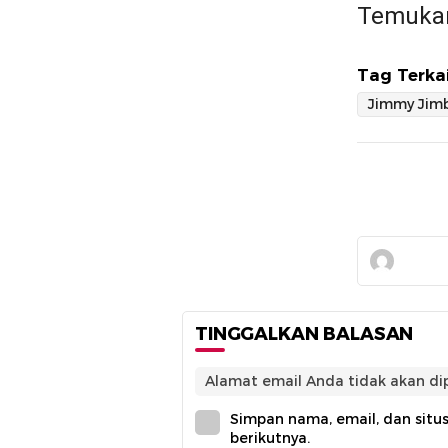
Temukan
Tag Terkai
Jimmy Jim
TINGGALKAN BALASAN
Alamat email Anda tidak akan dip
Simpan nama, email, dan situ
berikutnya.