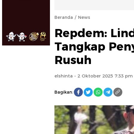
Beranda
News
Repdem: Lind
Tangkap Pen
Rusuh
elshinta
- 2 Oktober 2025 7:33 pm
Bagikan: