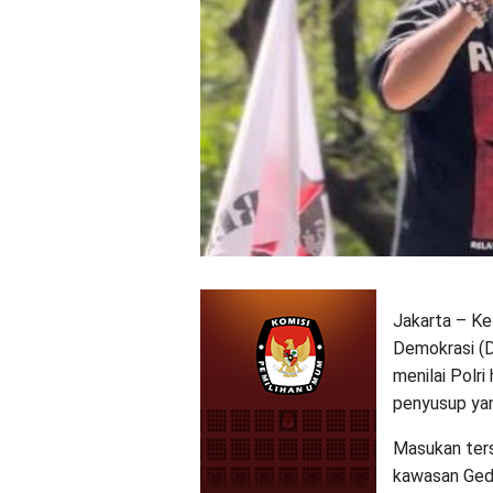
Jakarta – K
Demokrasi (
menilai Polri
penyusup yan
Masukan ters
kawasan Ged