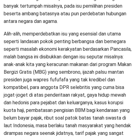
banyak tertumpah misalnya, pada isu pemilihan presiden
beserta ambang batasnya atau pun perdebatan hubungan
antara negara dan agama.
Alih-alih, memperdebatkan isu yang esensial dan utama
seperti landasan pokok penting berbangsa dan bernegara
seperti masalah ekonomi kerakyatan berdasarkan Pancasila,
malah bangsa ini disibukkan dengan isu seputar misalnya:
anak-anak kita yang keracunan makanan dari program Makan
Bergizi Gratis (MBG) yang sembrono, ijazah palsu mantan
presiden juga wapres fufufafa yang tak kredibel dan
kompatibel, para anggota DPR selebritis yang cuma bisa
jogat-joget di atas penderitaan rakyat, gaya hidup mewah
dan hedonis para pejabat dan keluarganya, kasus korupsi
kuota haji, pembatasan pengisian BBM bagi kendaraan yang
belum bayar pajak, ribut soal patok batas tanah swasta di
laut Indonesia, masa berlaku tanah masyarakat yang hendak
dirampas negara seenak jidatnya, tarif pajak yang sangat