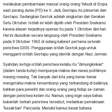
melakukan pembantaian massal orang-orang Yahudi di Eropa
saat perang dunia (PD) ke II. Jadi, Gestapu itu plesetan dari
Gestapo. Sedangkan Gestok adalah singkatan dari Gerakan
Satu Oktober. Istilah ini lebih dipilih oleh Presiden Soekarno
karena alasan terjadinya operasi itu pada 1 Oktober dini hari.
Hal ini diusulkan secara langsung oleh Presiden Soekarno
pada 9 Oktober 1965 di sidang kabinet pertama setelah
peristiwa G30S. Penggunaan istilah Gestok juga untuk
mengganti istilah Gestapu yang identik dengan Nazi Jerman.
Syahdan, ketiga istilah peristiwa kelabu itu “dimungkinkan”
(dalam tanda kutip) mempunyai makna dan narasi politiknya
masing-masing. Tak banyak dari kita yang benar-benar
mengetahui makna tersembunyi yang terkandung di baliknya,
bahkan para peneliti dan orang-orang yang hidup se-zaman
dengan peristiwa kelam itu. Namun, yang ingin saya bahas
bukanlah terkait peristiwa tersebut, melainkan pemaknaan
“kesaktian” Pancasila. Menukil kamus besar bahasa