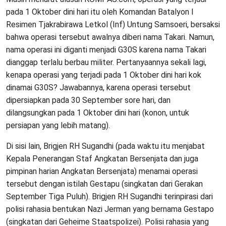
pada 1 Oktober dini hari itu oleh Komandan Batalyon I
Resimen Tjakrabirawa Letkol (Inf) Untung Samsoeri, bersaksi
bahwa operasi tersebut awalnya diberi nama Takari. Namun,
nama operasi ini diganti menjadi G30S karena nama Takari
dianggap terlalu berbau militer. Pertanyaannya sekali lagi,
kenapa operasi yang terjadi pada 1 Oktober dini hari kok
dinamai G30S? Jawabannya, karena operasi tersebut
dipersiapkan pada 30 September sore hari, dan
dilangsungkan pada 1 Oktober dini hari (konon, untuk
persiapan yang lebih matang).
Di sisi lain, Brigjen RH Sugandhi (pada waktu itu menjabat
Kepala Penerangan Staf Angkatan Bersenjata dan juga
pimpinan harian Angkatan Bersenjata) menamai operasi
tersebut dengan istilah Gestapu (singkatan dari Gerakan
September Tiga Puluh). Brigjen RH Sugandhi terinpirasi dari
polisi rahasia bentukan Nazi Jerman yang bernama Gestapo
(singkatan dari Geheime Staatspolizei). Polisi rahasia yang