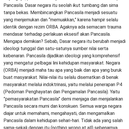
Pancasila. Dasar negara itu seolah ikut tumbang dan sirna
tanpa bekas. Membincangkan Pancasila menjadi sesuatu
yang menjemukan dan “memuakkan,” karena hampir selalu
identik dengan rezim ORBA. Agaknya ada semacam trauma
mendasar terhadap perlakuan eksesif akan Pancasila.
Mengapa demikian? Sebab, Dasar negara itu berubah menjadi
ideologi tunggal dan satu-satunya sumber nilai serta
kebenaran. Pancasila dijadikan ideologi yang komprehensif
yang mengatur pelbagai lini kehidupan masyarakat. Negara
(ORBA) menjadi maha tau apa yang baik dan apa yang buruk
buat masyarakat. Nilai-nilai itu selalu disematkan di benak
masyarakat melalui indoktrinasi, yaitu melalui penerapan P4
(Pedoman Penghayatan dan Pengamalan Pancasila). Yaitu
”pemasyarakatan Pancasila” demi menjaga dan menjalankan
Pancasila secara murni dan konskuen. Semua warga negara
diajar untuk memahami, mengahayati, dan mengamalkan
Pancasila dalam kehidupan sehari-hari. Tidak ada yang salah
sama-sekali dengan itu (nothing wrong at all) sebenarnya.