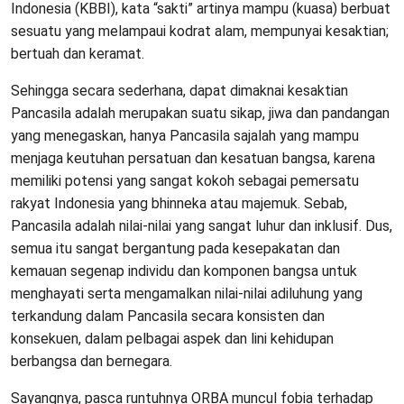
Indonesia (KBBI), kata “sakti” artinya mampu (kuasa) berbuat
sesuatu yang melampaui kodrat alam, mempunyai kesaktian;
bertuah dan keramat.
Sehingga secara sederhana, dapat dimaknai kesaktian
Pancasila adalah merupakan suatu sikap, jiwa dan pandangan
yang menegaskan, hanya Pancasila sajalah yang mampu
menjaga keutuhan persatuan dan kesatuan bangsa, karena
memiliki potensi yang sangat kokoh sebagai pemersatu
rakyat Indonesia yang bhinneka atau majemuk. Sebab,
Pancasila adalah nilai-nilai yang sangat luhur dan inklusif. Dus,
semua itu sangat bergantung pada kesepakatan dan
kemauan segenap individu dan komponen bangsa untuk
menghayati serta mengamalkan nilai-nilai adiluhung yang
terkandung dalam Pancasila secara konsisten dan
konsekuen, dalam pelbagai aspek dan lini kehidupan
berbangsa dan bernegara.
Sayangnya, pasca runtuhnya ORBA muncul fobia terhadap