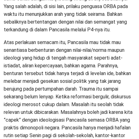
Yang salah adalah, di sisi lain, prilaku penguasa ORBA pada
waktu itu menunjukkan arah yang tidak seirama. Bahkan
sebaliknya bertentangan dengan nilai dan semangat yang
terkandung di dalam Pancasila melalui P4-nya itu.
Atas perlakuan semacam itu, Pancasila mau tidak mau
senantiasa berbenturan dengan nilai-nilai/norma maupun
ideologi yang hidup di tengah masyarakat seperti adat-
istiadat, aliran kepercayaan, bahkan agama. Parahnya,
benturan tersebut tidak hanya terjadi di levelan ide, bahkan
melebar menjadi gesekan sosial politik yang tak jarang
berujung pada pertumpahan darah. Trauma itu sampai
sekarang belum lenyap. Ketika reformasi bergulir, diskursus
ideologi merosot cukup dalam. Masalah itu seolah tidak
relevan untuk dibicarakan. Masalahnya boleh jadi karena kita
”capek” dengan ideologisasi Pancasila semasa ORBA yang
praktis dimonopoli negara. Pancasila hanya menjadi hafalan
rutin setiap Senin pagi di sekolah-sekolah, kantor-kantor