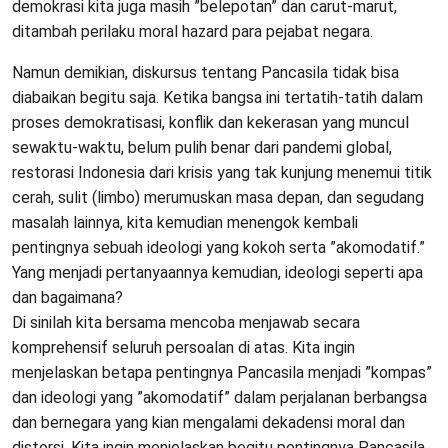
demokrasi kita juga masih ”belepotan” dan carut-marut,
ditambah perilaku moral hazard para pejabat negara.
Namun demikian, diskursus tentang Pancasila tidak bisa
diabaikan begitu saja. Ketika bangsa ini tertatih-tatih dalam
proses demokratisasi, konflik dan kekerasan yang muncul
sewaktu-waktu, belum pulih benar dari pandemi global,
restorasi Indonesia dari krisis yang tak kunjung menemui titik
cerah, sulit (limbo) merumuskan masa depan, dan segudang
masalah lainnya, kita kemudian menengok kembali
pentingnya sebuah ideologi yang kokoh serta ”akomodatif.”
Yang menjadi pertanyaannya kemudian, ideologi seperti apa
dan bagaimana?
Di sinilah kita bersama mencoba menjawab secara
komprehensif seluruh persoalan di atas. Kita ingin
menjelaskan betapa pentingnya Pancasila menjadi ”kompas”
dan ideologi yang ”akomodatif” dalam perjalanan berbangsa
dan bernegara yang kian mengalami dekadensi moral dan
distorsi. Kita ingin menjelaskan begitu pentingnya Pancasila