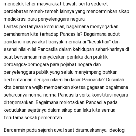
mencekik leher masyarakat bawah, serta sederet
perdebatan remeh-temeh lainnya yang mencerminkan sikap
mediokrasi para penyelenggara negara.
Lantas pertanyaan kemudian, bagaimana menyegarkan
pemahaman kita terhadap Pancasila? Bagaimana sudut
pandang masyarakat banyak memaknai ”kesaktian” dan
esensi nilai-nilai Pancasila dalam kehidupan sehari-harinya di
saat bersamaan menyaksikan perilaku dan praktik
berbangsa-bernegara para pejabat negara dan
penyelenggara publik yang selalu menyimpang bahkan
bertentangan dengan nilai-nilai dasar Pancasila? Di sinilah
kita bersama wajib memberikan sketsa gagasan bagaimana
seharusnya norma-norma Pancasila serta konstitusi negara
diterjemahkan. Bagaimana meletakkan Pancasila pada
kedudukan sejatinya dalam sikap dan laku kita semua
terutama sekali pemerintah.
Bercermin pada sejarah awal saat dirumuskannya, ideologi