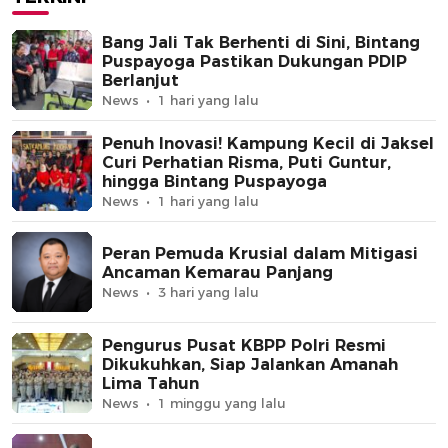
Bang Jali Tak Berhenti di Sini, Bintang
Puspayoga Pastikan Dukungan PDIP
Berlanjut
News
1 hari yang lalu
Penuh Inovasi! Kampung Kecil di Jaksel
Curi Perhatian Risma, Puti Guntur,
hingga Bintang Puspayoga
News
1 hari yang lalu
Peran Pemuda Krusial dalam Mitigasi
Ancaman Kemarau Panjang
News
3 hari yang lalu
Pengurus Pusat KBPP Polri Resmi
Dikukuhkan, Siap Jalankan Amanah
Lima Tahun
News
1 minggu yang lalu