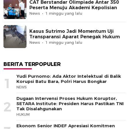
CAT Berstandar Olimpiade Antar 350
Peserta Menuju Akademi Kepolisian
News
1 minggu yang lalu
Kasus Sutrimo Jadi Momentum Uji
Transparansi Aparat Penegak Hukum
News
1 minggu yang lalu
BERITA TERPOPULER
Yudi Purnomo: Ada Aktor Intelektual di Balik
1
Korupsi Batu Bara, Polri Harus Bongkar
NEWS
Dugaan Intervensi Proses Hukum Koruptor,
2
SETARA Institute: Presiden Harus Pastikan TNI
Tak Disalahgunakan
HUKUM
Ekonom Senior INDEF Apresiasi Komitmen