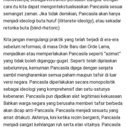
cara itu kita dapat mengontekstualisasikan Pancasila sesuai
semangat zaman. Jika tidak demikian, Pancasila akan hanya
menjadi ideologi buta huruf (illiterate-ideolgy), atau sekadar
retorika buta (blind-rhetoric).
Kita jangan mengulangi praktik yang telah terjadi di era-era
sebelum reformasi, di masa Orde Baru dan Orde Lama,
menjadikan atau memperlakukan Pancasila seperti ”azimat”
yang tidak boleh diganggu-gugat. Seperti telah dijelaskan
sebelumnya, kemurnian Pancasila dijaga dengan senjata
sambil mengharamkan semua paham maupun tafsir di luar
versi negara. Pancasila diperlakukan secara monopolistik
sebagai ideologi yang komprehensif dan satu-satunya
kebenaran. Pancasila pun dijadikan alat legitimasi kekuasaan.
Bahkan warga negara yang berusaha memberi tafsir berbeda
akan dicap anti-Pancasila. Pancasila menjadi sesuatu yang
amat ditakuti. Akhirnya, kini ketika rezim berganti, Pancasila
menjadi sangat kehilangan ruh serta elan vitalnya. Pancasila