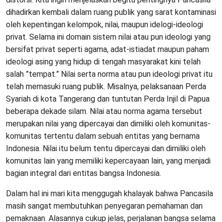
dihadirkan kembali dalam ruang publik yang sarat kontaminasi
oleh kepentingan kelompok, nilai, maupun idelogi-ideologi
privat. Selama ini domain sistem nilai atau pun ideologi yang
bersifat privat seperti agama, adat-istiadat maupun paham
ideologi asing yang hidup di tengah masyarakat kini telah
salah ”tempat.” Nilai serta norma atau pun ideologi privat itu
telah memasuki ruang publik. Misalnya, pelaksanaan Perda
Syariah di kota Tangerang dan tuntutan Perda Injil di Papua
beberapa dekade silam. Nilai atau norma agama tersebut
merupakan nilai yang dipercayai dan dimiliki oleh komunitas-
komunitas tertentu dalam sebuah entitas yang bernama
Indonesia. Nilai itu belum tentu dipercayai dan dimiliki oleh
komunitas lain yang memiliki kepercayaan lain, yang menjadi
bagian integral dari entitas bangsa Indonesia.
Dalam hal ini mari kita menggugah khalayak bahwa Pancasila
masih sangat membutuhkan penyegaran pemahaman dan
pemaknaan. Alasannya cukup jelas, perjalanan bangsa selama