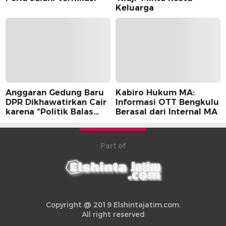
Keluarga
Anggaran Gedung Baru
Kabiro Hukum MA:
DPR Dikhawatirkan Cair
Informasi OTT Bengkulu
karena “Politik Balas
Berasal dari Internal MA
Budi” Pemerintah
Part of
Copyright @ 2019 Elshintajatim.com.
All right reserved