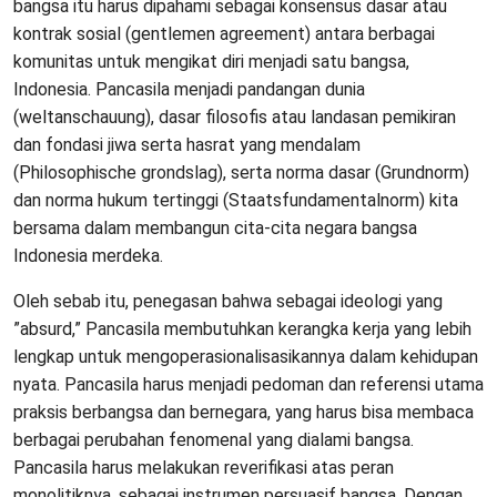
bangsa itu harus dipahami sebagai konsensus dasar atau
kontrak sosial (gentlemen agreement) antara berbagai
komunitas untuk mengikat diri menjadi satu bangsa,
Indonesia. Pancasila menjadi pandangan dunia
(weltanschauung), dasar filosofis atau landasan pemikiran
dan fondasi jiwa serta hasrat yang mendalam
(Philosophische grondslag), serta norma dasar (Grundnorm)
dan norma hukum tertinggi (Staatsfundamentalnorm) kita
bersama dalam membangun cita-cita negara bangsa
Indonesia merdeka.
Oleh sebab itu, penegasan bahwa sebagai ideologi yang
”absurd,” Pancasila membutuhkan kerangka kerja yang lebih
lengkap untuk mengoperasionalisasikannya dalam kehidupan
nyata. Pancasila harus menjadi pedoman dan referensi utama
praksis berbangsa dan bernegara, yang harus bisa membaca
berbagai perubahan fenomenal yang dialami bangsa.
Pancasila harus melakukan reverifikasi atas peran
monolitiknya, sebagai instrumen persuasif bangsa. Dengan