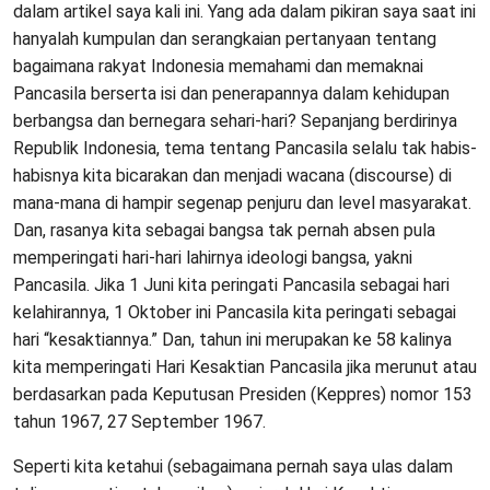
dalam artikel saya kali ini. Yang ada dalam pikiran saya saat ini
hanyalah kumpulan dan serangkaian pertanyaan tentang
bagaimana rakyat Indonesia memahami dan memaknai
Pancasila berserta isi dan penerapannya dalam kehidupan
berbangsa dan bernegara sehari-hari? Sepanjang berdirinya
Republik Indonesia, tema tentang Pancasila selalu tak habis-
habisnya kita bicarakan dan menjadi wacana (discourse) di
mana-mana di hampir segenap penjuru dan level masyarakat.
Dan, rasanya kita sebagai bangsa tak pernah absen pula
memperingati hari-hari lahirnya ideologi bangsa, yakni
Pancasila. Jika 1 Juni kita peringati Pancasila sebagai hari
kelahirannya, 1 Oktober ini Pancasila kita peringati sebagai
hari “kesaktiannya.” Dan, tahun ini merupakan ke 58 kalinya
kita memperingati Hari Kesaktian Pancasila jika merunut atau
berdasarkan pada Keputusan Presiden (Keppres) nomor 153
tahun 1967, 27 September 1967.
Seperti kita ketahui (sebagaimana pernah saya ulas dalam