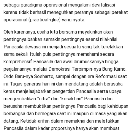
sebagai paradigma operasional mengalami devitalisasi
karena tidak berhasil meneguhkan perannya sebagai perekat
operasional (practical-glue) yang nyata.
Oleh karenanya, usaha kita bersama meyakinkan akan
pentingnya bahkan semakin pentingnya esensi nilai-nilai
Pancasila dewasa ini menjadi sesuatu yang tak terelakkan
sama sekali. Itulah pula pentingnya memahami secara
komprehensif Pancasila dari awal dirumuskannya hingga
perjalanannya melalui Demokrasi Terpimpin-nya Bung Karno,
Orde Baru-nya Soeharto, sampai dengan era Reformasi saat
ini. Tugas generasi hari ini dan mendatang adalah berusaha
keras menjelasjabarkan pengertian Pancasila serta upaya
mengembalikan ”citra” dan ”kesaktian” Pancasila dan
berusaha membuktikan pentingnya Pancasila bagi kehidupan
berbangsa dan bernegara saat ini maupun di masa yang akan
datang. Ketidak-arifan dalam memaknai dan meletakkan
Pancasila dalam kadar proporsinya hanya akan membuat