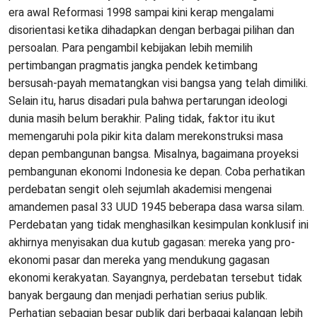
era awal Reformasi 1998 sampai kini kerap mengalami
disorientasi ketika dihadapkan dengan berbagai pilihan dan
persoalan. Para pengambil kebijakan lebih memilih
pertimbangan pragmatis jangka pendek ketimbang
bersusah-payah mematangkan visi bangsa yang telah dimiliki.
Selain itu, harus disadari pula bahwa pertarungan ideologi
dunia masih belum berakhir. Paling tidak, faktor itu ikut
memengaruhi pola pikir kita dalam merekonstruksi masa
depan pembangunan bangsa. Misalnya, bagaimana proyeksi
pembangunan ekonomi Indonesia ke depan. Coba perhatikan
perdebatan sengit oleh sejumlah akademisi mengenai
amandemen pasal 33 UUD 1945 beberapa dasa warsa silam.
Perdebatan yang tidak menghasilkan kesimpulan konklusif ini
akhirnya menyisakan dua kutub gagasan: mereka yang pro-
ekonomi pasar dan mereka yang mendukung gagasan
ekonomi kerakyatan. Sayangnya, perdebatan tersebut tidak
banyak bergaung dan menjadi perhatian serius publik.
Perhatian sebagian besar publik dari berbagai kalangan lebih