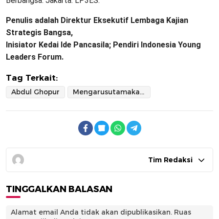
Berbangsa. Jakarta: LP3ES.
Penulis adalah Direktur Eksekutif Lembaga Kajian
Strategis Bangsa,
Inisiator Kedai Ide Pancasila; Pendiri Indonesia Young
Leaders Forum.
Tag Terkait:
Abdul Ghopur
Mengarusutamakan Esensi Kesaktian Nilai-Nilai Pancasila
Tim Redaksi
TINGGALKAN BALASAN
Alamat email Anda tidak akan dipublikasikan.
Ruas