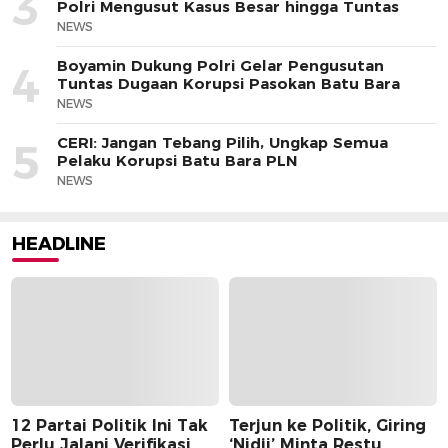
3
Polri Mengusut Kasus Besar hingga Tuntas
NEWS
Boyamin Dukung Polri Gelar Pengusutan
4
Tuntas Dugaan Korupsi Pasokan Batu Bara
NEWS
CERI: Jangan Tebang Pilih, Ungkap Semua
5
Pelaku Korupsi Batu Bara PLN
NEWS
HEADLINE
12 Partai Politik Ini Tak
Terjun ke Politik, Giring
Perlu Jalani Verifikasi
‘Nidji’ Minta Restu