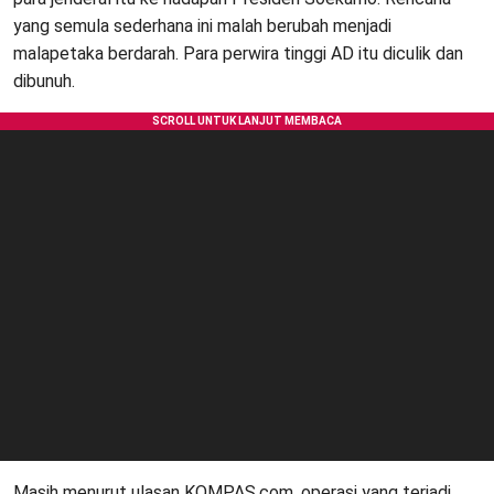
yang semula sederhana ini malah berubah menjadi
malapetaka berdarah. Para perwira tinggi AD itu diculik dan
dibunuh.
Masih menurut ulasan KOMPAS.com, operasi yang terjadi