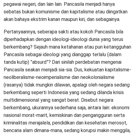
pegawai negeri, dan lain lain. Pancasila menjadi hanya
sebatas bukan komunisme dan kapitalisme atau diingatkan
akan bahaya ekstrim kanan maupun kiri, dan sebagainya.
Pertanyaannya, seberapa sakti atau kokoh Pancasila bila
diperhadapkan dengan ideologi-ideologi dunia yang terus
berkembang? Sejauh mana ketahanan atau pun ketangguhan
Pancasila sebagai ideologi yang dianggap terlalu (dalam
tanda kutip) ”absurd”? Dari sinilah perdebatan mengenai
Pancasila seakan menjadi sia-sia. Dus, kekuatan kapitalisme-
neoliberalisme-neoimperialisme dan neokolonialisme
(rasanya) tidak mungkin dilawan, apalagi oleh negara sedang
berkembang seperti Indonesia yang sedang dilanda krisis
multidimensional yang sangat berat. Disebut negara
berkembang, ukurannya sederhana saja, antara lain: ekonomi
nasional morat-marit, kemiskinan dan pengangguran serta
kriminalitas merajalela, pendidikan dan kesehatan merosot,
bencana alam dimana-mana, sedang korupsi makin menggila,