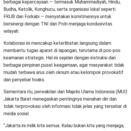
berbagai kepercayaan — termasuk Muhammadiyah, Hindu,
Budha, Katolik, Konghucu, serta organisasi lokal seperti
FKUB dan Forkabi — menyatakan komitmennya untuk
bersinergi dengan TNI dan Polri menjaga kondusivitas
wilayah.
Kolaborasi ini mencakup keterlibatan langsung dalam
membantu tugas aparat di lapangan, terutama di pos-pos
keamanan strategis. Hal ini sejalan dengan instruksi dari
berbagai pimpinan pusat keagamaan, agar masyarakat tidak
mudah terbawa arus oleh oknum atau kelompok provokatif
dan penyebar hoaks.
Sementara itu, perwakilan dari Majelis Ulama Indonesia (MUI)
Jakarta Barat menegaskan pentingnya menahan diri dan
tidak terprovokasi oleh informasi tidak jelas yang tersebar di
media sosial.
“Jakarta ini milik kita semua. Kalau bukan kita yang menjaga,