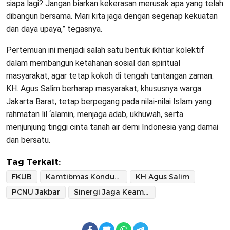
siapa lagi? Jangan biarkan kekerasan merusak apa yang telah
dibangun bersama. Mari kita jaga dengan segenap kekuatan
dan daya upaya,” tegasnya.
Pertemuan ini menjadi salah satu bentuk ikhtiar kolektif
dalam membangun ketahanan sosial dan spiritual
masyarakat, agar tetap kokoh di tengah tantangan zaman.
KH. Agus Salim berharap masyarakat, khususnya warga
Jakarta Barat, tetap berpegang pada nilai-nilai Islam yang
rahmatan lil ‘alamin, menjaga adab, ukhuwah, serta
menjunjung tinggi cinta tanah air demi Indonesia yang damai
dan bersatu.
Tag Terkait:
FKUB
Kamtibmas Kondusif
KH Agus Salim
PCNU Jakbar
Sinergi Jaga Keamanan