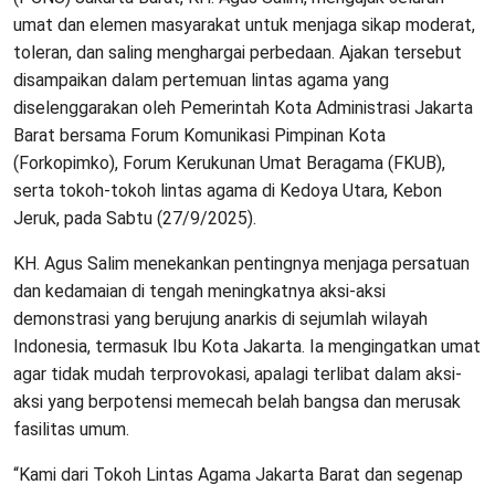
umat dan elemen masyarakat untuk menjaga sikap moderat,
toleran, dan saling menghargai perbedaan. Ajakan tersebut
disampaikan dalam pertemuan lintas agama yang
diselenggarakan oleh Pemerintah Kota Administrasi Jakarta
Barat bersama Forum Komunikasi Pimpinan Kota
(Forkopimko), Forum Kerukunan Umat Beragama (FKUB),
serta tokoh-tokoh lintas agama di Kedoya Utara, Kebon
Jeruk, pada Sabtu (27/9/2025).
KH. Agus Salim menekankan pentingnya menjaga persatuan
dan kedamaian di tengah meningkatnya aksi-aksi
demonstrasi yang berujung anarkis di sejumlah wilayah
Indonesia, termasuk Ibu Kota Jakarta. Ia mengingatkan umat
agar tidak mudah terprovokasi, apalagi terlibat dalam aksi-
aksi yang berpotensi memecah belah bangsa dan merusak
fasilitas umum.
“Kami dari Tokoh Lintas Agama Jakarta Barat dan segenap