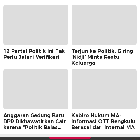
12 Partai Politik Ini Tak
Terjun ke Politik, Giring
Perlu Jalani Verifikasi
‘Nidji’ Minta Restu
Keluarga
Anggaran Gedung Baru
Kabiro Hukum MA:
DPR Dikhawatirkan Cair
Informasi OTT Bengkulu
karena “Politik Balas
Berasal dari Internal MA
Budi” Pemerintah