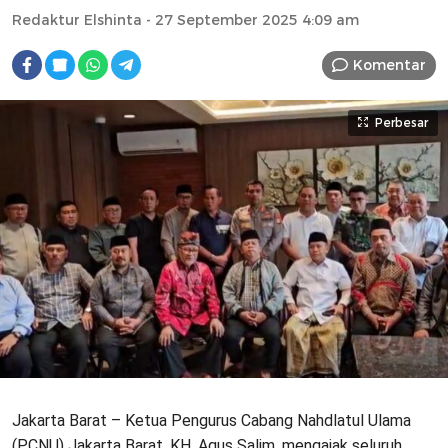
Redaktur Elshinta
- 27 September 2025 4:09 am
Komentar
Perbesar
Jakarta Barat – Ketua Pengurus Cabang Nahdlatul Ulama
(PCNU) Jakarta Barat, KH. Agus Salim, mengajak seluruh