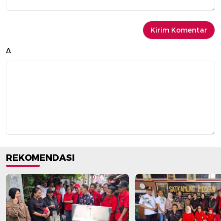
Δ
REKOMENDASI