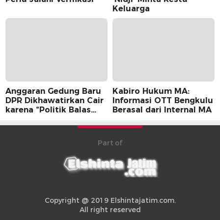
Keluarga
Anggaran Gedung Baru
Kabiro Hukum MA:
DPR Dikhawatirkan Cair
Informasi OTT Bengkulu
karena “Politik Balas
Berasal dari Internal MA
Budi” Pemerintah
Part of
Copyright @ 2019 Elshintajatim.com.
All right reserved