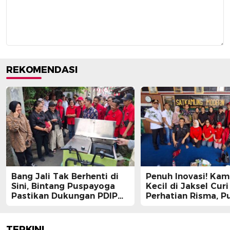
REKOMENDASI
Bang Jali Tak Berhenti di
Penuh Inovasi! Ka
Sini, Bintang Puspayoga
Kecil di Jaksel Curi
Pastikan Dukungan PDIP
Perhatian Risma, Pu
Berlanjut
Guntur, hingga Bin
Puspayoga
TERKINI