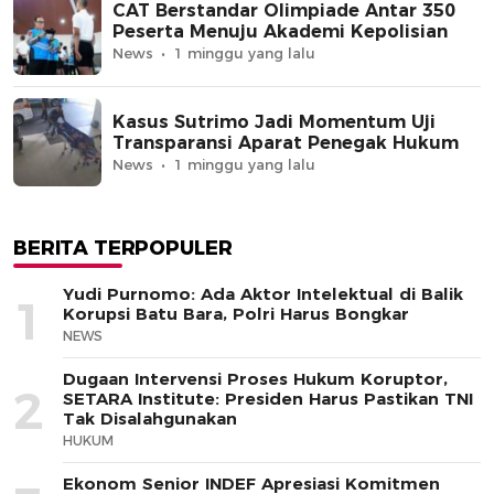
CAT Berstandar Olimpiade Antar 350
Peserta Menuju Akademi Kepolisian
News
1 minggu yang lalu
Kasus Sutrimo Jadi Momentum Uji
Transparansi Aparat Penegak Hukum
News
1 minggu yang lalu
BERITA TERPOPULER
Yudi Purnomo: Ada Aktor Intelektual di Balik
1
Korupsi Batu Bara, Polri Harus Bongkar
NEWS
Dugaan Intervensi Proses Hukum Koruptor,
2
SETARA Institute: Presiden Harus Pastikan TNI
Tak Disalahgunakan
HUKUM
Ekonom Senior INDEF Apresiasi Komitmen