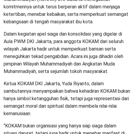
komitmennya untuk terus berperan aktif dalam menjaga
ketertiban, menebar kebaikan, serta memperkuat semangat
kebangsaan di tengah masyarakat ibu kota.
Dalam kegiatan apel siaga dan konsolidasi yang digelar di
Aula PWM DKI Jakarta, para anggota KOKAM dari seluruh
wilayah Jakarta hadir untuk memperkuat barisan serta
meneguhkan tekad pengabdian. Acara ini juga dihadiri oleh
pimpinan Wilayah Muhammadiyah dan Angkatan Muda
Muhammadiyah, serta sejumlah tokoh masyarakat.
Ketua KOKAM DKI Jakarta, Yuda Riyanto, dalam
sambutannya menyampaikan bahwa kehadiran KOKAM bukan
hanya simbol ketangguhan fisik, tetapi juga representasi dari
semangat moral dan spiritual dalam membela nilai-nilai
kemanusiaan.
“KOKAM bukan organisasi yang hanya siap siaga dalam
situasi darurat, tetapi juga hadir untuk menebar manfaat di