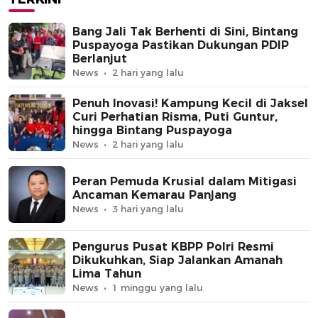
Bang Jali Tak Berhenti di Sini, Bintang
Puspayoga Pastikan Dukungan PDIP
Berlanjut
News
2 hari yang lalu
Penuh Inovasi! Kampung Kecil di Jaksel
Curi Perhatian Risma, Puti Guntur,
hingga Bintang Puspayoga
News
2 hari yang lalu
Peran Pemuda Krusial dalam Mitigasi
Ancaman Kemarau Panjang
News
3 hari yang lalu
Pengurus Pusat KBPP Polri Resmi
Dikukuhkan, Siap Jalankan Amanah
Lima Tahun
News
1 minggu yang lalu