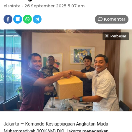
elshinta
- 26 September 2025 5:07 am
Komentar
Perbesar
Jakarta — Komando Kesiapsiagaan Angkatan Muda
Muhammadiyah (KOKAM) DKI Jakarta menegaskan