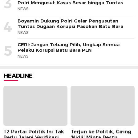
3
Polri Mengusut Kasus Besar hingga Tuntas
NEWS
Boyamin Dukung Polri Gelar Pengusutan
4
Tuntas Dugaan Korupsi Pasokan Batu Bara
NEWS
CERI: Jangan Tebang Pilih, Ungkap Semua
5
Pelaku Korupsi Batu Bara PLN
NEWS
HEADLINE
12 Partai Politik Ini Tak
Terjun ke Politik, Giring
Perlu Jalani Verifikasi
‘Nidji’ Minta Restu