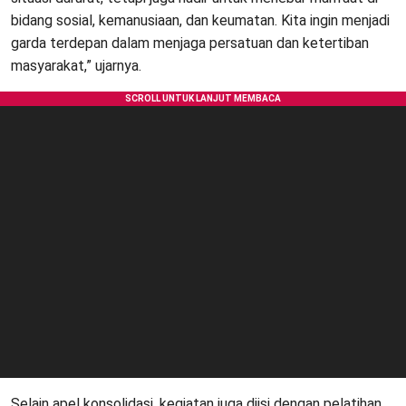
bidang sosial, kemanusiaan, dan keumatan. Kita ingin menjadi
garda terdepan dalam menjaga persatuan dan ketertiban
masyarakat,” ujarnya.
Selain apel konsolidasi, kegiatan juga diisi dengan pelatihan