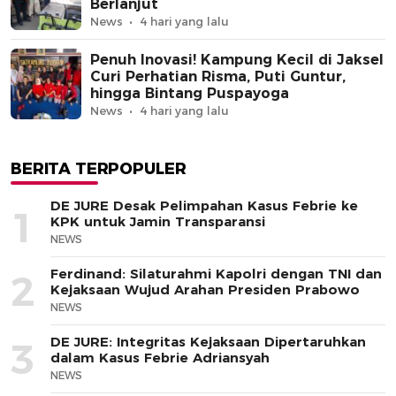
Berlanjut
News
4 hari yang lalu
Penuh Inovasi! Kampung Kecil di Jaksel
Curi Perhatian Risma, Puti Guntur,
hingga Bintang Puspayoga
News
4 hari yang lalu
BERITA TERPOPULER
DE JURE Desak Pelimpahan Kasus Febrie ke
1
KPK untuk Jamin Transparansi
NEWS
Ferdinand: Silaturahmi Kapolri dengan TNI dan
2
Kejaksaan Wujud Arahan Presiden Prabowo
NEWS
DE JURE: Integritas Kejaksaan Dipertaruhkan
3
dalam Kasus Febrie Adriansyah
NEWS