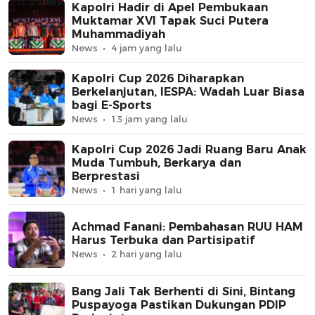
Kapolri Hadir di Apel Pembukaan
Muktamar XVI Tapak Suci Putera
Muhammadiyah
News
4 jam yang lalu
Kapolri Cup 2026 Diharapkan
Berkelanjutan, IESPA: Wadah Luar Biasa
bagi E-Sports
News
13 jam yang lalu
Kapolri Cup 2026 Jadi Ruang Baru Anak
Muda Tumbuh, Berkarya dan
Berprestasi
News
1 hari yang lalu
Achmad Fanani: Pembahasan RUU HAM
Harus Terbuka dan Partisipatif
News
2 hari yang lalu
Bang Jali Tak Berhenti di Sini, Bintang
Puspayoga Pastikan Dukungan PDIP