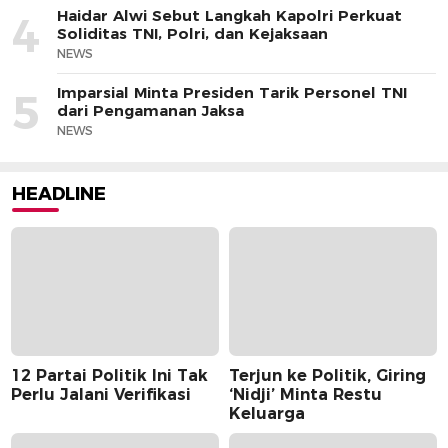
Haidar Alwi Sebut Langkah Kapolri Perkuat
4
Soliditas TNI, Polri, dan Kejaksaan
NEWS
Imparsial Minta Presiden Tarik Personel TNI
5
dari Pengamanan Jaksa
NEWS
HEADLINE
12 Partai Politik Ini Tak
Terjun ke Politik, Giring
Perlu Jalani Verifikasi
‘Nidji’ Minta Restu
Keluarga