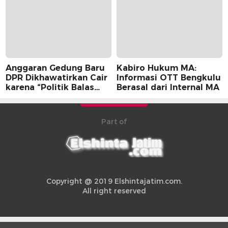
Anggaran Gedung Baru
Kabiro Hukum MA:
DPR Dikhawatirkan Cair
Informasi OTT Bengkulu
karena “Politik Balas
Berasal dari Internal MA
Budi” Pemerintah
Part of
Copyright @ 2019 Elshintajatim.com.
All right reserved