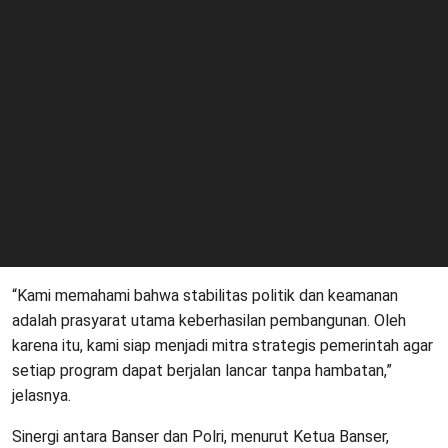
“Kami memahami bahwa stabilitas politik dan keamanan
adalah prasyarat utama keberhasilan pembangunan. Oleh
karena itu, kami siap menjadi mitra strategis pemerintah agar
setiap program dapat berjalan lancar tanpa hambatan,”
jelasnya.
Sinergi antara Banser dan Polri, menurut Ketua Banser,