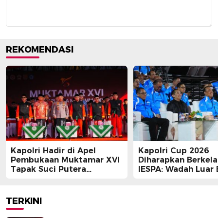
REKOMENDASI
Kapolri Hadir di Apel
Kapolri Cup 2026
Pembukaan Muktamar XVI
Diharapkan Berkela
Tapak Suci Putera
IESPA: Wadah Luar 
Muhammadiyah
bagi E-Sports
TERKINI