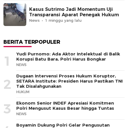
Kasus Sutrimo Jadi Momentum Uji
Transparansi Aparat Penegak Hukum
News
1 minggu yang lalu
BERITA TERPOPULER
Yudi Purnomo: Ada Aktor Intelektual di Balik
1
Korupsi Batu Bara, Polri Harus Bongkar
NEWS
Dugaan Intervensi Proses Hukum Koruptor,
2
SETARA Institute: Presiden Harus Pastikan TNI
Tak Disalahgunakan
HUKUM
Ekonom Senior INDEF Apresiasi Komitmen
3
Polri Mengusut Kasus Besar hingga Tuntas
NEWS
Boyamin Dukung Polri Gelar Pengusutan