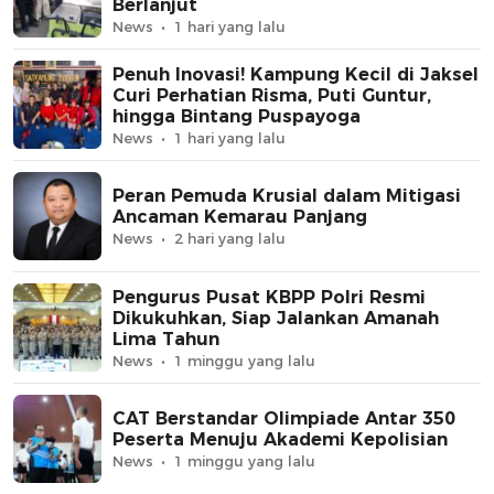
Berlanjut
News
1 hari yang lalu
Penuh Inovasi! Kampung Kecil di Jaksel
Curi Perhatian Risma, Puti Guntur,
hingga Bintang Puspayoga
News
1 hari yang lalu
Peran Pemuda Krusial dalam Mitigasi
Ancaman Kemarau Panjang
News
2 hari yang lalu
Pengurus Pusat KBPP Polri Resmi
Dikukuhkan, Siap Jalankan Amanah
Lima Tahun
News
1 minggu yang lalu
CAT Berstandar Olimpiade Antar 350
Peserta Menuju Akademi Kepolisian
News
1 minggu yang lalu