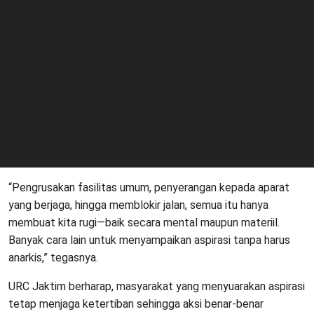
“Pengrusakan fasilitas umum, penyerangan kepada aparat
yang berjaga, hingga memblokir jalan, semua itu hanya
membuat kita rugi—baik secara mental maupun materiil.
Banyak cara lain untuk menyampaikan aspirasi tanpa harus
anarkis,” tegasnya.
URC Jaktim berharap, masyarakat yang menyuarakan aspirasi
tetap menjaga ketertiban sehingga aksi benar-benar