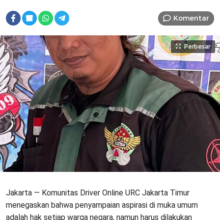
Komentar
Perbesar
Jakarta — Komunitas Driver Online URC Jakarta Timur
menegaskan bahwa penyampaian aspirasi di muka umum
adalah hak setiap warga negara, namun harus dilakukan