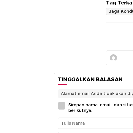
Tag Terkai
Jaga Kondu
TINGGALKAN BALASAN
Alamat email Anda tidak akan dip
Simpan nama, email, dan situ
berikutnya.