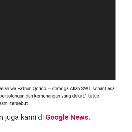
allah wa Fathun Qorieb — semoga Allah SWT senantiasa
pertolongan dan kemenangan yang dekat,” tutup
esmi tersebut.
 juga kami di
Google News
.