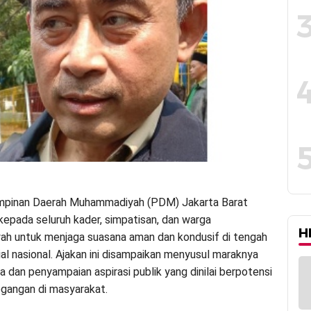
impinan Daerah Muhammadiyah (PDM) Jakarta Barat
epada seluruh kader, simpatisan, dan warga
H
h untuk menjaga suasana aman dan kondusif di tengah
ial nasional. Ajakan ini disampaikan menyusul maraknya
sa dan penyampaian aspirasi publik yang dinilai berpotensi
gangan di masyarakat.