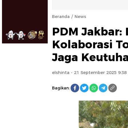
Beranda
News
PDM Jakbar:
Kolaborasi 
Jaga Keutuh
elshinta
- 21 September 2025 9:38
Bagikan: