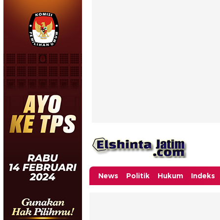
News
Politik
Hukum
Indeks