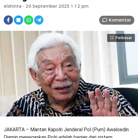
elshinta
- 20 September 2025 1:12 pm
Komentar
Perbesar
JAKARTA – Mantan Kapolri Jenderal Pol (Purn) Awaloedin
Djamin menegaskan Polri adalah bagian dari sistem