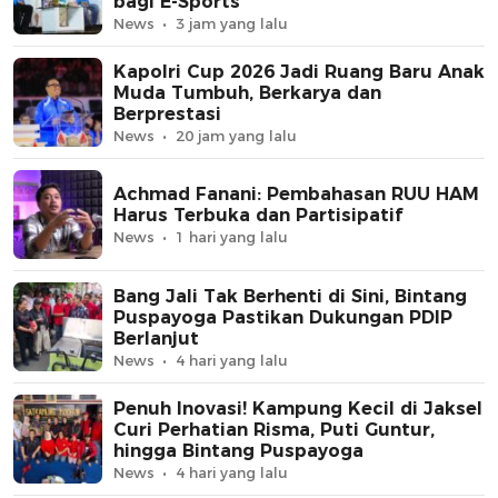
bagi E-Sports
News
3 jam yang lalu
Kapolri Cup 2026 Jadi Ruang Baru Anak
Muda Tumbuh, Berkarya dan
Berprestasi
News
20 jam yang lalu
Achmad Fanani: Pembahasan RUU HAM
Harus Terbuka dan Partisipatif
News
1 hari yang lalu
Bang Jali Tak Berhenti di Sini, Bintang
Puspayoga Pastikan Dukungan PDIP
Berlanjut
News
4 hari yang lalu
Penuh Inovasi! Kampung Kecil di Jaksel
Curi Perhatian Risma, Puti Guntur,
hingga Bintang Puspayoga
News
4 hari yang lalu