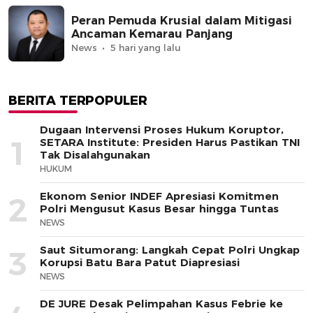
Peran Pemuda Krusial dalam Mitigasi
Ancaman Kemarau Panjang
News
5 hari yang lalu
BERITA TERPOPULER
Dugaan Intervensi Proses Hukum Koruptor,
1
SETARA Institute: Presiden Harus Pastikan TNI
Tak Disalahgunakan
HUKUM
Ekonom Senior INDEF Apresiasi Komitmen
2
Polri Mengusut Kasus Besar hingga Tuntas
NEWS
Saut Situmorang: Langkah Cepat Polri Ungkap
3
Korupsi Batu Bara Patut Diapresiasi
NEWS
DE JURE Desak Pelimpahan Kasus Febrie ke