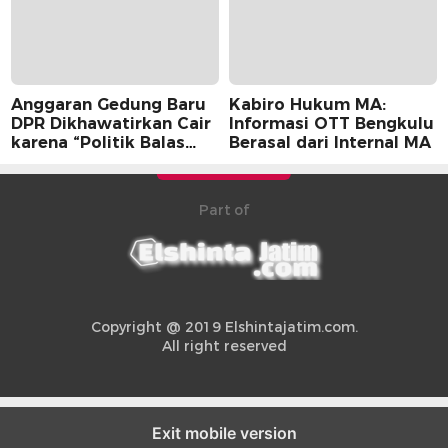
Anggaran Gedung Baru
Kabiro Hukum MA:
DPR Dikhawatirkan Cair
Informasi OTT Bengkulu
karena “Politik Balas
Berasal dari Internal MA
Budi” Pemerintah
Part of
Copyright @ 2019 Elshintajatim.com.
All right reserved
Exit mobile version