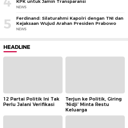
4
KPK untuk Jamin Transparansi
NEWS
Ferdinand: Silaturahmi Kapolri dengan TNI dan
5
Kejaksaan Wujud Arahan Presiden Prabowo
NEWS
HEADLINE
12 Partai Politik Ini Tak
Terjun ke Politik, Giring
Perlu Jalani Verifikasi
‘Nidji’ Minta Restu
Keluarga