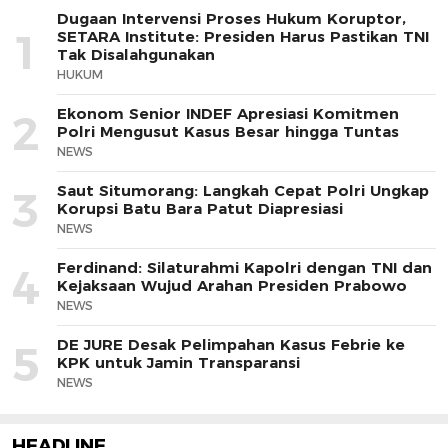
Dugaan Intervensi Proses Hukum Koruptor,
1
SETARA Institute: Presiden Harus Pastikan TNI
Tak Disalahgunakan
HUKUM
Ekonom Senior INDEF Apresiasi Komitmen
2
Polri Mengusut Kasus Besar hingga Tuntas
NEWS
Saut Situmorang: Langkah Cepat Polri Ungkap
3
Korupsi Batu Bara Patut Diapresiasi
NEWS
Ferdinand: Silaturahmi Kapolri dengan TNI dan
4
Kejaksaan Wujud Arahan Presiden Prabowo
NEWS
DE JURE Desak Pelimpahan Kasus Febrie ke
5
KPK untuk Jamin Transparansi
NEWS
HEADLINE