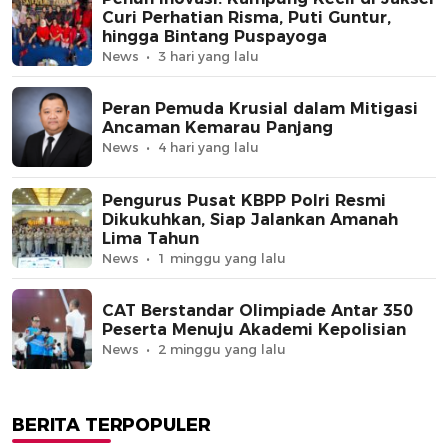
Curi Perhatian Risma, Puti Guntur,
hingga Bintang Puspayoga
News
3 hari yang lalu
Peran Pemuda Krusial dalam Mitigasi
Ancaman Kemarau Panjang
News
4 hari yang lalu
Pengurus Pusat KBPP Polri Resmi
Dikukuhkan, Siap Jalankan Amanah
Lima Tahun
News
1 minggu yang lalu
CAT Berstandar Olimpiade Antar 350
Peserta Menuju Akademi Kepolisian
News
2 minggu yang lalu
BERITA TERPOPULER