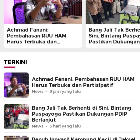
Achmad Fanani:
Bang Jali Tak Berhe
Pembahasan RUU HAM
Sini, Bintang Pusp
Harus Terbuka dan
Pastikan Dukungan
Partisipatif
Berlanjut
TERKINI
Achmad Fanani: Pembahasan RUU HAM
Harus Terbuka dan Partisipatif
News
9 jam yang lalu
Bang Jali Tak Berhenti di Sini, Bintang
Puspayoga Pastikan Dukungan PDIP
Berlanjut
News
3 hari yang lalu
Penuh Inovasi! Kampung Kecil di Jaksel