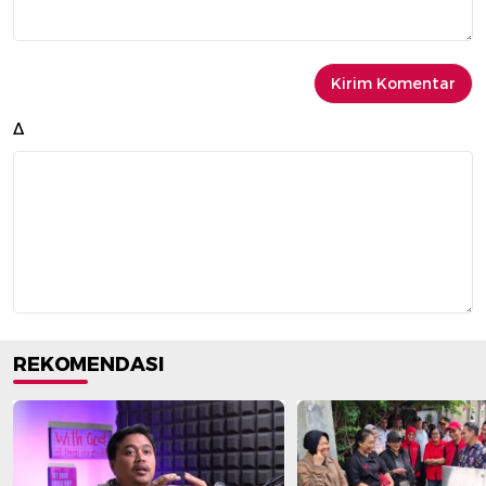
Δ
REKOMENDASI