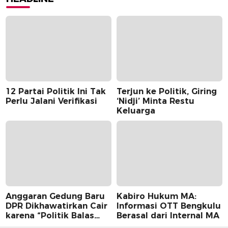
12 Partai Politik Ini Tak
Terjun ke Politik, Giring
Perlu Jalani Verifikasi
‘Nidji’ Minta Restu
Keluarga
Anggaran Gedung Baru
Kabiro Hukum MA:
DPR Dikhawatirkan Cair
Informasi OTT Bengkulu
karena “Politik Balas
Berasal dari Internal MA
Budi” Pemerintah