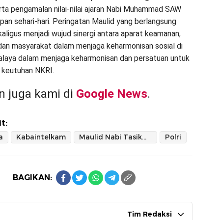
rta pengamalan nilai-nilai ajaran Nabi Muhammad SAW
pan sehari-hari. Peringatan Maulid yang berlangsung
kaligus menjadi wujud sinergi antara aparat keamanan,
dan masyarakat dalam menjaga keharmonisan sosial di
laya dalam menjaga keharmonisan dan persatuan untuk
 keutuhan NKRI.
 juga kami di
Google News
.
t:
a
Kabaintelkam
Maulid Nabi Tasikmalaya
Polri
BAGIKAN:
Tim Redaksi