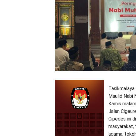
Tasikmalaya 
Maulid Nabi
Kamis malam 
Jalan Cigeur
Cipedes ini d
masyarakat, 
agama, tokoh