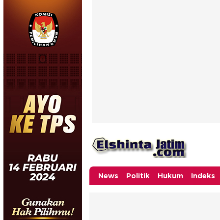
News
Politik
Hukum
Indeks