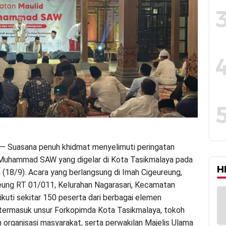
— Suasana penuh khidmat menyelimuti peringatan
 Muhammad SAW yang digelar di Kota Tasikmalaya pada
H
(18/9). Acara yang berlangsung di Imah Cigeureung,
eung RT 01/011, Kelurahan Nagarasari, Kecamatan
iikuti sekitar 150 peserta dari berbagai elemen
termasuk unsur Forkopimda Kota Tasikmalaya, tokoh
 organisasi masyarakat, serta perwakilan Majelis Ulama