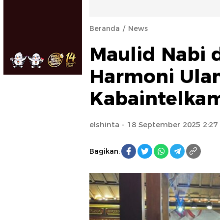
Beranda
News
Maulid Nabi d
Harmoni Ula
Kabaintelka
elshinta
- 18 September 2025 2:2
Bagikan: