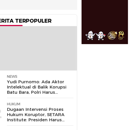
ERITA TERPOPULER
NEWS
1
Yudi Purnomo: Ada Aktor
Intelektual di Balik Korupsi
Batu Bara, Polri Harus
Bongkar
HUKUM
2
Dugaan Intervensi Proses
Hukum Koruptor, SETARA
Institute: Presiden Harus
Pastikan TNI Tak