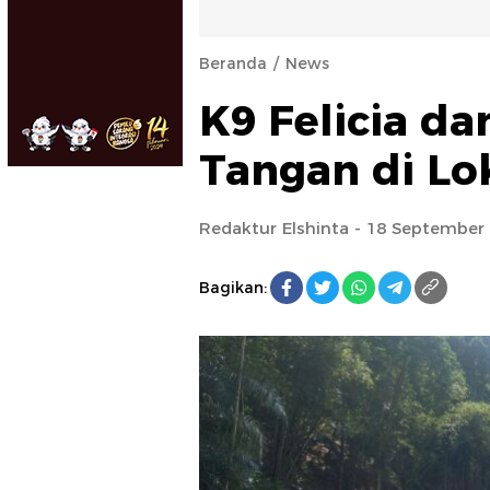
Beranda
News
K9 Felicia da
Tangan di Lo
Redaktur Elshinta
- 18 September 
Bagikan: