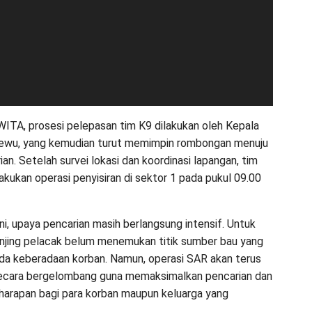
WITA, prosesi pelepasan tim K9 dilakukan oleh Kepala
ewu, yang kemudian turut memimpin rombongan menuju
ian. Setelah survei lokasi dan koordinasi lapangan, tim
akukan operasi penyisiran di sektor 1 pada pukul 09.00
ni, upaya pencarian masih berlangsung intensif. Untuk
njing pelacak belum menemukan titik sumber bau yang
a keberadaan korban. Namun, operasi SAR akan terus
secara bergelombang guna memaksimalkan pencarian dan
arapan bagi para korban maupun keluarga yang