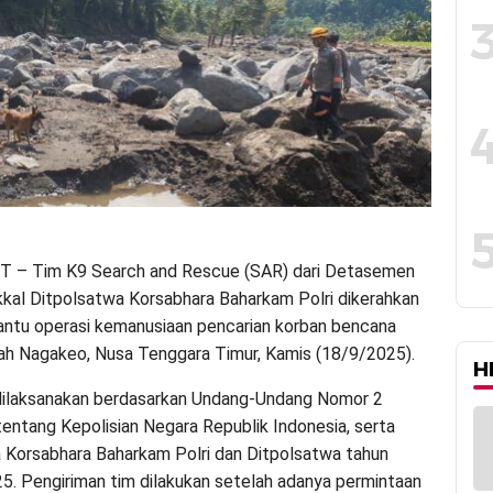
T – Tim K9 Search and Rescue (SAR) dari Detasemen
kal Ditpolsatwa Korsabhara Baharkam Polri dikerahkan
ntu operasi kemanusiaan pencarian korban bencana
yah Nagakeo, Nusa Tenggara Timur, Kamis (18/9/2025).
H
 dilaksanakan berdasarkan Undang-Undang Nomor 2
entang Kepolisian Negara Republik Indonesia, serta
a Korsabhara Baharkam Polri dan Ditpolsatwa tahun
5. Pengiriman tim dilakukan setelah adanya permintaan