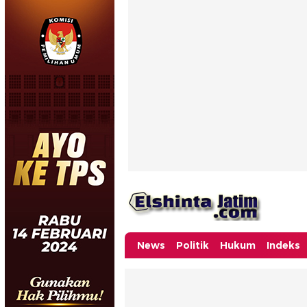
News
Politik
Hukum
Indeks