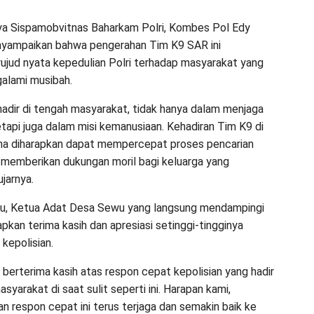
ya Sispamobvitnas Baharkam Polri, Kombes Pol Edy
nyampaikan bahwa pengerahan Tim K9 SAR ini
jud nyata kepedulian Polri terhadap masyarakat yang
alami musibah.
 hadir di tengah masyarakat, tidak hanya dalam menjaga
tapi juga dalam misi kemanusiaan. Kehadiran Tim K9 di
na diharapkan dapat mempercepat proses pencarian
 memberikan dukungan moril bagi keluarga yang
jarnya.
tu, Ketua Adat Desa Sewu yang langsung mendampingi
pkan terima kasih dan apresiasi setinggi-tingginya
kepolisian.
 berterima kasih atas respon cepat kepolisian yang hadir
arakat di saat sulit seperti ini. Harapan kami,
an respon cepat ini terus terjaga dan semakin baik ke