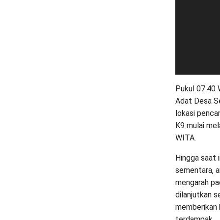
Pukul 07.40 
Adat Desa S
lokasi pencar
K9 mulai mel
WITA.
Hingga saat i
sementara, a
mengarah pad
dilanjutkan 
memberikan h
terdampak.