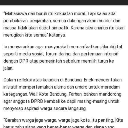
“Mahasiswa dan buruh itu kekuatan moral. Tapi kalau ada
pembakaran, penjarahan, semua dukungan akan mundur dan
massa tidak akan dapat simpatik. Karena aksi anarkis itu akan
merugikan kita semua” katanya.
Ia menyarankan agar masyarakat memanfaatkan jalur digital
seperti media sosial, forum daring, dan pertemuan intensif
dengan DPR atau pemerintah sebelum memilih turun ke
jalan.
Dalam refleksi atas kejadian di Bandung, Erick menceritakan
inisiatif mempertemukan ulama dan umaro untuk meredam
ketegangan. Wali Kota Bandung, Farhan, bahkan mendorong
agar anggota DPRD kembali ke dapil masing-masing untuk
menyerap aspirasi warga secara langsung.
“Gerakan warga jaga warga, warga jaga kota, itu penting. Kita
harus tahu siapa yang benar-benar warga dan siapa yang