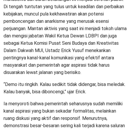
Di tengah tuntutan yang tulus untuk keadilan dan perbaikan
kebijakan, muncul pula kekhawatiran akan potensi
pemboncengan dan anarkisme yang merusak esensi
perjuangan. Mantan aktivis yang saat ini menjadi tokoh ulama
dan mengisi jabatan Wakil Ketua Dewan LDBPI dan juga
sebagai Ketua Komisi Pusat Seni Budaya dan Kreativitas
Dalam Dakwah MUI, Ustadz Erick Yusuf menekankan
pentingnya kanal-kanal komunikasi yang efektif antara
masyarakat dan pemerintah agar aspirasi tidak harus
disuarakan lewat jalanan yang berisiko.
“Demo itu ringkih. Kalau sedikit tidak didengar, bisa meledak.
Kalau banyak, bisa diboncengi,” ujar Erick.
Ia menyoroti bahwa pemerintah seharusnya sudah memiliki
kanal aspirasi yang bukan sekadar formalitas, melainkan
ruang diskusi yang aktif dan responsif. Menurutnya,
demonstrasi besar-besaran sering kali terjadi karena saluran