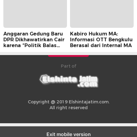
Anggaran Gedung Baru
Kabiro Hukum MA:
DPR Dikhawatirkan Cair
Informasi OTT Bengkulu
karena “Politik Balas
Berasal dari Internal MA
Budi” Pemerintah
Part of
Copyright @ 2019 Elshintajatim.com.
All right reserved
Exit mobile version