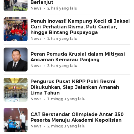
Berlanjut
News
2 hari yang lalu
Penuh Inovasi! Kampung Kecil di Jaksel
Curi Perhatian Risma, Puti Guntur,
hingga Bintang Puspayoga
News
2 hari yang lalu
Peran Pemuda Krusial dalam Mitigasi
Ancaman Kemarau Panjang
News
3 hari yang lalu
Pengurus Pusat KBPP Polri Resmi
Dikukuhkan, Siap Jalankan Amanah
Lima Tahun
News
1 minggu yang lalu
CAT Berstandar Olimpiade Antar 350
Peserta Menuju Akademi Kepolisian
News
2 minggu yang lalu