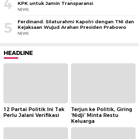
4
KPK untuk Jamin Transparansi
NEWS
Ferdinand: Silaturahmi Kapolri dengan TNI dan
5
Kejaksaan Wujud Arahan Presiden Prabowo
NEWS
HEADLINE
12 Partai Politik Ini Tak
Terjun ke Politik, Giring
Perlu Jalani Verifikasi
‘Nidji’ Minta Restu
Keluarga