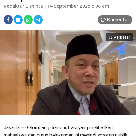
Redaktur Elshinta
- 14 September 2025 5:08 am
Komentar
Perbesar
Jakarta – Gelombang demonstrasi yang melibatkan
mahasiswa dan buruh belakangan ini menjadi sorotan publik.