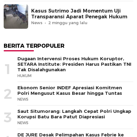
Kasus Sutrimo Jadi Momentum Uji
Transparansi Aparat Penegak Hukum
News
2 minggu yang lalu
BERITA TERPOPULER
Dugaan Intervensi Proses Hukum Koruptor,
1
SETARA Institute: Presiden Harus Pastikan TNI
Tak Disalahgunakan
HUKUM
Ekonom Senior INDEF Apresiasi Komitmen
2
Polri Mengusut Kasus Besar hingga Tuntas
NEWS
Saut Situmorang: Langkah Cepat Polri Ungkap
3
Korupsi Batu Bara Patut Diapresiasi
NEWS
DE JURE Desak Pelimpahan Kasus Febrie ke