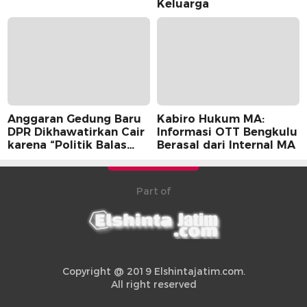
Keluarga
Anggaran Gedung Baru
Kabiro Hukum MA:
DPR Dikhawatirkan Cair
Informasi OTT Bengkulu
karena “Politik Balas
Berasal dari Internal MA
Budi” Pemerintah
Part of
Copyright @ 2019 Elshintajatim.com.
All right reserved