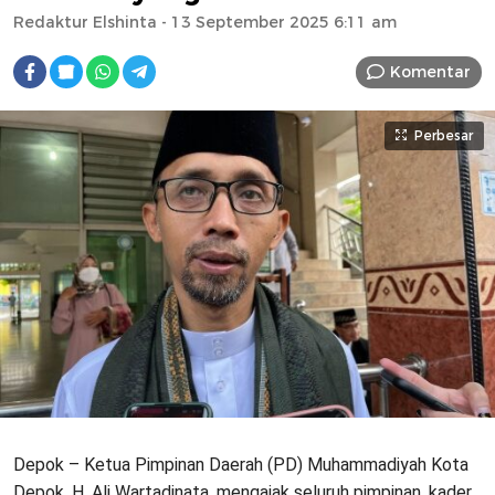
Redaktur Elshinta
- 13 September 2025 6:11 am
Komentar
Perbesar
Depok – Ketua Pimpinan Daerah (PD) Muhammadiyah Kota
Depok, H. Ali Wartadinata, mengajak seluruh pimpinan, kader,