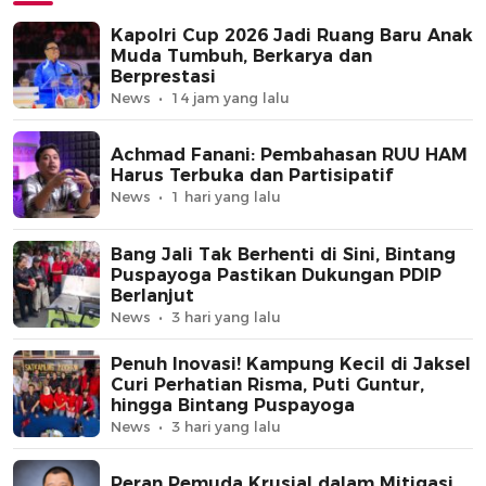
Kapolri Cup 2026 Jadi Ruang Baru Anak
Muda Tumbuh, Berkarya dan
Berprestasi
News
14 jam yang lalu
Achmad Fanani: Pembahasan RUU HAM
Harus Terbuka dan Partisipatif
News
1 hari yang lalu
Bang Jali Tak Berhenti di Sini, Bintang
Puspayoga Pastikan Dukungan PDIP
Berlanjut
News
3 hari yang lalu
Penuh Inovasi! Kampung Kecil di Jaksel
Curi Perhatian Risma, Puti Guntur,
hingga Bintang Puspayoga
News
3 hari yang lalu
Peran Pemuda Krusial dalam Mitigasi