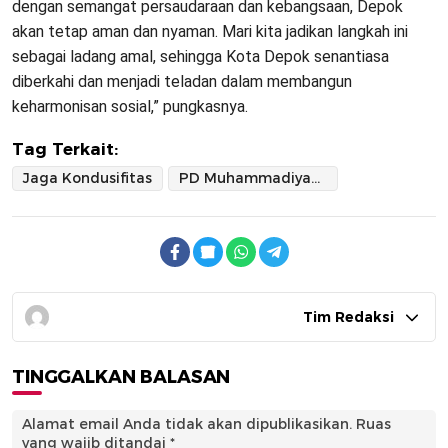
dengan semangat persaudaraan dan kebangsaan, Depok
akan tetap aman dan nyaman. Mari kita jadikan langkah ini
sebagai ladang amal, sehingga Kota Depok senantiasa
diberkahi dan menjadi teladan dalam membangun
keharmonisan sosial,” pungkasnya.
Tag Terkait:
Jaga Kondusifitas
PD Muhammadiyah Depok
Tim Redaksi
TINGGALKAN BALASAN
Alamat email Anda tidak akan dipublikasikan.
Ruas
yang wajib ditandai
*