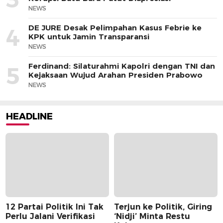
NEWS
DE JURE Desak Pelimpahan Kasus Febrie ke
4
KPK untuk Jamin Transparansi
NEWS
Ferdinand: Silaturahmi Kapolri dengan TNI dan
5
Kejaksaan Wujud Arahan Presiden Prabowo
NEWS
HEADLINE
12 Partai Politik Ini Tak
Terjun ke Politik, Giring
Perlu Jalani Verifikasi
‘Nidji’ Minta Restu