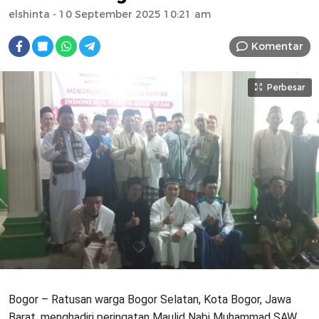
elshinta
- 10 September 2025 10:21 am
Komentar
Perbesar
Bogor – Ratusan warga Bogor Selatan, Kota Bogor, Jawa
Barat, menghadiri peringatan Maulid Nabi Muhammad SAW