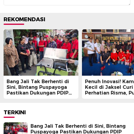
REKOMENDASI
Bang Jali Tak Berhenti di
Penuh Inovasi! Ka
Sini, Bintang Puspayoga
Kecil di Jaksel Curi
Pastikan Dukungan PDIP
Perhatian Risma, Pu
Berlanjut
Guntur, hingga Bin
Puspayoga
TERKINI
Bang Jali Tak Berhenti di Sini, Bintang
Puspayoga Pastikan Dukungan PDIP