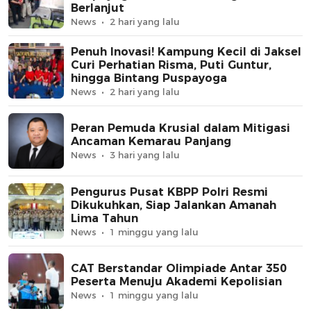
Berlanjut
News
2 hari yang lalu
Penuh Inovasi! Kampung Kecil di Jaksel
Curi Perhatian Risma, Puti Guntur,
hingga Bintang Puspayoga
News
2 hari yang lalu
Peran Pemuda Krusial dalam Mitigasi
Ancaman Kemarau Panjang
News
3 hari yang lalu
Pengurus Pusat KBPP Polri Resmi
Dikukuhkan, Siap Jalankan Amanah
Lima Tahun
News
1 minggu yang lalu
CAT Berstandar Olimpiade Antar 350
Peserta Menuju Akademi Kepolisian
News
1 minggu yang lalu