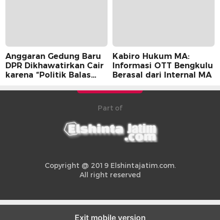
Anggaran Gedung Baru
Kabiro Hukum MA:
DPR Dikhawatirkan Cair
Informasi OTT Bengkulu
karena “Politik Balas
Berasal dari Internal MA
Budi” Pemerintah
Part of
Copyright @ 2019 Elshintajatim.com.
All right reserved
Exit mobile version