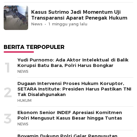
Kasus Sutrimo Jadi Momentum Uji
Transparansi Aparat Penegak Hukum
News
1 minggu yang lalu
BERITA TERPOPULER
Yudi Purnomo: Ada Aktor Intelektual di Balik
1
Korupsi Batu Bara, Polri Harus Bongkar
NEWS
Dugaan Intervensi Proses Hukum Koruptor,
2
SETARA Institute: Presiden Harus Pastikan TNI
Tak Disalahgunakan
HUKUM
Ekonom Senior INDEF Apresiasi Komitmen
3
Polri Mengusut Kasus Besar hingga Tuntas
NEWS
Boyamin Dukung Polri Gelar Pengusutan