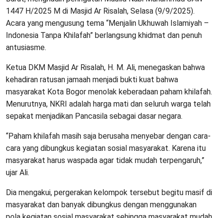
1447 H/2025 M di Masjid Ar Risalah, Selasa (9/9/2025).
Acara yang mengusung tema “Menjalin Ukhuwah Islamiyah –
Indonesia Tanpa Khilafah” berlangsung khidmat dan penuh
antusiasme.
Ketua DKM Masjid Ar Risalah, H. M. Ali, menegaskan bahwa
kehadiran ratusan jamaah menjadi bukti kuat bahwa
masyarakat Kota Bogor menolak keberadaan paham khilafah.
Menurutnya, NKRI adalah harga mati dan seluruh warga telah
sepakat menjadikan Pancasila sebagai dasar negara.
“Paham khilafah masih saja berusaha menyebar dengan cara-
cara yang dibungkus kegiatan sosial masyarakat. Karena itu
masyarakat harus waspada agar tidak mudah terpengaruh,”
ujar Ali.
Dia mengakui, pergerakan kelompok tersebut begitu masif di
masyarakat dan banyak dibungkus dengan menggunakan
pola kegiatan sosial masyarakat sehingga masyarakat mudah