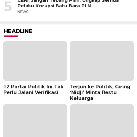
CERI: Jangan Tebang Pilih, Ungkap Semua
5
Pelaku Korupsi Batu Bara PLN
NEWS
HEADLINE
12 Partai Politik Ini Tak
Terjun ke Politik, Giring
Perlu Jalani Verifikasi
‘Nidji’ Minta Restu
Keluarga