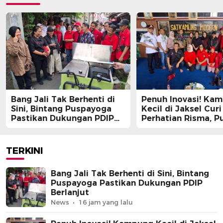
Bang Jali Tak Berhenti di
Penuh Inovasi! Ka
Sini, Bintang Puspayoga
Kecil di Jaksel Curi
Pastikan Dukungan PDIP
Perhatian Risma, Pu
Berlanjut
Guntur, hingga Bin
Puspayoga
TERKINI
Bang Jali Tak Berhenti di Sini, Bintang
Puspayoga Pastikan Dukungan PDIP
Berlanjut
News
16 jam yang lalu