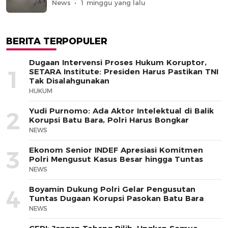
News
1 minggu yang lalu
BERITA TERPOPULER
Dugaan Intervensi Proses Hukum Koruptor,
1
SETARA Institute: Presiden Harus Pastikan TNI
Tak Disalahgunakan
HUKUM
Yudi Purnomo: Ada Aktor Intelektual di Balik
2
Korupsi Batu Bara, Polri Harus Bongkar
NEWS
Ekonom Senior INDEF Apresiasi Komitmen
3
Polri Mengusut Kasus Besar hingga Tuntas
NEWS
Boyamin Dukung Polri Gelar Pengusutan
4
Tuntas Dugaan Korupsi Pasokan Batu Bara
NEWS