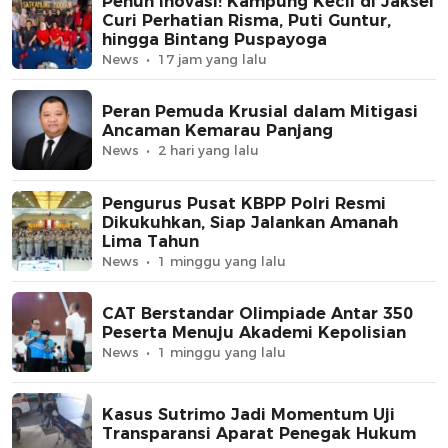
Penuh Inovasi! Kampung Kecil di Jaksel
Curi Perhatian Risma, Puti Guntur,
hingga Bintang Puspayoga
News
17 jam yang lalu
Peran Pemuda Krusial dalam Mitigasi
Ancaman Kemarau Panjang
News
2 hari yang lalu
Pengurus Pusat KBPP Polri Resmi
Dikukuhkan, Siap Jalankan Amanah
Lima Tahun
News
1 minggu yang lalu
CAT Berstandar Olimpiade Antar 350
Peserta Menuju Akademi Kepolisian
News
1 minggu yang lalu
Kasus Sutrimo Jadi Momentum Uji
Transparansi Aparat Penegak Hukum