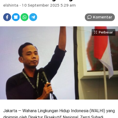
elshinta
- 10 September 2025 5:29 am
Komentar
Perbesar
Jakarta — Wahana Lingkungan Hidup Indonesia (WALHI) yang
dipimpin oleh Direktur Eksekutif Nasional, Zenzi Suhadi,