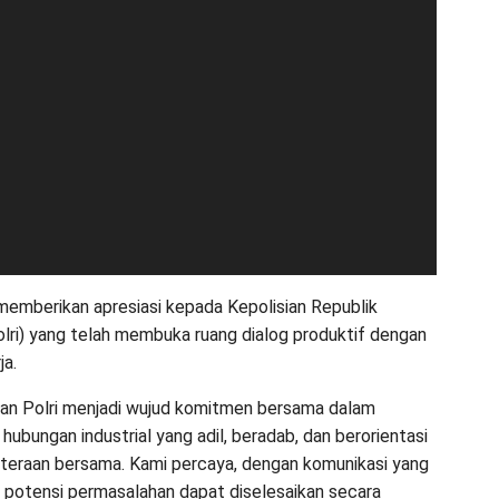
emberikan apresiasi kepada Kepolisian Republik
olri) yang telah membuka ruang dialog produktif dengan
ja.
gan Polri menjadi wujud komitmen bersama dalam
ubungan industrial yang adil, beradab, dan berorientasi
teraan bersama. Kami percaya, dengan komunikasi yang
p potensi permasalahan dapat diselesaikan secara