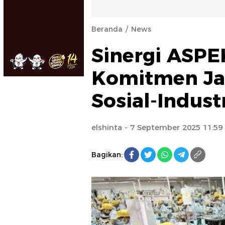
Beranda
News
Sinergi ASPE
Komitmen Ja
Sosial-Industr
elshinta
- 7 September 2025 11:5
Bagikan: