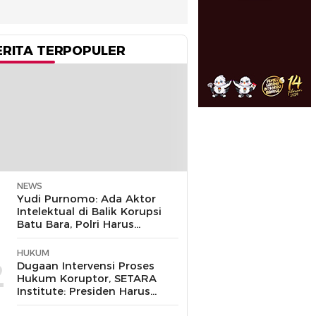
ERITA TERPOPULER
NEWS
1
Yudi Purnomo: Ada Aktor
Intelektual di Balik Korupsi
Batu Bara, Polri Harus
Bongkar
HUKUM
2
Dugaan Intervensi Proses
Hukum Koruptor, SETARA
Institute: Presiden Harus
Pastikan TNI Tak