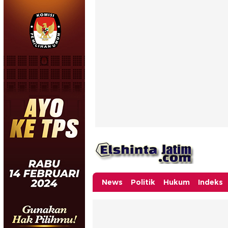
News
Politik
Hukum
Indeks