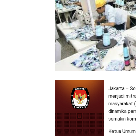
Jakarta – Se
menjadi mitr
masyarakat 
dinamika per
semakin kom
Ketua Umum