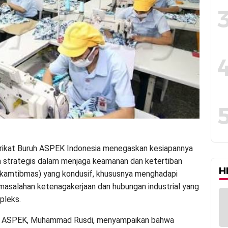
rikat Buruh ASPEK Indonesia menegaskan kesiapannya
a strategis dalam menjaga keamanan dan ketertiban
H
(kamtibmas) yang kondusif, khususnya menghadapi
masalahan ketenagakerjaan dan hubungan industrial yang
pleks.
 ASPEK, Muhammad Rusdi, menyampaikan bahwa