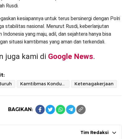
ah Rusdi.
skan kesiapannya untuk terus bersinergi dengan Polri
a stabilitas nasional. Menurut Rusdi, keberlanjutan
Indonesia yang maju, adil, dan sejahtera hanya bisa
gan situasi kamtibmas yang aman dan terkendali.
 juga kami di
Google News
.
t:
Buruh
Kamtibmas Kondusif
Ketenagakerjaan
BAGIKAN:
Tim Redaksi