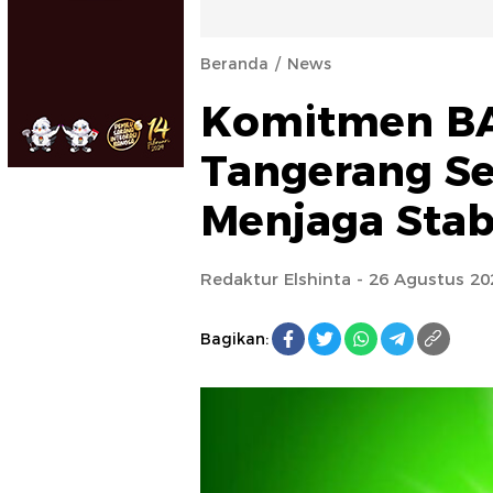
Beranda
News
Komitmen B
Tangerang Se
Menjaga Stabi
Redaktur Elshinta
- 26 Agustus 20
Bagikan: