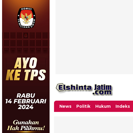
News
Politik
Hukum
Indeks