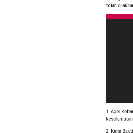
telah dilaks
1. Apel Keb
keselamatan 
2. Kerja Bak