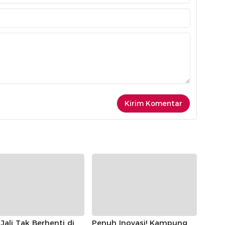
Jali Tak Berhenti di
Penuh Inovasi! Kampung