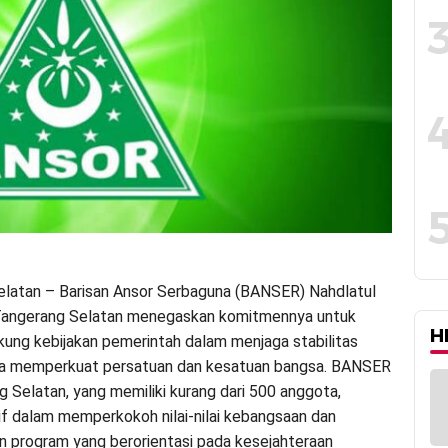
latan – Barisan Ansor Serbaguna (BANSER) Nahdlatul
Tangerang Selatan menegaskan komitmennya untuk
H
ung kebijakan pemerintah dalam menjaga stabilitas
rta memperkuat persatuan dan kesatuan bangsa. BANSER
 Selatan, yang memiliki kurang dari 500 anggota,
if dalam memperkokoh nilai-nilai kebangsaan dan
 program yang berorientasi pada kesejahteraan