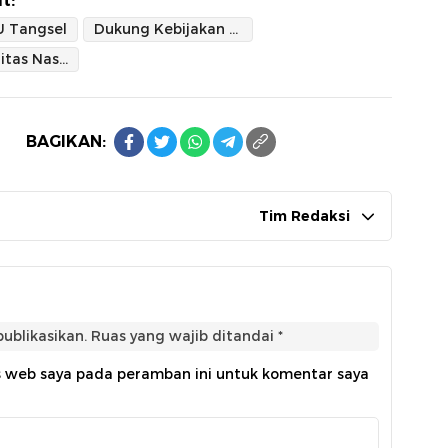
t:
 Tangsel
Dukung Kebijakan Pemerintah
Jaga Stabilitas Nasional
BAGIKAN:
Tim Redaksi
ublikasikan.
Ruas yang wajib ditandai
*
s web saya pada peramban ini untuk komentar saya