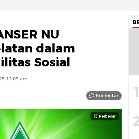
B
ANSER NU
latan dalam
litas Sosial
25 12:03 am
Komentar
Perbesar