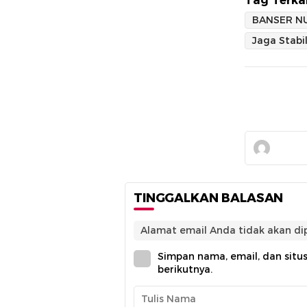
Tag Terkai
BANSER NU
TINGGALKAN BALASAN
Alamat email Anda tidak akan dip
Simpan nama, email, dan situ
berikutnya.