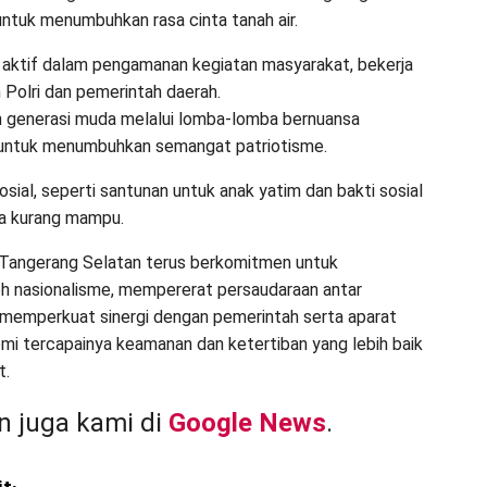
ntuk menumbuhkan rasa cinta tanah air.
si aktif dalam pengamanan kegiatan masyarakat, bekerja
Polri dan pemerintah daerah.
 generasi muda melalui lomba-lomba bernuansa
untuk menumbuhkan semangat patriotisme.
osial, seperti santunan untuk anak yatim dan bakti sosial
a kurang mampu.
angerang Selatan terus berkomitmen untuk
 nasionalisme, mempererat persaudaraan antar
memperkuat sinergi dengan pemerintah serta aparat
i tercapainya keamanan dan ketertiban yang lebih baik
t.
 juga kami di
Google News
.