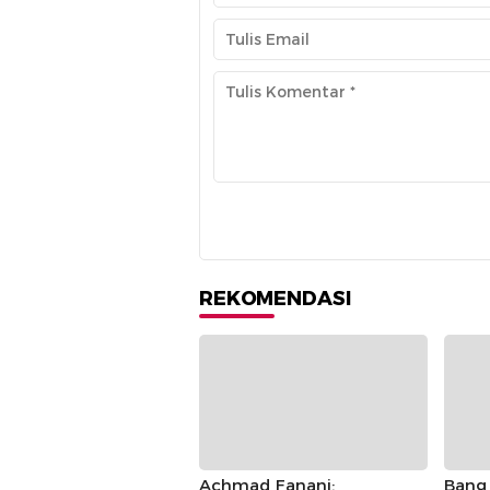
REKOMENDASI
Achmad Fanani:
Bang 