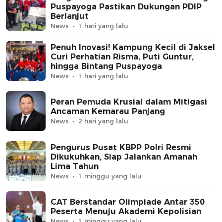
Puspayoga Pastikan Dukungan PDIP
Berlanjut
News
1 hari yang lalu
Penuh Inovasi! Kampung Kecil di Jaksel
Curi Perhatian Risma, Puti Guntur,
hingga Bintang Puspayoga
News
1 hari yang lalu
Peran Pemuda Krusial dalam Mitigasi
Ancaman Kemarau Panjang
News
2 hari yang lalu
Pengurus Pusat KBPP Polri Resmi
Dikukuhkan, Siap Jalankan Amanah
Lima Tahun
News
1 minggu yang lalu
CAT Berstandar Olimpiade Antar 350
Peserta Menuju Akademi Kepolisian
News
1 minggu yang lalu