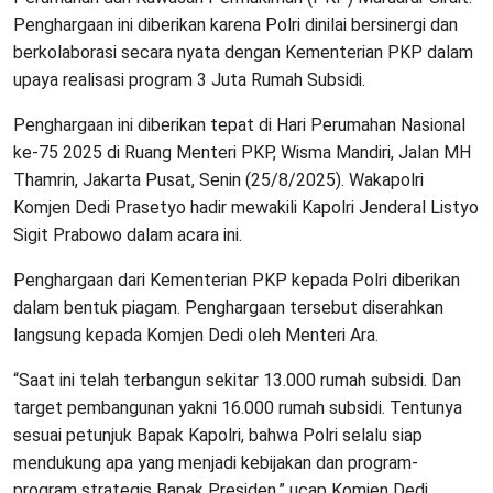
Penghargaan ini diberikan karena Polri dinilai bersinergi dan
berkolaborasi secara nyata dengan Kementerian PKP dalam
upaya realisasi program 3 Juta Rumah Subsidi.
Penghargaan ini diberikan tepat di Hari Perumahan Nasional
ke-75 2025 di Ruang Menteri PKP, Wisma Mandiri, Jalan MH
Thamrin, Jakarta Pusat, Senin (25/8/2025). Wakapolri
Komjen Dedi Prasetyo hadir mewakili Kapolri Jenderal Listyo
Sigit Prabowo dalam acara ini.
Penghargaan dari Kementerian PKP kepada Polri diberikan
dalam bentuk piagam. Penghargaan tersebut diserahkan
langsung kepada Komjen Dedi oleh Menteri Ara.
“Saat ini telah terbangun sekitar 13.000 rumah subsidi. Dan
target pembangunan yakni 16.000 rumah subsidi. Tentunya
sesuai petunjuk Bapak Kapolri, bahwa Polri selalu siap
mendukung apa yang menjadi kebijakan dan program-
program strategis Bapak Presiden,” ucap Komjen Dedi.