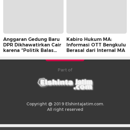
Anggaran Gedung Baru
Kabiro Hukum MA:
DPR Dikhawatirkan Cair
Informasi OTT Bengkulu
karena “Politik Balas
Berasal dari Internal MA
Budi” Pemerintah
Part of
Copyright @ 2019 Elshintajatim.com.
All right reserved