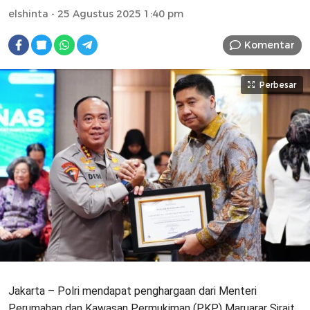
elshinta
- 25 Agustus 2025 1:40 pm
Komentar
Perbesar
Jakarta – Polri mendapat penghargaan dari Menteri
Perumahan dan Kawasan Permukiman (PKP) Maruarar Sirait.