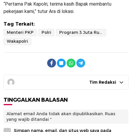
“Pertama Pak Kapolri, terima kasih Bapak membantu
pekerjaan kami,” tutur Ara di lokasi.
Tag Terkait:
Menteri PKP
Polri
Program 3 Juta Rumah Subsidi
Wakapolri
Tim Redaksi
TINGGALKAN BALASAN
Alamat email Anda tidak akan dipublikasikan.
Ruas
yang wajib ditandai
*
Simpan nama, email, dan situs web saya pada