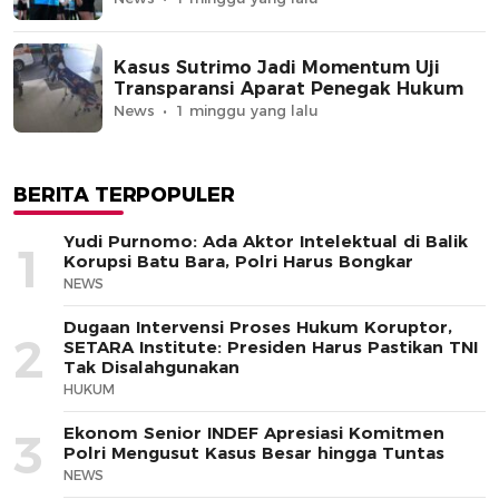
Kasus Sutrimo Jadi Momentum Uji
Transparansi Aparat Penegak Hukum
News
1 minggu yang lalu
BERITA TERPOPULER
Yudi Purnomo: Ada Aktor Intelektual di Balik
1
Korupsi Batu Bara, Polri Harus Bongkar
NEWS
Dugaan Intervensi Proses Hukum Koruptor,
2
SETARA Institute: Presiden Harus Pastikan TNI
Tak Disalahgunakan
HUKUM
Ekonom Senior INDEF Apresiasi Komitmen
3
Polri Mengusut Kasus Besar hingga Tuntas
NEWS