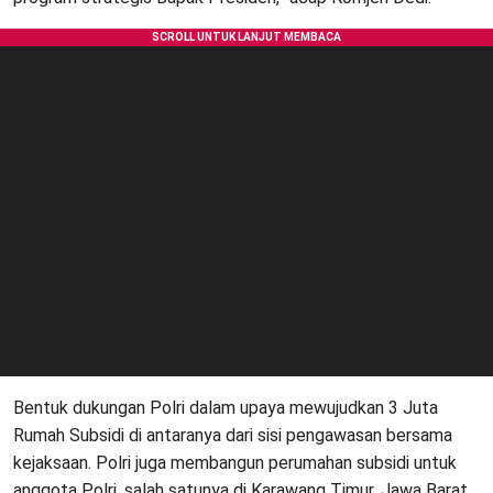
Bentuk dukungan Polri dalam upaya mewujudkan 3 Juta
Rumah Subsidi di antaranya dari sisi pengawasan bersama
kejaksaan. Polri juga membangun perumahan subsidi untuk
anggota Polri, salah satunya di Karawang Timur, Jawa Barat,