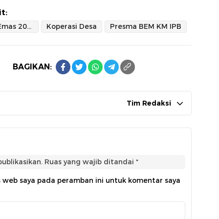
t:
Indonesia Emas 2045
Koperasi Desa
Presma BEM KM IPB
BAGIKAN:
Tim Redaksi
ublikasikan.
Ruas yang wajib ditandai
*
s web saya pada peramban ini untuk komentar saya