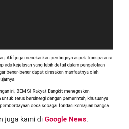
an, Afif juga menekankan pentingnya aspek transparansi.
ap ada kejelasan yang lebih detail dalam pengelolaan
agar benar-benar dapat dirasakan manfaatnya oleh
ujarnya.
ngan ini, BEM SI Rakyat Bangkit menegaskan
untuk terus bersinergi dengan pemerintah, khususnya
 pemberdayaan desa sebagai fondasi kemajuan bangsa.
 juga kami di
Google News
.