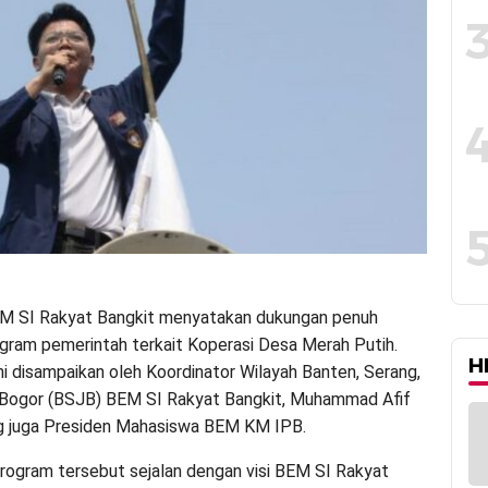
EM SI Rakyat Bangkit menyatakan dukungan penuh
gram pemerintah terkait Koperasi Desa Merah Putih.
H
ni disampaikan oleh Koordinator Wilayah Banten, Serang,
 Bogor (BSJB) BEM SI Rakyat Bangkit, Muhammad Afif
ng juga Presiden Mahasiswa BEM KM IPB.
 program tersebut sejalan dengan visi BEM SI Rakyat