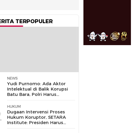
ERITA TERPOPULER
NEWS
1
Yudi Purnomo: Ada Aktor
Intelektual di Balik Korupsi
Batu Bara, Polri Harus
Bongkar
HUKUM
2
Dugaan Intervensi Proses
Hukum Koruptor, SETARA
Institute: Presiden Harus
Pastikan TNI Tak