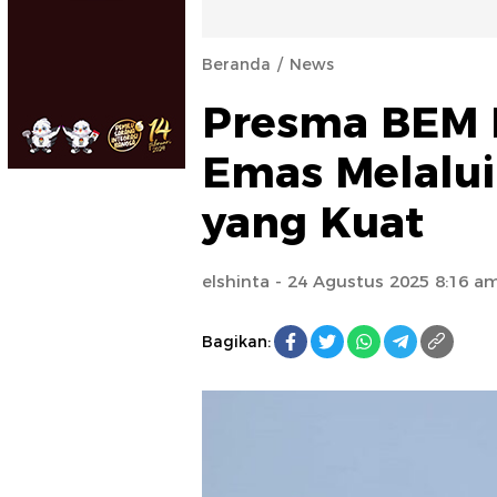
Beranda
News
Presma BEM K
Emas Melalui
yang Kuat
elshinta
- 24 Agustus 2025 8:16 a
Bagikan: