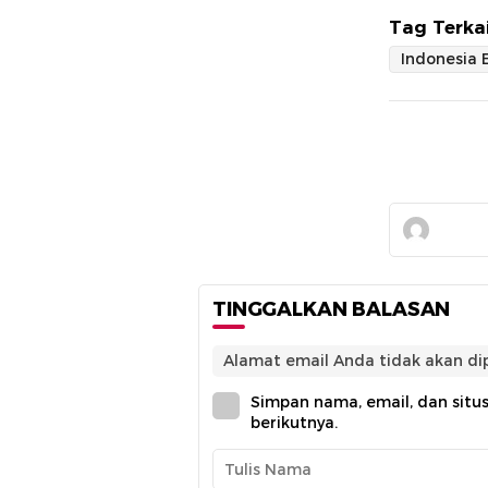
Tag Terkai
TINGGALKAN BALASAN
Alamat email Anda tidak akan dip
Simpan nama, email, dan situ
berikutnya.