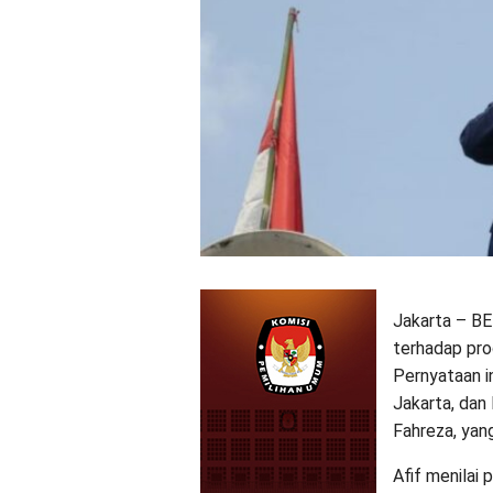
Jakarta – B
terhadap pro
Pernyataan i
Jakarta, dan
Fahreza, ya
Afif menilai