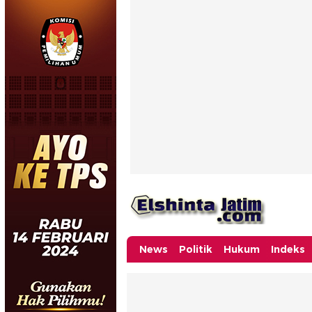
News
Politik
Hukum
Indeks