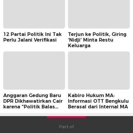
12 Partai Politik Ini Tak
Terjun ke Politik, Giring
Perlu Jalani Verifikasi
‘Nidji’ Minta Restu
Keluarga
Anggaran Gedung Baru
Kabiro Hukum MA:
DPR Dikhawatirkan Cair
Informasi OTT Bengkulu
karena “Politik Balas
Berasal dari Internal MA
Budi” Pemerintah
Part of