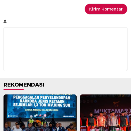
Δ
REKOMENDASI