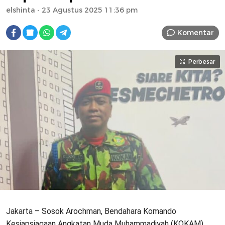
elshinta
- 23 Agustus 2025 11:36 pm
Komentar
Perbesar
Jakarta – Sosok Arochman, Bendahara Komando
Kesiapsiagaan Angkatan Muda Muhammadiyah (KOKAM)