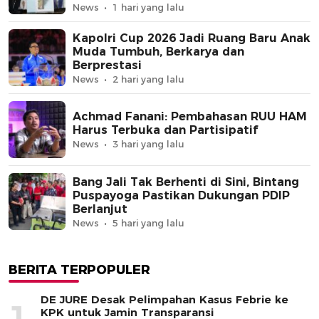
News
1 hari yang lalu
Kapolri Cup 2026 Jadi Ruang Baru Anak
Muda Tumbuh, Berkarya dan
Berprestasi
News
2 hari yang lalu
Achmad Fanani: Pembahasan RUU HAM
Harus Terbuka dan Partisipatif
News
3 hari yang lalu
Bang Jali Tak Berhenti di Sini, Bintang
Puspayoga Pastikan Dukungan PDIP
Berlanjut
News
5 hari yang lalu
BERITA TERPOPULER
DE JURE Desak Pelimpahan Kasus Febrie ke
1
KPK untuk Jamin Transparansi