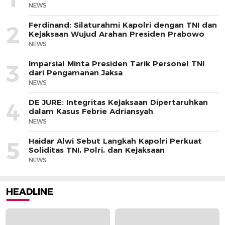
NEWS
Ferdinand: Silaturahmi Kapolri dengan TNI dan
2
Kejaksaan Wujud Arahan Presiden Prabowo
NEWS
Imparsial Minta Presiden Tarik Personel TNI
3
dari Pengamanan Jaksa
NEWS
DE JURE: Integritas Kejaksaan Dipertaruhkan
4
dalam Kasus Febrie Adriansyah
NEWS
Haidar Alwi Sebut Langkah Kapolri Perkuat
5
Soliditas TNI, Polri, dan Kejaksaan
NEWS
HEADLINE