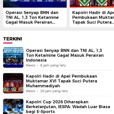
Operasi Senyap BNN dan
Kapolri Hadir di Ap
TNI AL, 1,3 Ton Ketamine
Pembukaan Muktam
Gagal Masuk Perairan
Tapak Suci Putera
Indonesia
Muhammadiyah
TERKINI
Operasi Senyap BNN dan TNI AL, 1,3
Ton Ketamine Gagal Masuk Perairan
Indonesia
News
6 jam yang lalu
Kapolri Hadir di Apel Pembukaan
Muktamar XVI Tapak Suci Putera
Muhammadiyah
News
20 jam yang lalu
Kapolri Cup 2026 Diharapkan
Berkelanjutan, IESPA: Wadah Luar Biasa
bagi E-Sports