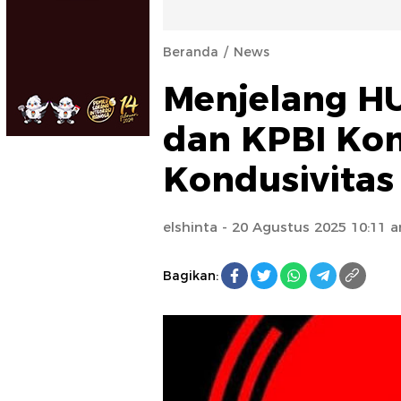
Beranda
News
Menjelang HU
dan KPBI Ko
Kondusivitas
elshinta
- 20 Agustus 2025 10:11 
Bagikan: