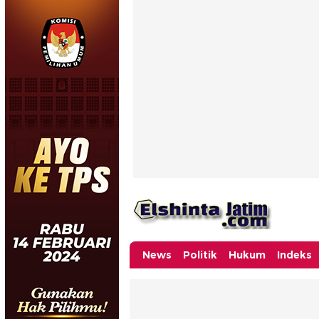
News
Politik
Hukum
Indeks