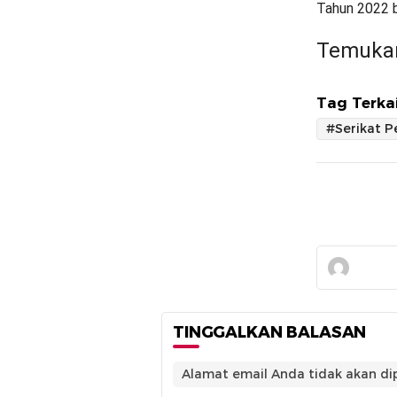
Tahun 2022 b
Temukan
Tag Terkai
#Serikat P
TINGGALKAN BALASAN
Alamat email Anda tidak akan dip