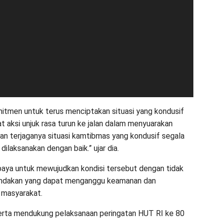
itmen untuk terus menciptakan situasi yang kondusif
t aksi unjuk rasa turun ke jalan dalam menyuarakan
gan terjaganya situasi kamtibmas yang kondusif segala
a dilaksanakan dengan baik.” ujar dia.
paya untuk mewujudkan kondisi tersebut dengan tidak
indakan yang dapat menganggu keamanan dan
i masyarakat.
serta mendukung pelaksanaan peringatan HUT RI ke 80