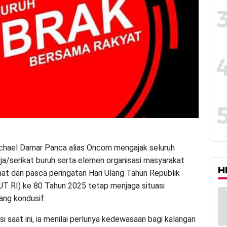
chael Damar Panca alias Oncom mengajak seluruh
rja/serikat buruh serta elemen organisasi masyarakat
H
aat dan pasca peringatan Hari Ulang Tahun Republik
UT RI) ke 80 Tahun 2025 tetap menjaga situasi
ng kondusif.
i saat ini, ia menilai perlunya kedewasaan bagi kalangan