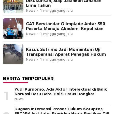
Dikukuhkan, Siap Jalankan Amanah
Lima Tahun
News
1 minggu yang lalu
CAT Berstandar Olimpiade Antar 350
Peserta Menuju Akademi Kepolisian
News
1 minggu yang lalu
Kasus Sutrimo Jadi Momentum Uji
Transparansi Aparat Penegak Hukum
News
1 minggu yang lalu
BERITA TERPOPULER
Yudi Purnomo: Ada Aktor Intelektual di Balik
1
Korupsi Batu Bara, Polri Harus Bongkar
NEWS
Dugaan Intervensi Proses Hukum Koruptor,
SETARA Institute: Presiden Harus Pastikan TNI