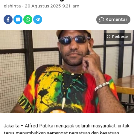
elshinta
- 20 Agustus 2025 9:21 am
Komentar
Perbesar
Jakarta – Alfred Pabika mengajak seluruh masyarakat, untuk
terus menumbuhkan semangat persatuan dan kesatuan