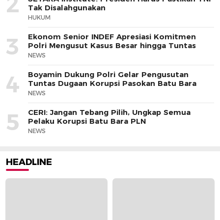
2
Tak Disalahgunakan
HUKUM
Ekonom Senior INDEF Apresiasi Komitmen
3
Polri Mengusut Kasus Besar hingga Tuntas
NEWS
Boyamin Dukung Polri Gelar Pengusutan
4
Tuntas Dugaan Korupsi Pasokan Batu Bara
NEWS
CERI: Jangan Tebang Pilih, Ungkap Semua
5
Pelaku Korupsi Batu Bara PLN
NEWS
HEADLINE