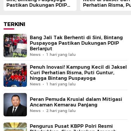
Pastikan Dukungan PDIP
Perhatian Risma, Pu
Berlanjut
Guntur, hingga Bin
Puspayoga
TERKINI
Bang Jali Tak Berhenti di Sini, Bintang
Puspayoga Pastikan Dukungan PDIP
Berlanjut
News
1 hari yang lalu
Penuh Inovasi! Kampung Kecil di Jaksel
Curi Perhatian Risma, Puti Guntur,
hingga Bintang Puspayoga
News
1 hari yang lalu
Peran Pemuda Krusial dalam Mitigasi
Ancaman Kemarau Panjang
News
2 hari yang lalu
Pengurus Pusat KBPP Polri Resmi