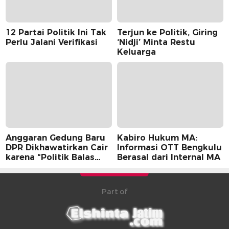
12 Partai Politik Ini Tak
Terjun ke Politik, Giring
Perlu Jalani Verifikasi
‘Nidji’ Minta Restu
Keluarga
Anggaran Gedung Baru
Kabiro Hukum MA:
DPR Dikhawatirkan Cair
Informasi OTT Bengkulu
karena “Politik Balas
Berasal dari Internal MA
Budi” Pemerintah
Part of