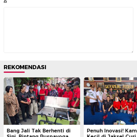
Δ
REKOMENDASI
Bang Jali Tak Berhenti di
Penuh Inovasi! Ka
Sini, Bintang Puspayoga
Kecil di Jaksel Curi