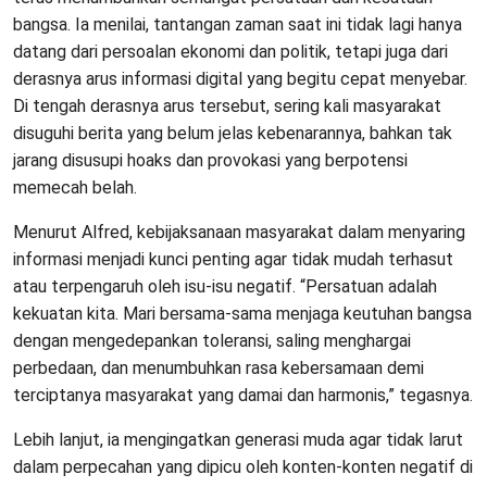
bangsa. Ia menilai, tantangan zaman saat ini tidak lagi hanya
datang dari persoalan ekonomi dan politik, tetapi juga dari
derasnya arus informasi digital yang begitu cepat menyebar.
Di tengah derasnya arus tersebut, sering kali masyarakat
disuguhi berita yang belum jelas kebenarannya, bahkan tak
jarang disusupi hoaks dan provokasi yang berpotensi
memecah belah.
Menurut Alfred, kebijaksanaan masyarakat dalam menyaring
informasi menjadi kunci penting agar tidak mudah terhasut
atau terpengaruh oleh isu-isu negatif. “Persatuan adalah
kekuatan kita. Mari bersama-sama menjaga keutuhan bangsa
dengan mengedepankan toleransi, saling menghargai
perbedaan, dan menumbuhkan rasa kebersamaan demi
terciptanya masyarakat yang damai dan harmonis,” tegasnya.
Lebih lanjut, ia mengingatkan generasi muda agar tidak larut
dalam perpecahan yang dipicu oleh konten-konten negatif di