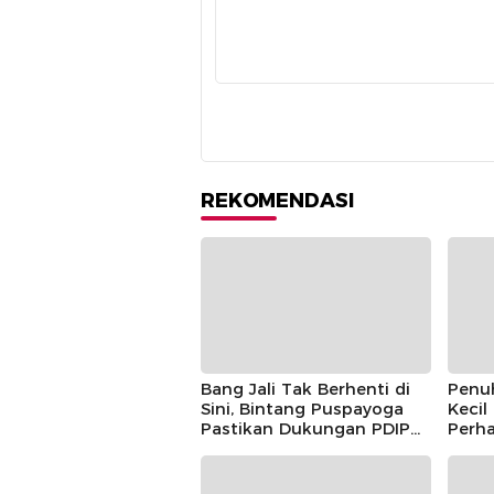
REKOMENDASI
Bang Jali Tak Berhenti di
Penu
Sini, Bintang Puspayoga
Kecil
Pastikan Dukungan PDIP
Perha
Berlanjut
Guntu
Pusp