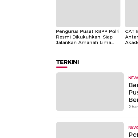
Pengurus Pusat KBPP Polri
CAT 
Resmi Dikukuhkan, Siap
Antar
Jalankan Amanah Lima
Akad
Tahun
TERKINI
NEW
Ban
Pu
Be
2 har
NEW
Pe