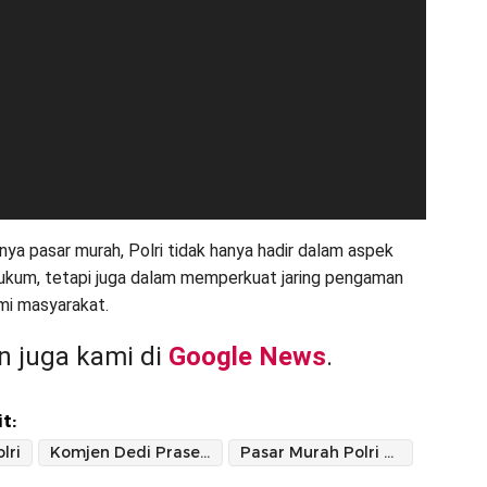
nya pasar murah, Polri tidak hanya hadir dalam aspek
kum, tetapi juga dalam memperkuat jaring pengaman
mi masyarakat.
 juga kami di
Google News
.
t:
lri
Komjen Dedi Prasetyo
Pasar Murah Polri Malang