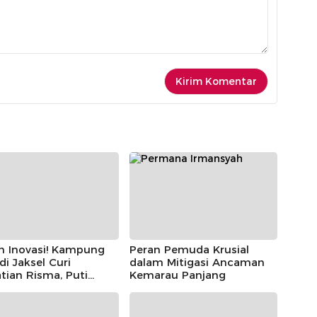
h Inovasi! Kampung
Peran Pemuda Krusial
 di Jaksel Curi
dalam Mitigasi Ancaman
tian Risma, Puti
Kemarau Panjang
r, hingga Bintang
ayoga