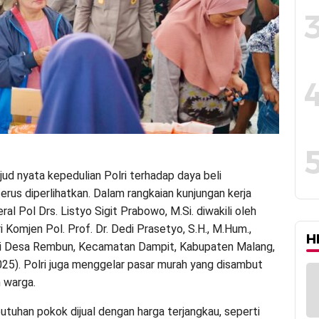
ud nyata kepedulian Polri terhadap daya beli
erus diperlihatkan. Dalam rangkaian kunjungan kerja
ral Pol Drs. Listyo Sigit Prabowo, M.Si. diwakili oleh
 Komjen Pol. Prof. Dr. Dedi Prasetyo, S.H., M.Hum.,
H
 di Desa Rembun, Kecamatan Dampit, Kabupaten Malang,
25). Polri juga menggelar pasar murah yang disambut
h warga.
tuhan pokok dijual dengan harga terjangkau, seperti