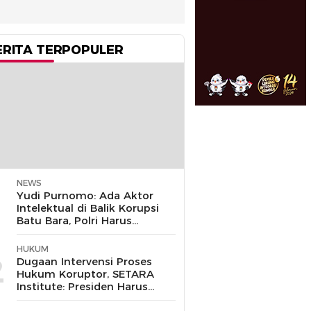
ERITA TERPOPULER
NEWS
1
Yudi Purnomo: Ada Aktor
Intelektual di Balik Korupsi
Batu Bara, Polri Harus
Bongkar
HUKUM
2
Dugaan Intervensi Proses
Hukum Koruptor, SETARA
Institute: Presiden Harus
Pastikan TNI Tak