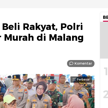
B
eli Rakyat, Polri
 Murah di Malang
Komentar
Perbesar