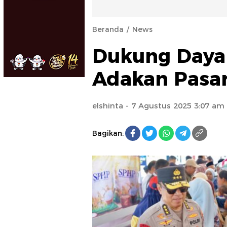
Beranda
News
Dukung Daya B
Adakan Pasar
elshinta
- 7 Agustus 2025 3:07 am
Bagikan: