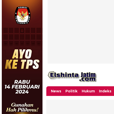
News
Politik
Hukum
Indeks