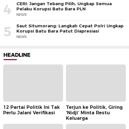
CERI: Jangan Tebang Pilih, Ungkap Semua
4
Pelaku Korupsi Batu Bara PLN
NEWS
Saut Situmorang: Langkah Cepat Polri Ungkap
5
Korupsi Batu Bara Patut Diapresiasi
NEWS
HEADLINE
12 Partai Politik Ini Tak
Terjun ke Politik, Giring
Perlu Jalani Verifikasi
‘Nidji’ Minta Restu
Keluarga