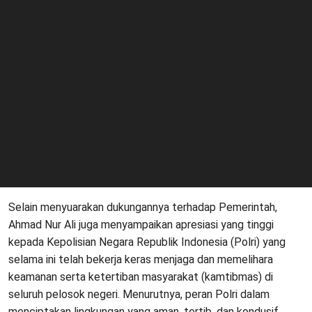
Selain menyuarakan dukungannya terhadap Pemerintah,
Ahmad Nur Ali juga menyampaikan apresiasi yang tinggi
kepada Kepolisian Negara Republik Indonesia (Polri) yang
selama ini telah bekerja keras menjaga dan memelihara
keamanan serta ketertiban masyarakat (kamtibmas) di
seluruh pelosok negeri. Menurutnya, peran Polri dalam
menciptakan lingkungan yang aman, tertib, dan kondusif