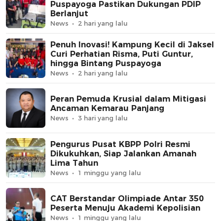
Puspayoga Pastikan Dukungan PDIP
Berlanjut
News
2 hari yang lalu
Penuh Inovasi! Kampung Kecil di Jaksel
Curi Perhatian Risma, Puti Guntur,
hingga Bintang Puspayoga
News
2 hari yang lalu
Peran Pemuda Krusial dalam Mitigasi
Ancaman Kemarau Panjang
News
3 hari yang lalu
Pengurus Pusat KBPP Polri Resmi
Dikukuhkan, Siap Jalankan Amanah
Lima Tahun
News
1 minggu yang lalu
CAT Berstandar Olimpiade Antar 350
Peserta Menuju Akademi Kepolisian
News
1 minggu yang lalu