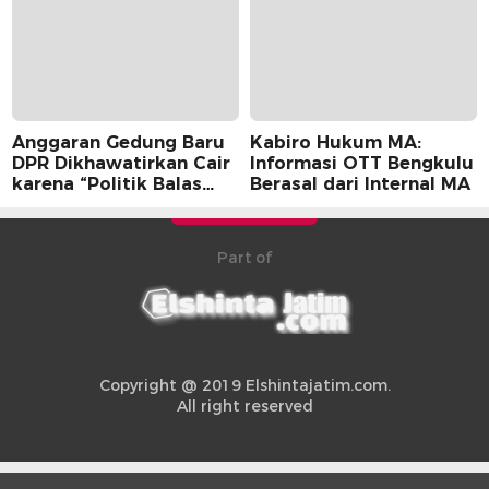
Anggaran Gedung Baru
Kabiro Hukum MA:
DPR Dikhawatirkan Cair
Informasi OTT Bengkulu
karena “Politik Balas
Berasal dari Internal MA
Budi” Pemerintah
Part of
Copyright @ 2019 Elshintajatim.com.
All right reserved