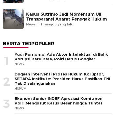
Kasus Sutrimo Jadi Momentum Uji
Transparansi Aparat Penegak Hukum
News
1 minggu yang lalu
BERITA TERPOPULER
Yudi Purnomo: Ada Aktor Intelektual di Balik
1
Korupsi Batu Bara, Polri Harus Bongkar
NEWS
Dugaan Intervensi Proses Hukum Koruptor,
2
SETARA Institute: Presiden Harus Pastikan TNI
Tak Disalahgunakan
HUKUM
Ekonom Senior INDEF Apresiasi Komitmen
3
Polri Mengusut Kasus Besar hingga Tuntas
NEWS