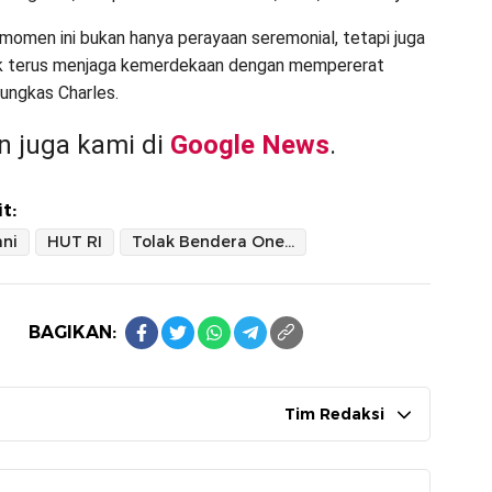
n momen ini bukan hanya perayaan seremonial, tetapi juga
tuk terus menjaga kemerdekaan dengan mempererat
pungkas Charles.
 juga kami di
Google News
.
t:
ani
HUT RI
Tolak Bendera One Piece
BAGIKAN:
Tim Redaksi