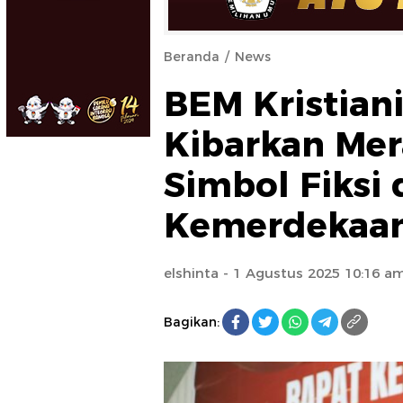
Beranda
News
BEM Kristian
Kibarkan Mer
Simbol Fiksi 
Kemerdekaa
elshinta
- 1 Agustus 2025 10:16 a
Bagikan: