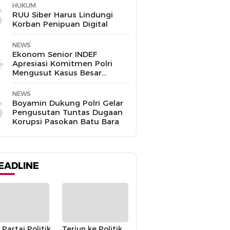
HUKUM
3
RUU Siber Harus Lindungi
Korban Penipuan Digital
NEWS
4
Ekonom Senior INDEF
Apresiasi Komitmen Polri
Mengusut Kasus Besar
hingga Tuntas
NEWS
5
Boyamin Dukung Polri Gelar
Pengusutan Tuntas Dugaan
Korupsi Pasokan Batu Bara
EADLINE
 Partai Politik
Terjun ke Politik,