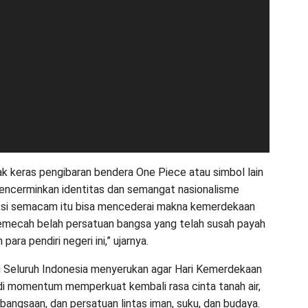
k keras pengibaran bendera One Piece atau simbol lain
encerminkan identitas dan semangat nasionalisme
ksi semacam itu bisa mencederai makna kemerdekaan
emecah belah persatuan bangsa yang telah susah payah
para pendiri negeri ini,” ujarnya.
i Seluruh Indonesia menyerukan agar Hari Kemerdekaan
i momentum memperkuat kembali rasa cinta tanah air,
angsaan, dan persatuan lintas iman, suku, dan budaya.