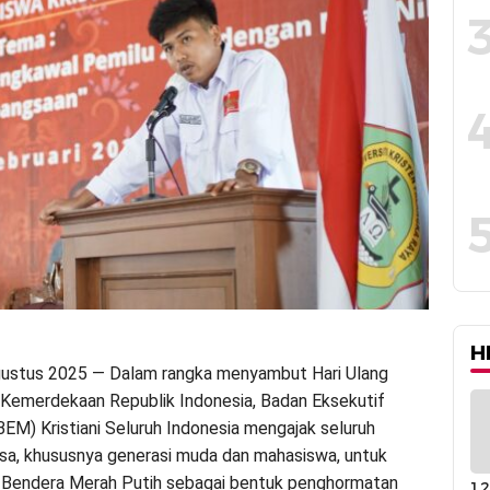
H
gustus 2025 — Dalam rangka menyambut Hari Ulang
Kemerdekaan Republik Indonesia, Badan Eksekutif
EM) Kristiani Seluruh Indonesia mengajak seluruh
a, khususnya generasi muda dan mahasiswa, untuk
 Bendera Merah Putih sebagai bentuk penghormatan
12