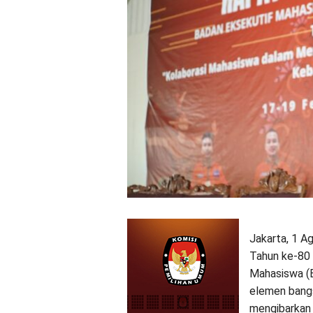
Jakarta, 1 A
Tahun ke-80 
Mahasiswa (B
elemen bangs
mengibarkan