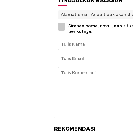
TINGGALKAN BALASAN
Alamat email Anda tidak akan dip
Simpan nama, email, dan situ
berikutnya.
REKOMENDASI