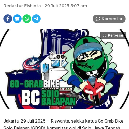
Redaktur Elshinta
- 29 Juli 2025 5:07 am
Komentar
Perbesar
Jakarta, 29 Juli 2025 – Riswanta, selaku ketua Go Grab Bike
Solo Balapan (GBSB), komunitas ojol di Solo, Jawa Tengah,