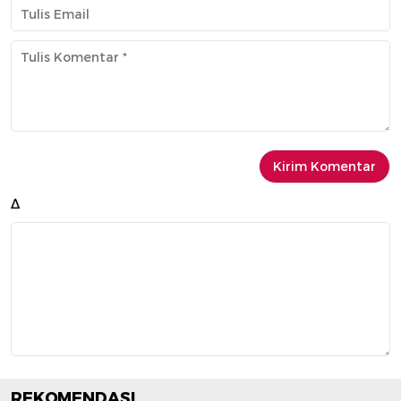
Δ
REKOMENDASI