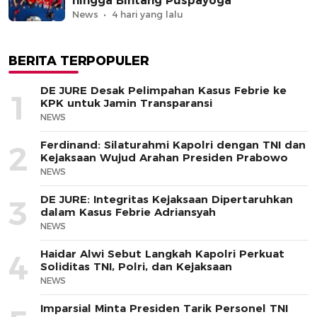
hingga Bintang Puspayoga
News
4 hari yang lalu
BERITA TERPOPULER
DE JURE Desak Pelimpahan Kasus Febrie ke
1
KPK untuk Jamin Transparansi
NEWS
Ferdinand: Silaturahmi Kapolri dengan TNI dan
2
Kejaksaan Wujud Arahan Presiden Prabowo
NEWS
DE JURE: Integritas Kejaksaan Dipertaruhkan
3
dalam Kasus Febrie Adriansyah
NEWS
Haidar Alwi Sebut Langkah Kapolri Perkuat
4
Soliditas TNI, Polri, dan Kejaksaan
NEWS
Imparsial Minta Presiden Tarik Personel TNI