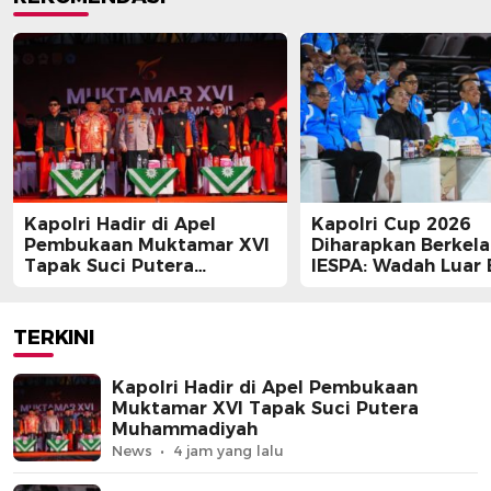
Kapolri Hadir di Apel
Kapolri Cup 2026
Pembukaan Muktamar XVI
Diharapkan Berkela
Tapak Suci Putera
IESPA: Wadah Luar 
Muhammadiyah
bagi E-Sports
TERKINI
Kapolri Hadir di Apel Pembukaan
Muktamar XVI Tapak Suci Putera
Muhammadiyah
News
4 jam yang lalu