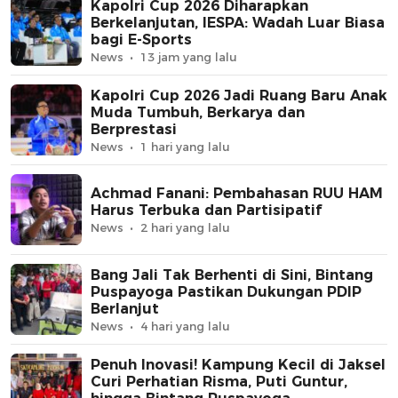
Kapolri Cup 2026 Diharapkan
Berkelanjutan, IESPA: Wadah Luar Biasa
bagi E-Sports
News
13 jam yang lalu
Kapolri Cup 2026 Jadi Ruang Baru Anak
Muda Tumbuh, Berkarya dan
Berprestasi
News
1 hari yang lalu
Achmad Fanani: Pembahasan RUU HAM
Harus Terbuka dan Partisipatif
News
2 hari yang lalu
Bang Jali Tak Berhenti di Sini, Bintang
Puspayoga Pastikan Dukungan PDIP
Berlanjut
News
4 hari yang lalu
Penuh Inovasi! Kampung Kecil di Jaksel
Curi Perhatian Risma, Puti Guntur,