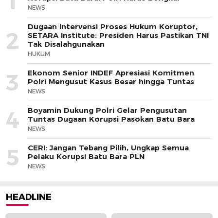
1
NEWS
Dugaan Intervensi Proses Hukum Koruptor,
2
SETARA Institute: Presiden Harus Pastikan TNI
Tak Disalahgunakan
HUKUM
Ekonom Senior INDEF Apresiasi Komitmen
3
Polri Mengusut Kasus Besar hingga Tuntas
NEWS
Boyamin Dukung Polri Gelar Pengusutan
4
Tuntas Dugaan Korupsi Pasokan Batu Bara
NEWS
CERI: Jangan Tebang Pilih, Ungkap Semua
5
Pelaku Korupsi Batu Bara PLN
NEWS
HEADLINE