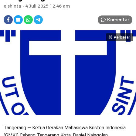
elshinta
- 4 Juli 2025 12:46 am
Komentar
Perbesar
Tangerang — Ketua Gerakan Mahasiswa Kristen Indonesia
(GMKI) Cabang Tangerang Kota, Daniel Naingolan,