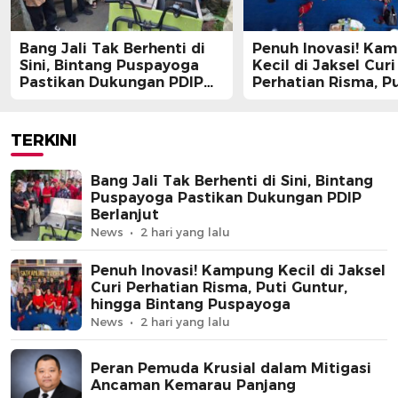
Bang Jali Tak Berhenti di
Penuh Inovasi! Ka
Sini, Bintang Puspayoga
Kecil di Jaksel Curi
Pastikan Dukungan PDIP
Perhatian Risma, Pu
Berlanjut
Guntur, hingga Bin
Puspayoga
TERKINI
Bang Jali Tak Berhenti di Sini, Bintang
Puspayoga Pastikan Dukungan PDIP
Berlanjut
News
2 hari yang lalu
Penuh Inovasi! Kampung Kecil di Jaksel
Curi Perhatian Risma, Puti Guntur,
hingga Bintang Puspayoga
News
2 hari yang lalu
Peran Pemuda Krusial dalam Mitigasi
Ancaman Kemarau Panjang