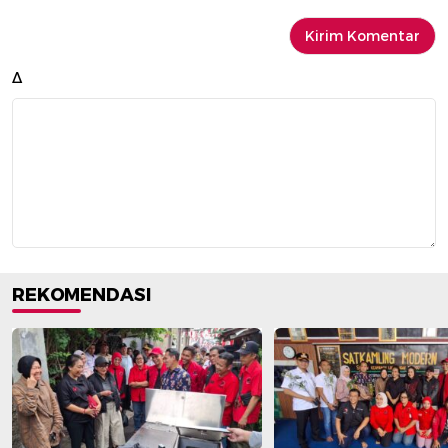
Δ
REKOMENDASI