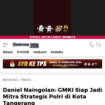
News
Politik
Hukum
Indeks
Beranda
News
Daniel Naingolan: GMKI Siap Jadi
Mitra Strategis Polri di Kota
Tangerang