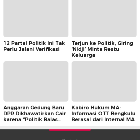
12 Partai Politik Ini Tak
Terjun ke Politik, Giring
Perlu Jalani Verifikasi
‘Nidji’ Minta Restu
Keluarga
Anggaran Gedung Baru
Kabiro Hukum MA:
DPR Dikhawatirkan Cair
Informasi OTT Bengkulu
karena “Politik Balas
Berasal dari Internal MA
Budi” Pemerintah