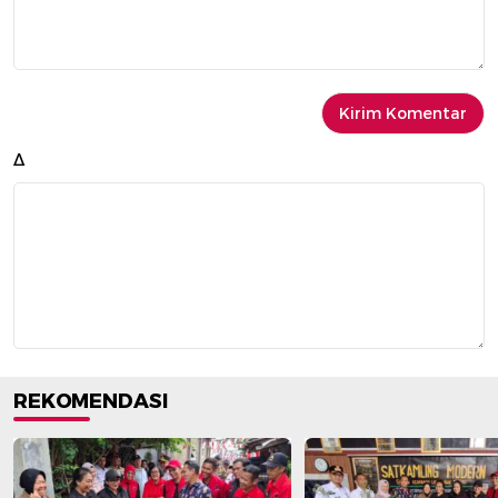
Δ
REKOMENDASI