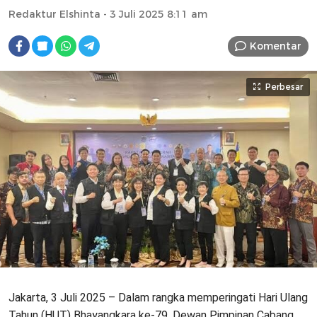
Redaktur Elshinta
- 3 Juli 2025 8:11 am
Komentar
Perbesar
Jakarta, 3 Juli 2025 – Dalam rangka memperingati Hari Ulang
Tahun (HUT) Bhayangkara ke-79, Dewan Pimpinan Cabang