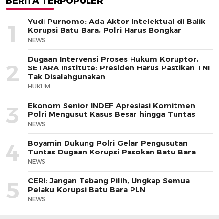
BERITA TERPOPULER
Yudi Purnomo: Ada Aktor Intelektual di Balik
1
Korupsi Batu Bara, Polri Harus Bongkar
NEWS
Dugaan Intervensi Proses Hukum Koruptor,
2
SETARA Institute: Presiden Harus Pastikan TNI
Tak Disalahgunakan
HUKUM
Ekonom Senior INDEF Apresiasi Komitmen
3
Polri Mengusut Kasus Besar hingga Tuntas
NEWS
Boyamin Dukung Polri Gelar Pengusutan
4
Tuntas Dugaan Korupsi Pasokan Batu Bara
NEWS
CERI: Jangan Tebang Pilih, Ungkap Semua
5
Pelaku Korupsi Batu Bara PLN
NEWS