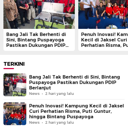
Bang Jali Tak Berhenti di
Penuh Inovasi! Ka
Sini, Bintang Puspayoga
Kecil di Jaksel Curi
Pastikan Dukungan PDIP
Perhatian Risma, Pu
Berlanjut
Guntur, hingga Bin
Puspayoga
TERKINI
Bang Jali Tak Berhenti di Sini, Bintang
Puspayoga Pastikan Dukungan PDIP
Berlanjut
News
2 hari yang lalu
Penuh Inovasi! Kampung Kecil di Jaksel
Curi Perhatian Risma, Puti Guntur,
hingga Bintang Puspayoga
News
2 hari yang lalu