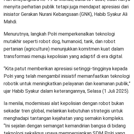
menyita perhatian publik tetapi juga mendapat apresiasi dari
inisiator Gerakan Nurani Kebangsaan (GNK), Habib Syakur Ali
Mahdi.
Menurutnya, langkah Polri memperkenalkan teknologi
mutakhir seperti robot dog, humanoid, tank, dan robot
pertanian (agriculture) menunjukkan komitmen kuat dalam
transformasi menuju kepolisian yang adaptif di era digital.
“Kita patut memberikan apresiasi setinggi-tingginya kepada
Polri yang telah mengambil inisiatif memanfaatkan teknologi
robotik untuk meningkatkan pelayanan dan keamanan publik,”
ujar Habib Syakur dalam keterangannya, Selasa (1 Juli 2025).
Ia menilai, modernisasi alat kepolisian dengan robot bukan
sekadar tren global, melainkan kebutuhan strategis untuk
menghadapi tantangan kejahatan yang semakin kompleks.
“Ini sejalan dengan semangat kemandirian bangsa di bidang
teknologi sekaligus upaya mempersiapkan SDM Polri yang