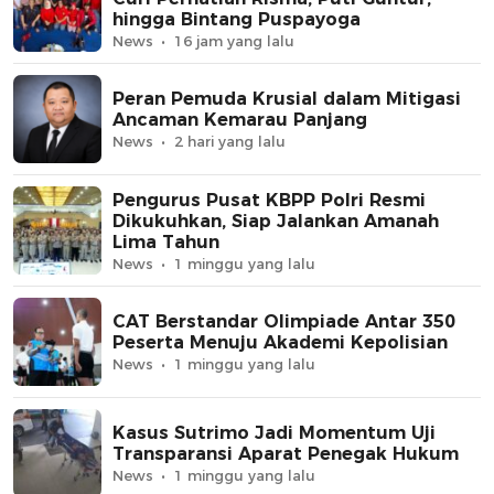
hingga Bintang Puspayoga
News
16 jam yang lalu
Peran Pemuda Krusial dalam Mitigasi
Ancaman Kemarau Panjang
News
2 hari yang lalu
Pengurus Pusat KBPP Polri Resmi
Dikukuhkan, Siap Jalankan Amanah
Lima Tahun
News
1 minggu yang lalu
CAT Berstandar Olimpiade Antar 350
Peserta Menuju Akademi Kepolisian
News
1 minggu yang lalu
Kasus Sutrimo Jadi Momentum Uji
Transparansi Aparat Penegak Hukum
News
1 minggu yang lalu