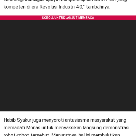
kompeten di era Revolusi Industri 4.0,” tambahnya.
Habib Syakur juga menyoroti antusiasme masyarakat yang
memadati Monas untuk menyaksikan langsung demonstrasi
robot-robot tersebut. Menurutnya, hal ini membuktikan