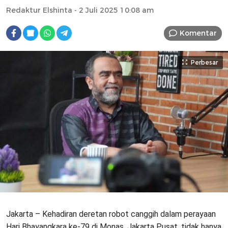
Redaktur Elshinta
- 2 Juli 2025 10:08 am
Komentar
Perbesar
Jakarta – Kehadiran deretan robot canggih dalam perayaan
Hari Bhayangkara ke-79 di Monas, Jakarta Pusat, tidak hanya