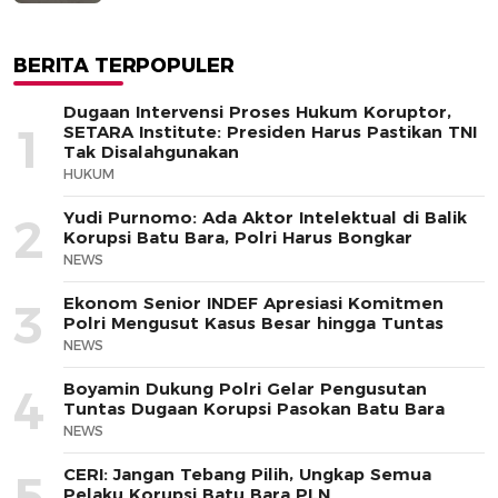
BERITA TERPOPULER
Dugaan Intervensi Proses Hukum Koruptor,
1
SETARA Institute: Presiden Harus Pastikan TNI
Tak Disalahgunakan
HUKUM
Yudi Purnomo: Ada Aktor Intelektual di Balik
2
Korupsi Batu Bara, Polri Harus Bongkar
NEWS
Ekonom Senior INDEF Apresiasi Komitmen
3
Polri Mengusut Kasus Besar hingga Tuntas
NEWS
Boyamin Dukung Polri Gelar Pengusutan
4
Tuntas Dugaan Korupsi Pasokan Batu Bara
NEWS
CERI: Jangan Tebang Pilih, Ungkap Semua
5
Pelaku Korupsi Batu Bara PLN