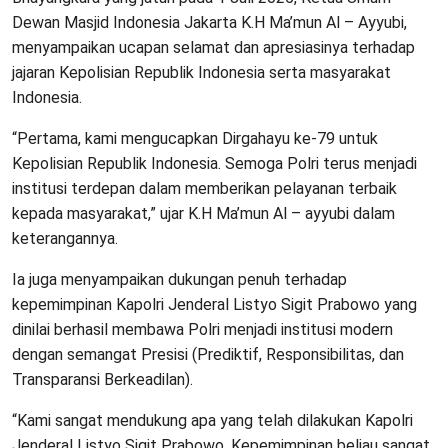
Dewan Masjid Indonesia Jakarta K.H Ma’mun Al – Ayyubi,
menyampaikan ucapan selamat dan apresiasinya terhadap
jajaran Kepolisian Republik Indonesia serta masyarakat
Indonesia.
“Pertama, kami mengucapkan Dirgahayu ke-79 untuk
Kepolisian Republik Indonesia. Semoga Polri terus menjadi
institusi terdepan dalam memberikan pelayanan terbaik
kepada masyarakat,” ujar K.H Ma’mun Al – ayyubi dalam
keterangannya.
Ia juga menyampaikan dukungan penuh terhadap
kepemimpinan Kapolri Jenderal Listyo Sigit Prabowo yang
dinilai berhasil membawa Polri menjadi institusi modern
dengan semangat Presisi (Prediktif, Responsibilitas, dan
Transparansi Berkeadilan).
“Kami sangat mendukung apa yang telah dilakukan Kapolri
Jenderal Listyo Sigit Prabowo. Kepemimpinan beliau sangat