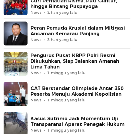
Curi Perhatian Risma, Puti Guntur,
hingga Bintang Puspayoga
News
2 hari yang lalu
Peran Pemuda Krusial dalam Mitigasi
Ancaman Kemarau Panjang
News
3 hari yang lalu
Pengurus Pusat KBPP Polri Resmi
Dikukuhkan, Siap Jalankan Amanah
Lima Tahun
News
1 minggu yang lalu
CAT Berstandar Olimpiade Antar 350
Peserta Menuju Akademi Kepolisian
News
1 minggu yang lalu
Kasus Sutrimo Jadi Momentum Uji
Transparansi Aparat Penegak Hukum
News
1 minggu yang lalu