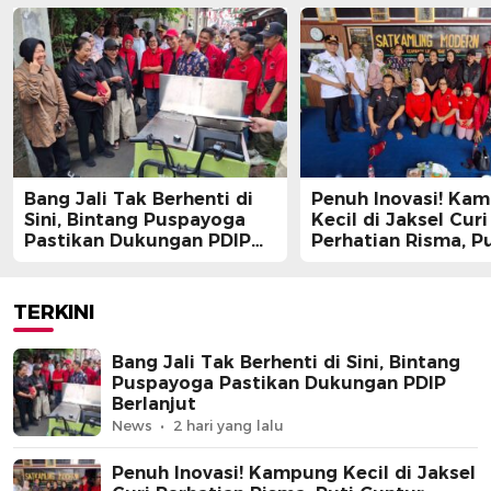
Bang Jali Tak Berhenti di
Penuh Inovasi! Ka
Sini, Bintang Puspayoga
Kecil di Jaksel Curi
Pastikan Dukungan PDIP
Perhatian Risma, Pu
Berlanjut
Guntur, hingga Bin
Puspayoga
TERKINI
Bang Jali Tak Berhenti di Sini, Bintang
Puspayoga Pastikan Dukungan PDIP
Berlanjut
News
2 hari yang lalu
Penuh Inovasi! Kampung Kecil di Jaksel