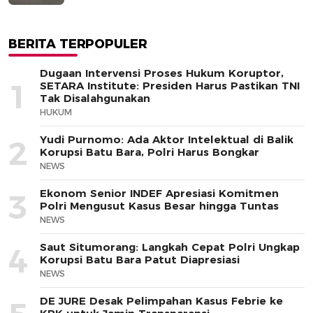
BERITA TERPOPULER
Dugaan Intervensi Proses Hukum Koruptor,
1
SETARA Institute: Presiden Harus Pastikan TNI
Tak Disalahgunakan
HUKUM
Yudi Purnomo: Ada Aktor Intelektual di Balik
2
Korupsi Batu Bara, Polri Harus Bongkar
NEWS
Ekonom Senior INDEF Apresiasi Komitmen
3
Polri Mengusut Kasus Besar hingga Tuntas
NEWS
Saut Situmorang: Langkah Cepat Polri Ungkap
4
Korupsi Batu Bara Patut Diapresiasi
NEWS
DE JURE Desak Pelimpahan Kasus Febrie ke