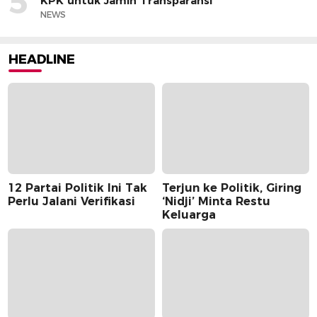
5
KPK untuk Jamin Transparansi
NEWS
HEADLINE
12 Partai Politik Ini Tak
Terjun ke Politik, Giring
Perlu Jalani Verifikasi
‘Nidji’ Minta Restu
Keluarga