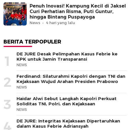
Penuh Inovasi! Kampung Kecil di Jaksel
Curi Perhatian Risma, Puti Guntur,
hingga Bintang Puspayoga
News
4 hari yang lalu
BERITA TERPOPULER
DE JURE Desak Pelimpahan Kasus Febrie ke
1
KPK untuk Jamin Transparansi
NEWS
Ferdinand: Silaturahmi Kapolri dengan TNI dan
2
Kejaksaan Wujud Arahan Presiden Prabowo
NEWS
Haidar Alwi Sebut Langkah Kapolri Perkuat
3
Soliditas TNI, Polri, dan Kejaksaan
NEWS
DE JURE: Integritas Kejaksaan Dipertaruhkan
4
dalam Kasus Febrie Adriansyah