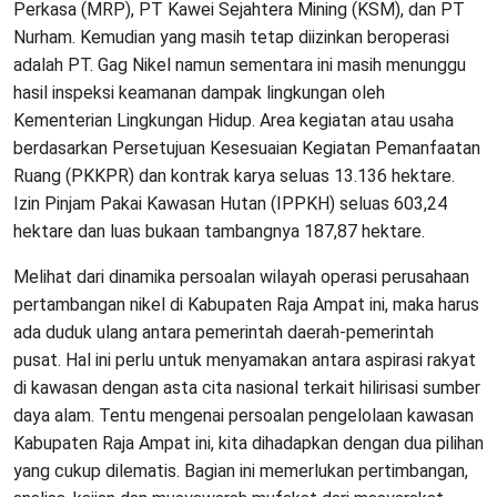
Perkasa (MRP), PT Kawei Sejahtera Mining (KSM), dan PT
Nurham. Kemudian yang masih tetap diizinkan beroperasi
adalah PT. Gag Nikel namun sementara ini masih menunggu
hasil inspeksi keamanan dampak lingkungan oleh
Kementerian Lingkungan Hidup. Area kegiatan atau usaha
berdasarkan Persetujuan Kesesuaian Kegiatan Pemanfaatan
Ruang (PKKPR) dan kontrak karya seluas 13.136 hektare.
Izin Pinjam Pakai Kawasan Hutan (IPPKH) seluas 603,24
hektare dan luas bukaan tambangnya 187,87 hektare.
Melihat dari dinamika persoalan wilayah operasi perusahaan
pertambangan nikel di Kabupaten Raja Ampat ini, maka harus
ada duduk ulang antara pemerintah daerah-pemerintah
pusat. Hal ini perlu untuk menyamakan antara aspirasi rakyat
di kawasan dengan asta cita nasional terkait hilirisasi sumber
daya alam. Tentu mengenai persoalan pengelolaan kawasan
Kabupaten Raja Ampat ini, kita dihadapkan dengan dua pilihan
yang cukup dilematis. Bagian ini memerlukan pertimbangan,