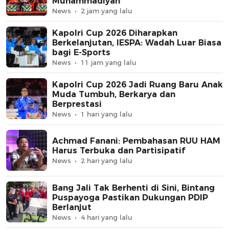
Muhammadiyah
News
2 jam yang lalu
Kapolri Cup 2026 Diharapkan
Berkelanjutan, IESPA: Wadah Luar Biasa
bagi E-Sports
News
11 jam yang lalu
Kapolri Cup 2026 Jadi Ruang Baru Anak
Muda Tumbuh, Berkarya dan
Berprestasi
News
1 hari yang lalu
Achmad Fanani: Pembahasan RUU HAM
Harus Terbuka dan Partisipatif
News
2 hari yang lalu
Bang Jali Tak Berhenti di Sini, Bintang
Puspayoga Pastikan Dukungan PDIP
Berlanjut
News
4 hari yang lalu