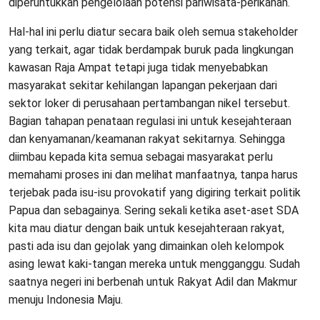
diperuntukkan pengelolaan potensi pariwisata-perikanan.
Hal-hal ini perlu diatur secara baik oleh semua stakeholder
yang terkait, agar tidak berdampak buruk pada lingkungan
kawasan Raja Ampat tetapi juga tidak menyebabkan
masyarakat sekitar kehilangan lapangan pekerjaan dari
sektor loker di perusahaan pertambangan nikel tersebut.
Bagian tahapan penataan regulasi ini untuk kesejahteraan
dan kenyamanan/keamanan rakyat sekitarnya. Sehingga
diimbau kepada kita semua sebagai masyarakat perlu
memahami proses ini dan melihat manfaatnya, tanpa harus
terjebak pada isu-isu provokatif yang digiring terkait politik
Papua dan sebagainya. Sering sekali ketika aset-aset SDA
kita mau diatur dengan baik untuk kesejahteraan rakyat,
pasti ada isu dan gejolak yang dimainkan oleh kelompok
asing lewat kaki-tangan mereka untuk mengganggu. Sudah
saatnya negeri ini berbenah untuk Rakyat Adil dan Makmur
menuju Indonesia Maju.