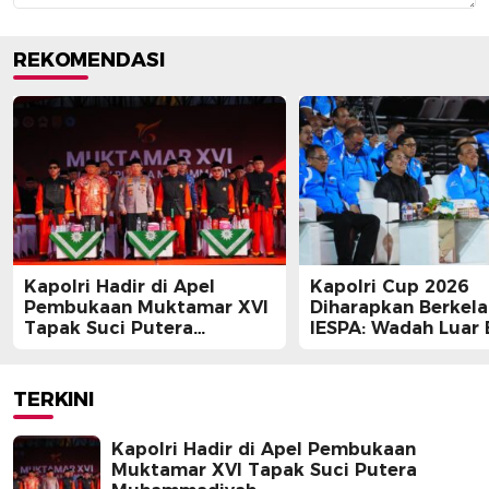
REKOMENDASI
Kapolri Hadir di Apel
Kapolri Cup 2026
Pembukaan Muktamar XVI
Diharapkan Berkela
Tapak Suci Putera
IESPA: Wadah Luar 
Muhammadiyah
bagi E-Sports
TERKINI
Kapolri Hadir di Apel Pembukaan
Muktamar XVI Tapak Suci Putera