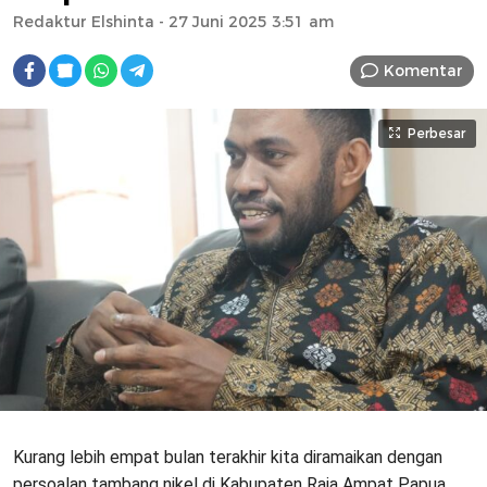
Redaktur Elshinta
- 27 Juni 2025 3:51 am
Komentar
Perbesar
Kurang lebih empat bulan terakhir kita diramaikan dengan
persoalan tambang nikel di Kabupaten Raja Ampat Papua