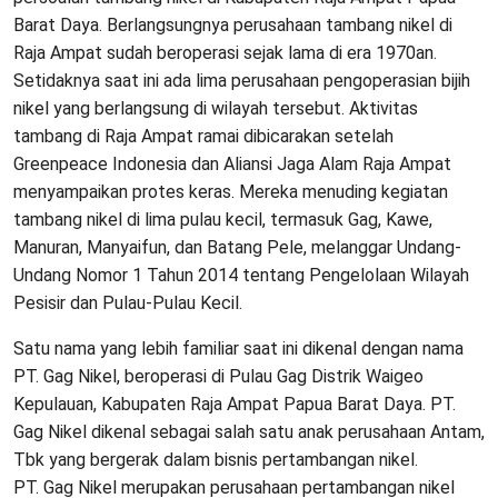
Barat Daya. Berlangsungnya perusahaan tambang nikel di
Raja Ampat sudah beroperasi sejak lama di era 1970an.
Setidaknya saat ini ada lima perusahaan pengoperasian bijih
nikel yang berlangsung di wilayah tersebut. Aktivitas
tambang di Raja Ampat ramai dibicarakan setelah
Greenpeace Indonesia dan Aliansi Jaga Alam Raja Ampat
menyampaikan protes keras. Mereka menuding kegiatan
tambang nikel di lima pulau kecil, termasuk Gag, Kawe,
Manuran, Manyaifun, dan Batang Pele, melanggar Undang-
Undang Nomor 1 Tahun 2014 tentang Pengelolaan Wilayah
Pesisir dan Pulau-Pulau Kecil.
Satu nama yang lebih familiar saat ini dikenal dengan nama
PT. Gag Nikel, beroperasi di Pulau Gag Distrik Waigeo
Kepulauan, Kabupaten Raja Ampat Papua Barat Daya. PT.
Gag Nikel dikenal sebagai salah satu anak perusahaan Antam,
Tbk yang bergerak dalam bisnis pertambangan nikel.
PT. Gag Nikel merupakan perusahaan pertambangan nikel