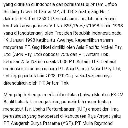
yang didirikan di Indonesia dan beralamat di Antam Office
Building Tower B, Lantai MZ, Jl. TB. Simatupang No. 1
Jakarta Selatan 12530. Perusahaan ini adalah pemegang
kontrak karya generasi VII No. B53/Pres/I/1998 tahun 1998
yang ditandatangani oleh Presiden Republik Indonesia pada
19 Januari 1998 ketika itu. Awalnya, kepemilikan saham
mayoritas PT. Gag Nikel dimiliki oleh Asia Pacific Nickel Pty.
Ltd. (APN Pty. Ltd) sebesar 75% dan PT. Antam Tbk.
sebesar 25%. Namun sejak 2008 PT. Antam Tbk. berhasil
mengakuisisi semua saham PT. Asia Pacific Nickel Pty. Ltd,
sehingga pada tahun 2008, PT. Gag Nickel sepenuhnya
dikendalikan oleh PT. Antam Tbk.
Mengutip beberapa media diberitakan bahwa Menteri ESDM
Bahlil Lahadalia mengatakan, pemerintah memutuskan
mencabut Izin Usaha Pertambangan (IUP) empat dari lima
perusahaan yang beroperasi di Kabupaten Raja Ampat yaitu
PT Anugerah Surya Pratama (ASP), PT Mulia Raymond