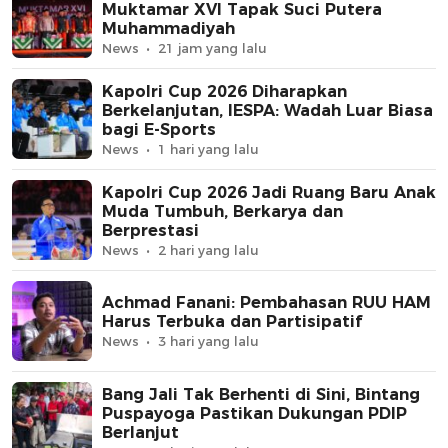
Muktamar XVI Tapak Suci Putera
Muhammadiyah
News
21 jam yang lalu
Kapolri Cup 2026 Diharapkan
Berkelanjutan, IESPA: Wadah Luar Biasa
bagi E-Sports
News
1 hari yang lalu
Kapolri Cup 2026 Jadi Ruang Baru Anak
Muda Tumbuh, Berkarya dan
Berprestasi
News
2 hari yang lalu
Achmad Fanani: Pembahasan RUU HAM
Harus Terbuka dan Partisipatif
News
3 hari yang lalu
Bang Jali Tak Berhenti di Sini, Bintang
Puspayoga Pastikan Dukungan PDIP
Berlanjut