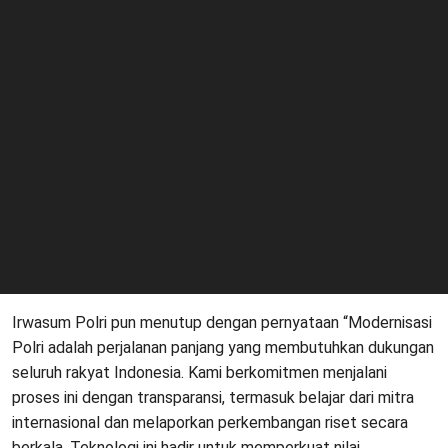
Irwasum Polri pun menutup dengan pernyataan “Modernisasi
Polri adalah perjalanan panjang yang membutuhkan dukungan
seluruh rakyat Indonesia. Kami berkomitmen menjalani
proses ini dengan transparansi, termasuk belajar dari mitra
internasional dan melaporkan perkembangan riset secara
berkala. Teknologi ini hadir untuk memperkuat nilai