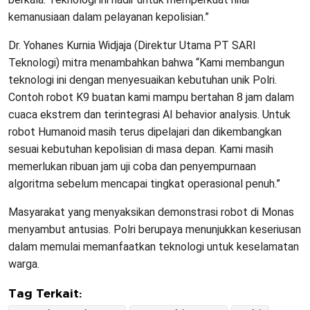
kemanusiaan dalam pelayanan kepolisian.”
Dr. Yohanes Kurnia Widjaja (Direktur Utama PT SARI
Teknologi) mitra menambahkan bahwa “Kami membangun
teknologi ini dengan menyesuaikan kebutuhan unik Polri.
Contoh robot K9 buatan kami mampu bertahan 8 jam dalam
cuaca ekstrem dan terintegrasi AI behavior analysis. Untuk
robot Humanoid masih terus dipelajari dan dikembangkan
sesuai kebutuhan kepolisian di masa depan. Kami masih
memerlukan ribuan jam uji coba dan penyempurnaan
algoritma sebelum mencapai tingkat operasional penuh.”
Masyarakat yang menyaksikan demonstrasi robot di Monas
menyambut antusias. Polri berupaya menunjukkan keseriusan
dalam memulai memanfaatkan teknologi untuk keselamatan
warga.
Tag Terkait: