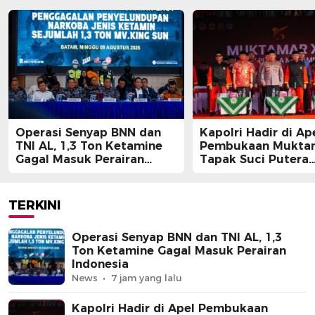
Operasi Senyap BNN dan
Kapolri Hadir di Ap
TNI AL, 1,3 Ton Ketamine
Pembukaan Muktam
Gagal Masuk Perairan
Tapak Suci Putera
Indonesia
Muhammadiyah
TERKINI
Operasi Senyap BNN dan TNI AL, 1,3
Ton Ketamine Gagal Masuk Perairan
Indonesia
News
7 jam yang lalu
Kapolri Hadir di Apel Pembukaan