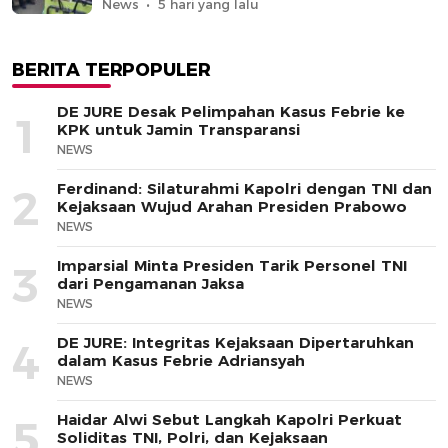
News
5 hari yang lalu
BERITA TERPOPULER
DE JURE Desak Pelimpahan Kasus Febrie ke
1
KPK untuk Jamin Transparansi
NEWS
Ferdinand: Silaturahmi Kapolri dengan TNI dan
2
Kejaksaan Wujud Arahan Presiden Prabowo
NEWS
Imparsial Minta Presiden Tarik Personel TNI
3
dari Pengamanan Jaksa
NEWS
DE JURE: Integritas Kejaksaan Dipertaruhkan
4
dalam Kasus Febrie Adriansyah
NEWS
Haidar Alwi Sebut Langkah Kapolri Perkuat
5
Soliditas TNI, Polri, dan Kejaksaan