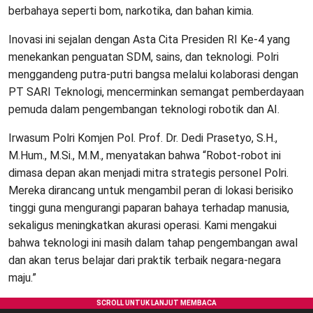
berbahaya seperti bom, narkotika, dan bahan kimia.
Inovasi ini sejalan dengan Asta Cita Presiden RI Ke-4 yang
menekankan penguatan SDM, sains, dan teknologi. Polri
menggandeng putra-putri bangsa melalui kolaborasi dengan
PT SARI Teknologi, mencerminkan semangat pemberdayaan
pemuda dalam pengembangan teknologi robotik dan AI.
Irwasum Polri Komjen Pol. Prof. Dr. Dedi Prasetyo, S.H.,
M.Hum., M.Si., M.M., menyatakan bahwa “Robot-robot ini
dimasa depan akan menjadi mitra strategis personel Polri.
Mereka dirancang untuk mengambil peran di lokasi berisiko
tinggi guna mengurangi paparan bahaya terhadap manusia,
sekaligus meningkatkan akurasi operasi. Kami mengakui
bahwa teknologi ini masih dalam tahap pengembangan awal
dan akan terus belajar dari praktik terbaik negara-negara
maju.”