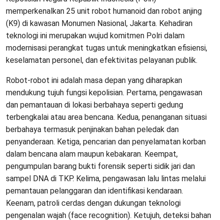
memperkenalkan 25 unit robot humanoid dan robot anjing
(K9) di kawasan Monumen Nasional, Jakarta. Kehadiran
teknologi ini merupakan wujud komitmen Polri dalam
modernisasi perangkat tugas untuk meningkatkan efisiensi,
keselamatan personel, dan efektivitas pelayanan publik.
Robot-robot ini adalah masa depan yang diharapkan
mendukung tujuh fungsi kepolisian. Pertama, pengawasan
dan pemantauan di lokasi berbahaya seperti gedung
terbengkalai atau area bencana. Kedua, penanganan situasi
berbahaya termasuk penjinakan bahan peledak dan
penyanderaan. Ketiga, pencarian dan penyelamatan korban
dalam bencana alam maupun kebakaran. Keempat,
pengumpulan barang bukti forensik seperti sidik jari dan
sampel DNA di TKP. Kelima, pengawasan lalu lintas melalui
pemantauan pelanggaran dan identifikasi kendaraan.
Keenam, patroli cerdas dengan dukungan teknologi
pengenalan wajah (face recognition). Ketujuh, deteksi bahan