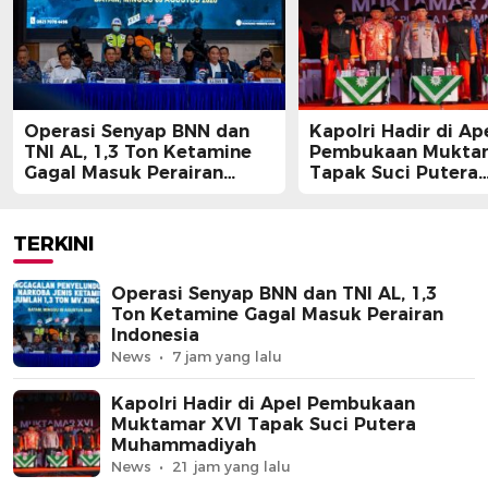
Operasi Senyap BNN dan
Kapolri Hadir di Ap
TNI AL, 1,3 Ton Ketamine
Pembukaan Muktam
Gagal Masuk Perairan
Tapak Suci Putera
Indonesia
Muhammadiyah
TERKINI
Operasi Senyap BNN dan TNI AL, 1,3
Ton Ketamine Gagal Masuk Perairan
Indonesia
News
7 jam yang lalu
Kapolri Hadir di Apel Pembukaan
Muktamar XVI Tapak Suci Putera
Muhammadiyah
News
21 jam yang lalu