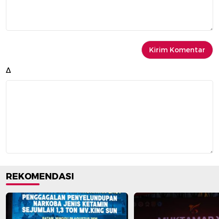
Δ
REKOMENDASI