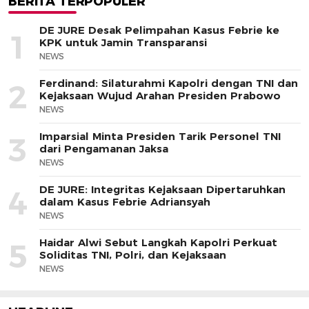
BERITA TERPOPULER
DE JURE Desak Pelimpahan Kasus Febrie ke
1
KPK untuk Jamin Transparansi
NEWS
Ferdinand: Silaturahmi Kapolri dengan TNI dan
2
Kejaksaan Wujud Arahan Presiden Prabowo
NEWS
Imparsial Minta Presiden Tarik Personel TNI
3
dari Pengamanan Jaksa
NEWS
DE JURE: Integritas Kejaksaan Dipertaruhkan
4
dalam Kasus Febrie Adriansyah
NEWS
Haidar Alwi Sebut Langkah Kapolri Perkuat
5
Soliditas TNI, Polri, dan Kejaksaan
NEWS