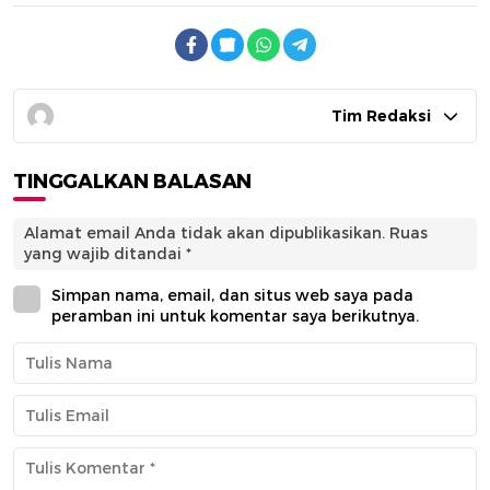
Tim Redaksi
TINGGALKAN BALASAN
Alamat email Anda tidak akan dipublikasikan.
Ruas
yang wajib ditandai
*
Simpan nama, email, dan situs web saya pada
peramban ini untuk komentar saya berikutnya.