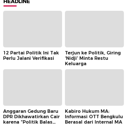
HEADLINE
12 Partai Politik Ini Tak
Terjun ke Politik, Giring
Perlu Jalani Verifikasi
‘Nidji’ Minta Restu
Keluarga
Anggaran Gedung Baru
Kabiro Hukum MA:
DPR Dikhawatirkan Cair
Informasi OTT Bengkulu
karena “Politik Balas
Berasal dari Internal MA