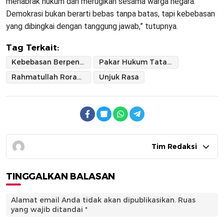
menabrak hukum dan merugikan sesama warga negara.
Demokrasi bukan berarti bebas tanpa batas, tapi kebebasan
yang dibingkai dengan tanggung jawab,” tutupnya.
Tag Terkait:
Kebebasan Berpendapat
Pakar Hukum Tata Negara
Rahmatullah Rorano S
Unjuk Rasa
Tim Redaksi
TINGGALKAN BALASAN
Alamat email Anda tidak akan dipublikasikan.
Ruas
yang wajib ditandai
*