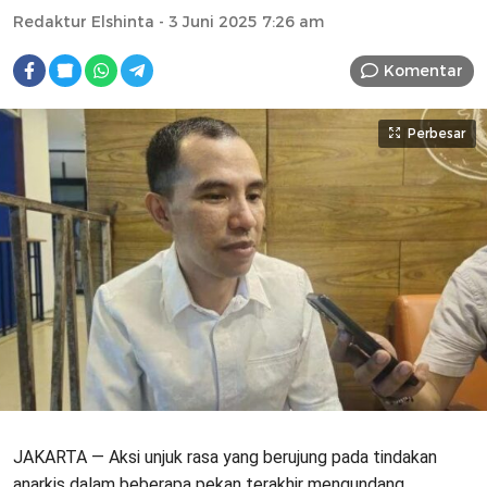
Redaktur Elshinta
- 3 Juni 2025 7:26 am
Komentar
Perbesar
JAKARTA — Aksi unjuk rasa yang berujung pada tindakan
anarkis dalam beberapa pekan terakhir mengundang