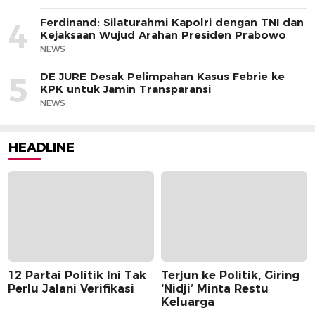
Ferdinand: Silaturahmi Kapolri dengan TNI dan
4
Kejaksaan Wujud Arahan Presiden Prabowo
NEWS
DE JURE Desak Pelimpahan Kasus Febrie ke
5
KPK untuk Jamin Transparansi
NEWS
HEADLINE
12 Partai Politik Ini Tak
Terjun ke Politik, Giring
Perlu Jalani Verifikasi
‘Nidji’ Minta Restu
Keluarga