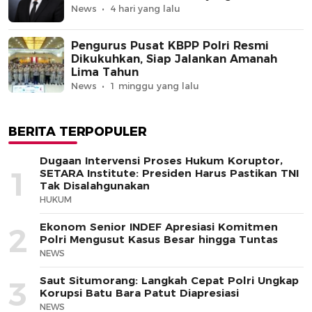
News
4 hari yang lalu
Pengurus Pusat KBPP Polri Resmi
Dikukuhkan, Siap Jalankan Amanah
Lima Tahun
News
1 minggu yang lalu
BERITA TERPOPULER
Dugaan Intervensi Proses Hukum Koruptor,
1
SETARA Institute: Presiden Harus Pastikan TNI
Tak Disalahgunakan
HUKUM
Ekonom Senior INDEF Apresiasi Komitmen
2
Polri Mengusut Kasus Besar hingga Tuntas
NEWS
Saut Situmorang: Langkah Cepat Polri Ungkap
3
Korupsi Batu Bara Patut Diapresiasi
NEWS