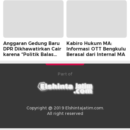
Anggaran Gedung Baru
Kabiro Hukum MA:
DPR Dikhawatirkan Cair
Informasi OTT Bengkulu
karena “Politik Balas
Berasal dari Internal MA
Budi” Pemerintah
Part of
Copyright @ 2019 Elshintajatim.com.
All right reserved