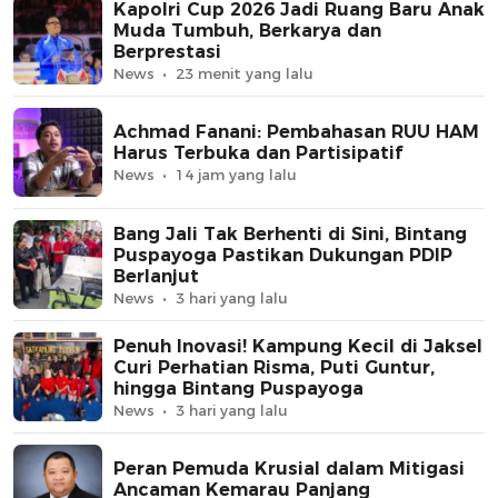
Kapolri Cup 2026 Jadi Ruang Baru Anak
Muda Tumbuh, Berkarya dan
Berprestasi
News
23 menit yang lalu
Achmad Fanani: Pembahasan RUU HAM
Harus Terbuka dan Partisipatif
News
14 jam yang lalu
Bang Jali Tak Berhenti di Sini, Bintang
Puspayoga Pastikan Dukungan PDIP
Berlanjut
News
3 hari yang lalu
Penuh Inovasi! Kampung Kecil di Jaksel
Curi Perhatian Risma, Puti Guntur,
hingga Bintang Puspayoga
News
3 hari yang lalu
Peran Pemuda Krusial dalam Mitigasi
Ancaman Kemarau Panjang