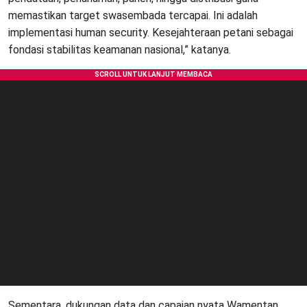
memastikan target swasembada tercapai. Ini adalah
implementasi human security. Kesejahteraan petani sebagai
fondasi stabilitas keamanan nasional,” katanya.
Sementara, dukungan data dan capaian nyata Wamentan