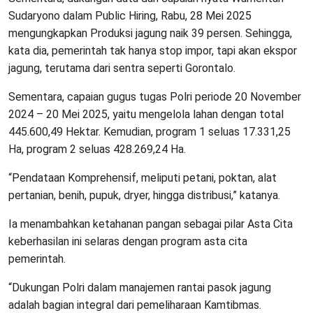
Sudaryono dalam Public Hiring, Rabu, 28 Mei 2025
mengungkapkan Produksi jagung naik 39 persen. Sehingga,
kata dia, pemerintah tak hanya stop impor, tapi akan ekspor
jagung, terutama dari sentra seperti Gorontalo.
Sementara, capaian gugus tugas Polri periode 20 November
2024 – 20 Mei 2025, yaitu mengelola lahan dengan total
445.600,49 Hektar. Kemudian, program 1 seluas 17.331,25
Ha, program 2 seluas 428.269,24 Ha.
“Pendataan Komprehensif, meliputi petani, poktan, alat
pertanian, benih, pupuk, dryer, hingga distribusi,” katanya.
Ia menambahkan ketahanan pangan sebagai pilar Asta Cita
keberhasilan ini selaras dengan program asta cita
pemerintah.
“Dukungan Polri dalam manajemen rantai pasok jagung
adalah bagian integral dari pemeliharaan Kamtibmas.