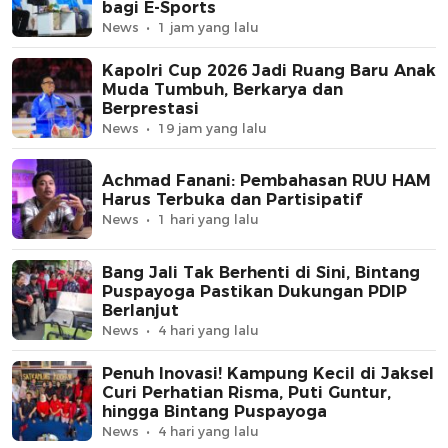
bagi E-Sports
News
1 jam yang lalu
Kapolri Cup 2026 Jadi Ruang Baru Anak
Muda Tumbuh, Berkarya dan
Berprestasi
News
19 jam yang lalu
Achmad Fanani: Pembahasan RUU HAM
Harus Terbuka dan Partisipatif
News
1 hari yang lalu
Bang Jali Tak Berhenti di Sini, Bintang
Puspayoga Pastikan Dukungan PDIP
Berlanjut
News
4 hari yang lalu
Penuh Inovasi! Kampung Kecil di Jaksel
Curi Perhatian Risma, Puti Guntur,
hingga Bintang Puspayoga
News
4 hari yang lalu