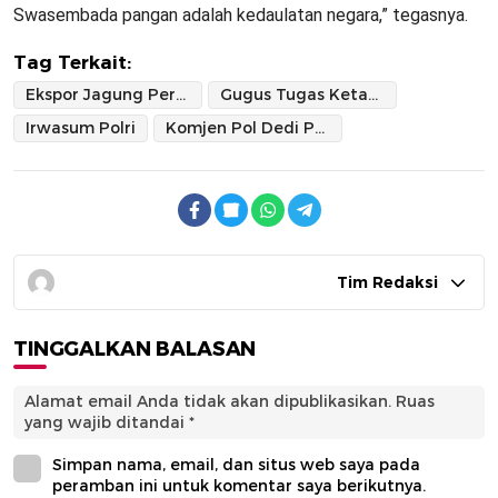
Swasembada pangan adalah kedaulatan negara,” tegasnya.
Tag Terkait:
Ekspor Jagung Perdana
Gugus Tugas Ketahanan Pangan Polri
Irwasum Polri
Komjen Pol Dedi Prasetyo
Tim Redaksi
TINGGALKAN BALASAN
Alamat email Anda tidak akan dipublikasikan.
Ruas
yang wajib ditandai
*
Simpan nama, email, dan situs web saya pada
peramban ini untuk komentar saya berikutnya.