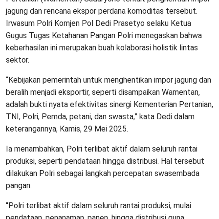
jagung dan rencana ekspor perdana komoditas tersebut.
Irwasum Polri Komjen Pol Dedi Prasetyo selaku Ketua
Gugus Tugas Ketahanan Pangan Polri menegaskan bahwa
keberhasilan ini merupakan buah kolaborasi holistik lintas
sektor.
“Kebijakan pemerintah untuk menghentikan impor jagung dan
beralih menjadi eksportir, seperti disampaikan Wamentan,
adalah bukti nyata efektivitas sinergi Kementerian Pertanian,
TNI, Polri, Pemda, petani, dan swasta,” kata Dedi dalam
keterangannya, Kamis, 29 Mei 2025.
Ia menambahkan, Polri terlibat aktif dalam seluruh rantai
produksi, seperti pendataan hingga distribusi. Hal tersebut
dilakukan Polri sebagai langkah percepatan swasembada
pangan.
“Polri terlibat aktif dalam seluruh rantai produksi, mulai
pendataan, penanaman, panen, hingga distribusi guna