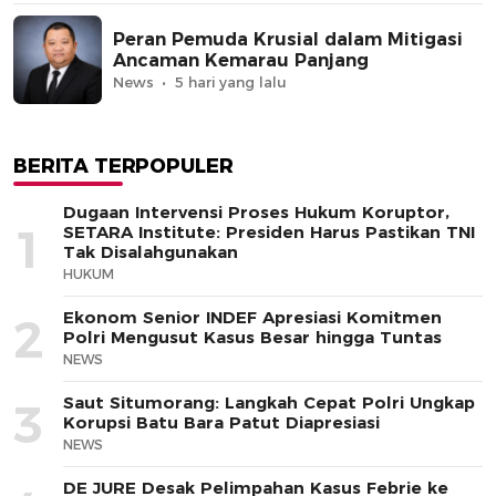
Peran Pemuda Krusial dalam Mitigasi
Ancaman Kemarau Panjang
News
5 hari yang lalu
BERITA TERPOPULER
Dugaan Intervensi Proses Hukum Koruptor,
1
SETARA Institute: Presiden Harus Pastikan TNI
Tak Disalahgunakan
HUKUM
Ekonom Senior INDEF Apresiasi Komitmen
2
Polri Mengusut Kasus Besar hingga Tuntas
NEWS
Saut Situmorang: Langkah Cepat Polri Ungkap
3
Korupsi Batu Bara Patut Diapresiasi
NEWS
DE JURE Desak Pelimpahan Kasus Febrie ke