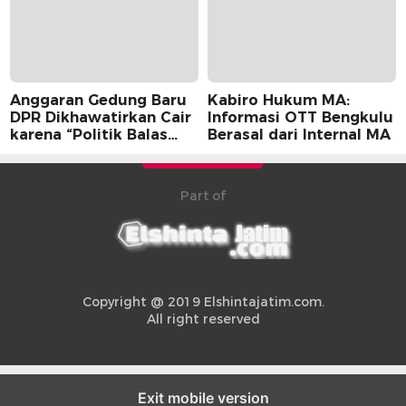
Anggaran Gedung Baru
Kabiro Hukum MA:
DPR Dikhawatirkan Cair
Informasi OTT Bengkulu
karena “Politik Balas
Berasal dari Internal MA
Budi” Pemerintah
Part of
Copyright @ 2019 Elshintajatim.com.
All right reserved
Exit mobile version