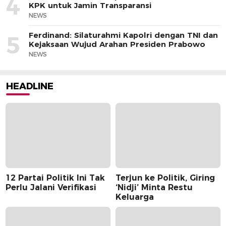
4
KPK untuk Jamin Transparansi
NEWS
Ferdinand: Silaturahmi Kapolri dengan TNI dan
5
Kejaksaan Wujud Arahan Presiden Prabowo
NEWS
HEADLINE
12 Partai Politik Ini Tak
Terjun ke Politik, Giring
Perlu Jalani Verifikasi
‘Nidji’ Minta Restu
Keluarga