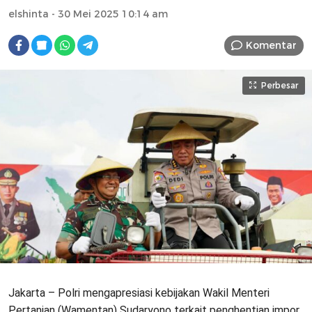
elshinta
- 30 Mei 2025 10:14 am
Komentar
Perbesar
Jakarta – Polri mengapresiasi kebijakan Wakil Menteri
Pertanian (Wamentan) Sudaryono terkait penghentian impor