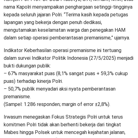
nama Kapolri menyampaikan penghargaan setinggi-tingginya
kepada seluruh jajaran Polri. “Terima kasih kepada petugas
lapangan yang bekerja dengan penuh dedikasi,
mengutamakan keselamatan warga dan penegakan HAM
dalam setiap operasi pemberantasan premanisme,” ujarnya.
Indikator Keberhasilan operasi premanisme ini tertuang
dalam survei Indikator Politik Indonesia (27/5/2025) menjadi
bukti dukungan publik:
– 67% masyarakat puas (8,1% sangat puas + 59,3% cukup
puas) terhadap kinerja Polri.
– 50,7% publik menyadari aksi nyata pemberantasan
premanisme.
(Sampel: 1.286 responden; margin of error ±2,8%).
Irwasum menegaskan Fokus Strategis Polri untuk terus
komitmen Polri tidak akan berhenti bekerja dari tingkat
Mabes hingga Polsek untuk mencegah kejahatan jalanan,