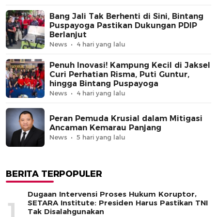
Bang Jali Tak Berhenti di Sini, Bintang
Puspayoga Pastikan Dukungan PDIP
Berlanjut
News
4 hari yang lalu
Penuh Inovasi! Kampung Kecil di Jaksel
Curi Perhatian Risma, Puti Guntur,
hingga Bintang Puspayoga
News
4 hari yang lalu
Peran Pemuda Krusial dalam Mitigasi
Ancaman Kemarau Panjang
News
5 hari yang lalu
BERITA TERPOPULER
Dugaan Intervensi Proses Hukum Koruptor,
1
SETARA Institute: Presiden Harus Pastikan TNI
Tak Disalahgunakan