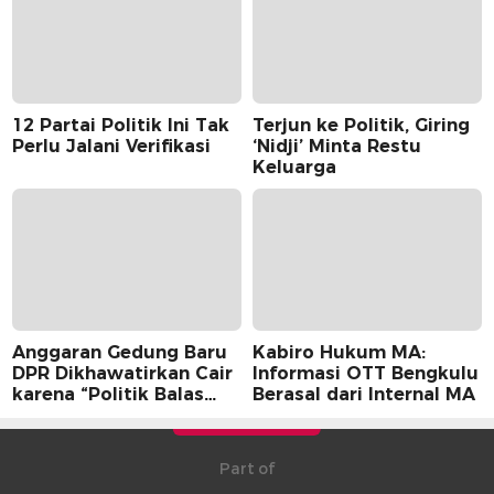
12 Partai Politik Ini Tak
Terjun ke Politik, Giring
Perlu Jalani Verifikasi
‘Nidji’ Minta Restu
Keluarga
Anggaran Gedung Baru
Kabiro Hukum MA:
DPR Dikhawatirkan Cair
Informasi OTT Bengkulu
karena “Politik Balas
Berasal dari Internal MA
Budi” Pemerintah
Part of