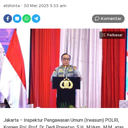
elshinta
- 30 Mei 2025 5:33 am
Komentar
Perbesar
Jakarta – Inspektur Pengawasan Umum (Irwasum) POLRI,
Komjen Pol. Prof. Dr. Dedi Prasetyo, S.H., M.Hum., M.M., atas