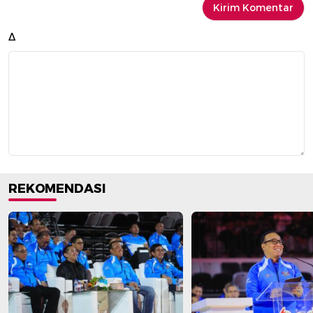
Δ
REKOMENDASI