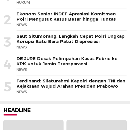
HUKUM
Ekonom Senior INDEF Apresiasi Komitmen
2
Polri Mengusut Kasus Besar hingga Tuntas
NEWS
Saut Situmorang: Langkah Cepat Polri Ungkap
3
Korupsi Batu Bara Patut Diapresiasi
NEWS
DE JURE Desak Pelimpahan Kasus Febrie ke
4
KPK untuk Jamin Transparansi
NEWS
Ferdinand: Silaturahmi Kapolri dengan TNI dan
5
Kejaksaan Wujud Arahan Presiden Prabowo
NEWS
HEADLINE