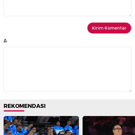
Δ
REKOMENDASI