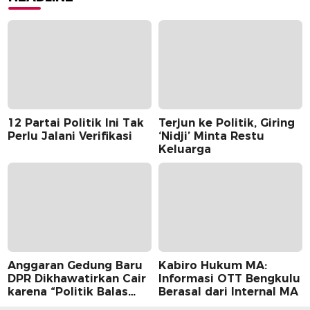
12 Partai Politik Ini Tak
Terjun ke Politik, Giring
Perlu Jalani Verifikasi
‘Nidji’ Minta Restu
Keluarga
Anggaran Gedung Baru
Kabiro Hukum MA:
DPR Dikhawatirkan Cair
Informasi OTT Bengkulu
karena “Politik Balas
Berasal dari Internal MA
Budi” Pemerintah