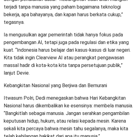
terjadi tanpa manusia yang paham bagaimana teknologi
bekerja, apa bahayanya, dan kapan harus berkata cukup,”
tegasnya.
Ia mengusulkan agar pemerintah tidak hanya fokus pada
pengembangan AI, tetapi juga pada regulasi dan etika yang
kuat. “Indonesia harus belajar dari kasus-kasus di luar negeri.
Kita tidak ingin Clearview AI atau perangkat pengawasan
massal hadir di kota-kota kita tanpa persetujuan publik,”
lanjut Devie.
Kebangkitan Nasional yang Berjiwa dan Bernurani
Itwasum Polri, Dedi menegaskan bahwa Hari Kebangkitan
Nasional harus dikembalikan ke esensinya: membela manusia.
“Bangkitlah sebagai manusia. Jangan serahkan pengambilan
keputusan hidup, hukum, atau relasi kepada mesin. Karena
sekali kita percaya bahwa mesin tahu segalanya, maka kita
telah kehilangan hakikat dari apa itu manusia.”