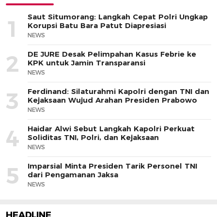
Saut Situmorang: Langkah Cepat Polri Ungkap
1
Korupsi Batu Bara Patut Diapresiasi
NEWS
DE JURE Desak Pelimpahan Kasus Febrie ke
2
KPK untuk Jamin Transparansi
NEWS
Ferdinand: Silaturahmi Kapolri dengan TNI dan
3
Kejaksaan Wujud Arahan Presiden Prabowo
NEWS
Haidar Alwi Sebut Langkah Kapolri Perkuat
4
Soliditas TNI, Polri, dan Kejaksaan
NEWS
Imparsial Minta Presiden Tarik Personel TNI
5
dari Pengamanan Jaksa
NEWS
HEADLINE