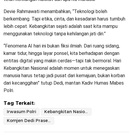
Devie Rahmawati menambahkan, “Teknologi boleh
berkembang. Tapi etika, cinta, dan kesadaran harus tumbuh
lebih cepat. Kebangkitan sejati adalah saat kita mampu
menggunakan teknologi tanpa kehilangan jati diri.”
“Fenomena AI hari ini bukan fiksi ilmiah. Dari ruang sidang,
kamar tidur, hingga layar ponsel, kita berhadapan dengan
entitas digital yang makin cerdas—tapi tak bermoral. Hari
Kebangkitan Nasional adalah momen untuk menegaskan:
manusia harus tetap jadi pusat dari kemajuan, bukan korban
dari kecanggihan” tutup Dedi, mantan Kadiv Humas Mabes
Polri.
Tag Terkait:
Irwasum Polri
Kebangkitan Nasional vs. Kebangkitan Mesin: Siapa yang Menang?
Komjen Dedi Prasetyo