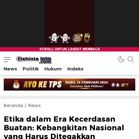
News
Politik
Hukum
Indeks
Beranda
News
Etika dalam Era Kecerdasan
Buatan: Kebangkitan Nasional
yang Harus Ditegakkan