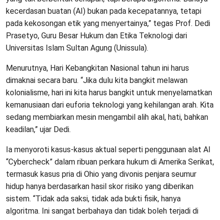
kecerdasan buatan (AI) bukan pada kecepatannya, tetapi
pada kekosongan etik yang menyertainya,” tegas Prof. Dedi
Prasetyo, Guru Besar Hukum dan Etika Teknologi dari
Universitas Islam Sultan Agung (Unissula).
Menurutnya, Hari Kebangkitan Nasional tahun ini harus
dimaknai secara baru. “Jika dulu kita bangkit melawan
kolonialisme, hari ini kita harus bangkit untuk menyelamatkan
kemanusiaan dari euforia teknologi yang kehilangan arah. Kita
sedang membiarkan mesin mengambil alih akal, hati, bahkan
keadilan,” ujar Dedi.
Ia menyoroti kasus-kasus aktual seperti penggunaan alat AI
“Cybercheck” dalam ribuan perkara hukum di Amerika Serikat,
termasuk kasus pria di Ohio yang divonis penjara seumur
hidup hanya berdasarkan hasil skor risiko yang diberikan
sistem. “Tidak ada saksi, tidak ada bukti fisik, hanya
algoritma. Ini sangat berbahaya dan tidak boleh terjadi di