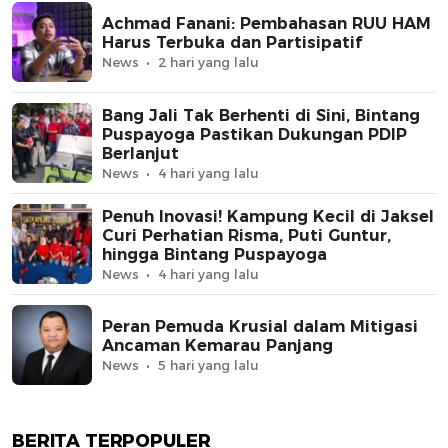
Achmad Fanani: Pembahasan RUU HAM
Harus Terbuka dan Partisipatif
News
2 hari yang lalu
Bang Jali Tak Berhenti di Sini, Bintang
Puspayoga Pastikan Dukungan PDIP
Berlanjut
News
4 hari yang lalu
Penuh Inovasi! Kampung Kecil di Jaksel
Curi Perhatian Risma, Puti Guntur,
hingga Bintang Puspayoga
News
4 hari yang lalu
Peran Pemuda Krusial dalam Mitigasi
Ancaman Kemarau Panjang
News
5 hari yang lalu
BERITA TERPOPULER