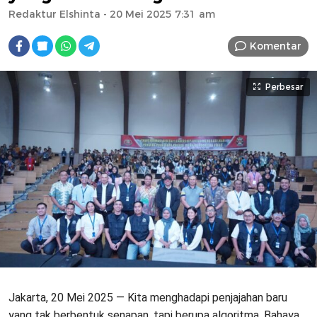
Redaktur Elshinta
- 20 Mei 2025 7:31 am
Komentar
Perbesar
Jakarta, 20 Mei 2025 — Kita menghadapi penjajahan baru
yang tak berbentuk senapan, tapi berupa algoritma. Bahaya