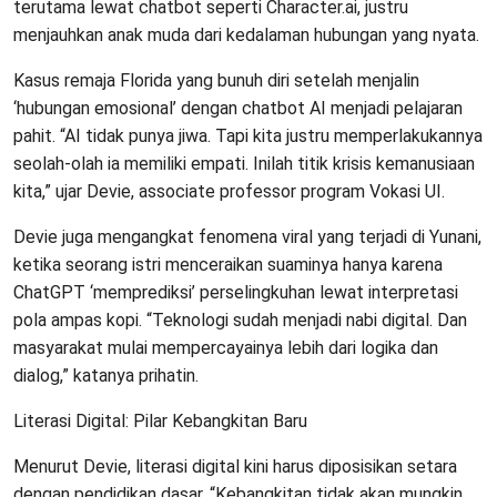
terutama lewat chatbot seperti Character.ai, justru
menjauhkan anak muda dari kedalaman hubungan yang nyata.
Kasus remaja Florida yang bunuh diri setelah menjalin
‘hubungan emosional’ dengan chatbot AI menjadi pelajaran
pahit. “AI tidak punya jiwa. Tapi kita justru memperlakukannya
seolah-olah ia memiliki empati. Inilah titik krisis kemanusiaan
kita,” ujar Devie, associate professor program Vokasi UI.
Devie juga mengangkat fenomena viral yang terjadi di Yunani,
ketika seorang istri menceraikan suaminya hanya karena
ChatGPT ‘memprediksi’ perselingkuhan lewat interpretasi
pola ampas kopi. “Teknologi sudah menjadi nabi digital. Dan
masyarakat mulai mempercayainya lebih dari logika dan
dialog,” katanya prihatin.
Literasi Digital: Pilar Kebangkitan Baru
Menurut Devie, literasi digital kini harus diposisikan setara
dengan pendidikan dasar. “Kebangkitan tidak akan mungkin