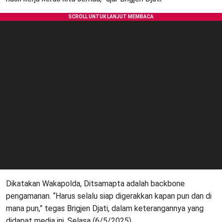
Dikatakan Wakapolda, Ditsamapta adalah backbone
pengamanan. “Harus selalu siap digerakkan kapan pun dan di
mana pun,” tegas Brigjen Djati, dalam keterangannya yang
didapat media ini, Selasa (6/5/2025).