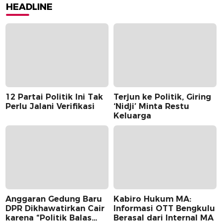
HEADLINE
12 Partai Politik Ini Tak
Terjun ke Politik, Giring
Perlu Jalani Verifikasi
‘Nidji’ Minta Restu
Keluarga
Anggaran Gedung Baru
Kabiro Hukum MA:
DPR Dikhawatirkan Cair
Informasi OTT Bengkulu
karena “Politik Balas
Berasal dari Internal MA