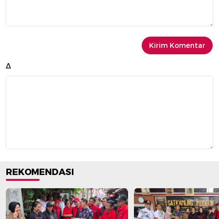
Δ
REKOMENDASI