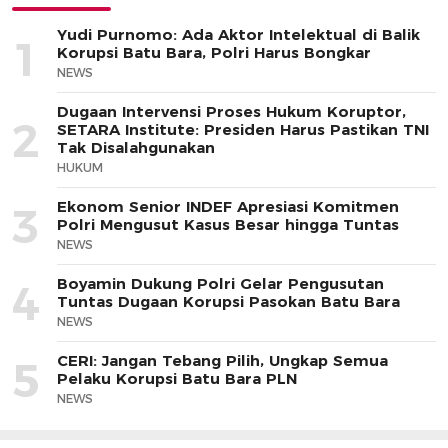
Yudi Purnomo: Ada Aktor Intelektual di Balik
1
Korupsi Batu Bara, Polri Harus Bongkar
NEWS
Dugaan Intervensi Proses Hukum Koruptor,
2
SETARA Institute: Presiden Harus Pastikan TNI
Tak Disalahgunakan
HUKUM
Ekonom Senior INDEF Apresiasi Komitmen
3
Polri Mengusut Kasus Besar hingga Tuntas
NEWS
Boyamin Dukung Polri Gelar Pengusutan
4
Tuntas Dugaan Korupsi Pasokan Batu Bara
NEWS
CERI: Jangan Tebang Pilih, Ungkap Semua
5
Pelaku Korupsi Batu Bara PLN
NEWS