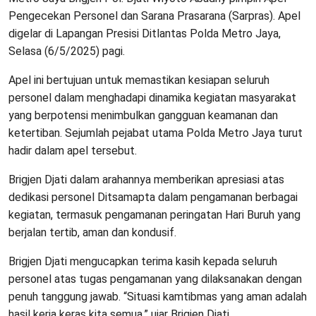
Pengecekan Personel dan Sarana Prasarana (Sarpras). Apel
digelar di Lapangan Presisi Ditlantas Polda Metro Jaya,
Selasa (6/5/2025) pagi.
Apel ini bertujuan untuk memastikan kesiapan seluruh
personel dalam menghadapi dinamika kegiatan masyarakat
yang berpotensi menimbulkan gangguan keamanan dan
ketertiban. Sejumlah pejabat utama Polda Metro Jaya turut
hadir dalam apel tersebut.
Brigjen Djati dalam arahannya memberikan apresiasi atas
dedikasi personel Ditsamapta dalam pengamanan berbagai
kegiatan, termasuk pengamanan peringatan Hari Buruh yang
berjalan tertib, aman dan kondusif.
Brigjen Djati mengucapkan terima kasih kepada seluruh
personel atas tugas pengamanan yang dilaksanakan dengan
penuh tanggung jawab. “Situasi kamtibmas yang aman adalah
hasil kerja keras kita semua,” ujar Brigjen Djati.