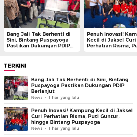
Bang Jali Tak Berhenti di
Penuh Inovasi! Ka
Sini, Bintang Puspayoga
Kecil di Jaksel Curi
Pastikan Dukungan PDIP
Perhatian Risma, Pu
Berlanjut
Guntur, hingga Bin
Puspayoga
TERKINI
Bang Jali Tak Berhenti di Sini, Bintang
Puspayoga Pastikan Dukungan PDIP
Berlanjut
News
1 hari yang lalu
Penuh Inovasi! Kampung Kecil di Jaksel
Curi Perhatian Risma, Puti Guntur,
hingga Bintang Puspayoga
News
1 hari yang lalu