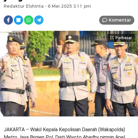
Redaktur Elshinta
- 6 Mei 2025 3:11 pm
Komentar
Perbesar
JAKARTA – Wakil Kepala Kepolisian Daerah (Wakapolda)
Metro Jaya Brigjen Pol. Djati Wiyoto Abadhy pimpin Apel