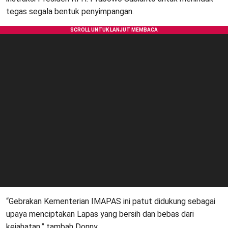
tegas segala bentuk penyimpangan.
“Gebrakan Kementerian IMAPAS ini patut didukung sebagai
upaya menciptakan Lapas yang bersih dan bebas dari
kejahatan,” tambah Donny.