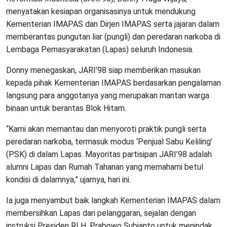
menyatakan kesiapan organisasinya untuk mendukung
Kementerian IMAPAS dan Dirjen IMAPAS serta jajaran dalam
memberantas pungutan liar (pungli) dan peredaran narkoba di
Lembaga Pemasyarakatan (Lapas) seluruh Indonesia.
Donny menegaskan, JARI’98 siap memberikan masukan
kepada pihak Kementerian IMAPAS berdasarkan pengalaman
langsung para anggotanya yang merupakan mantan warga
binaan untuk berantas Blok Hitam.
“Kami akan memantau dan menyoroti praktik pungli serta
peredaran narkoba, termasuk modus ‘Penjual Sabu Keliling’
(PSK) di dalam Lapas. Mayoritas partisipan JARI’98 adalah
alumni Lapas dan Rumah Tahanan yang memahami betul
kondisi di dalamnya,” ujarnya, hari ini.
Ia juga menyambut baik langkah Kementerian IMAPAS dalam
membersihkan Lapas dari pelanggaran, sejalan dengan
instruksi Presiden RI H. Prabowo Subianto untuk menindak