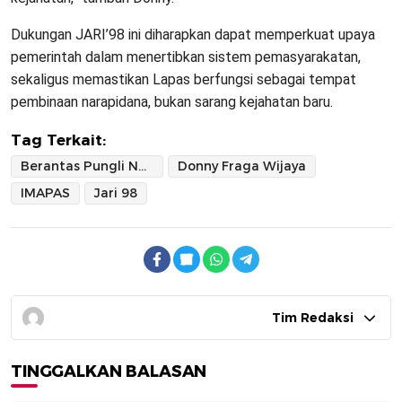
Dukungan JARI’98 ini diharapkan dapat memperkuat upaya
pemerintah dalam menertibkan sistem pemasyarakatan,
sekaligus memastikan Lapas berfungsi sebagai tempat
pembinaan narapidana, bukan sarang kejahatan baru.
Tag Terkait:
Berantas Pungli Narkoba Blok Hitam
Donny Fraga Wijaya
IMAPAS
Jari 98
Tim Redaksi
TINGGALKAN BALASAN