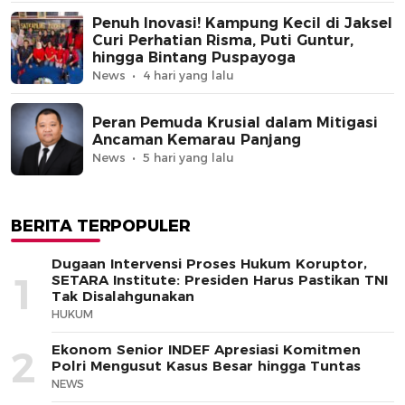
Penuh Inovasi! Kampung Kecil di Jaksel
Curi Perhatian Risma, Puti Guntur,
hingga Bintang Puspayoga
News
4 hari yang lalu
Peran Pemuda Krusial dalam Mitigasi
Ancaman Kemarau Panjang
News
5 hari yang lalu
BERITA TERPOPULER
Dugaan Intervensi Proses Hukum Koruptor,
1
SETARA Institute: Presiden Harus Pastikan TNI
Tak Disalahgunakan
HUKUM
Ekonom Senior INDEF Apresiasi Komitmen
2
Polri Mengusut Kasus Besar hingga Tuntas
NEWS