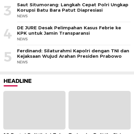
Saut Situmorang: Langkah Cepat Polri Ungkap
3
Korupsi Batu Bara Patut Diapresiasi
NEWS
DE JURE Desak Pelimpahan Kasus Febrie ke
4
KPK untuk Jamin Transparansi
NEWS
Ferdinand: Silaturahmi Kapolri dengan TNI dan
5
Kejaksaan Wujud Arahan Presiden Prabowo
NEWS
HEADLINE