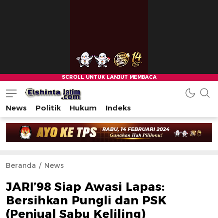
News
Politik
Hukum
Indeks
Beranda
News
JARI’98 Siap Awasi Lapas:
Bersihkan Pungli dan PSK
(Penjual Sabu Keliling)