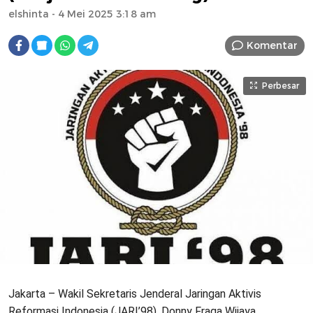
elshinta
- 4 Mei 2025 3:18 am
Komentar
Perbesar
Jakarta – Wakil Sekretaris Jenderal Jaringan Aktivis
Reformasi Indonesia (JARI’98), Donny Fraga Wijaya,