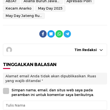
ABJAT
Aliansi Buruh Jawa Tengah
Apresiasi Polri
Kecam Anarko
May Day 2025
May Day Jateng Rusuh
Tim Redaksi
TINGGALKAN BALASAN
Alamat email Anda tidak akan dipublikasikan.
Ruas
yang wajib ditandai
*
Simpan nama, email, dan situs web saya pada
peramban ini untuk komentar saya berikutnya.