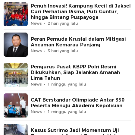
Penuh Inovasi! Kampung Kecil di Jaksel
Curi Perhatian Risma, Puti Guntur,
hingga Bintang Puspayoga
News
2 hari yang lalu
Peran Pemuda Krusial dalam Mitigasi
Ancaman Kemarau Panjang
News
3 hari yang lalu
Pengurus Pusat KBPP Polri Resmi
Dikukuhkan, Siap Jalankan Amanah
Lima Tahun
News
1 minggu yang lalu
CAT Berstandar Olimpiade Antar 350
Peserta Menuju Akademi Kepolisian
News
1 minggu yang lalu
Kasus Sutrimo Jadi Momentum Uji