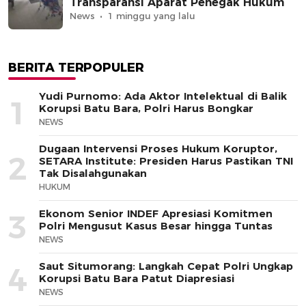
Transparansi Aparat Penegak Hukum
News
1 minggu yang lalu
BERITA TERPOPULER
Yudi Purnomo: Ada Aktor Intelektual di Balik
1
Korupsi Batu Bara, Polri Harus Bongkar
NEWS
Dugaan Intervensi Proses Hukum Koruptor,
2
SETARA Institute: Presiden Harus Pastikan TNI
Tak Disalahgunakan
HUKUM
Ekonom Senior INDEF Apresiasi Komitmen
3
Polri Mengusut Kasus Besar hingga Tuntas
NEWS
Saut Situmorang: Langkah Cepat Polri Ungkap
4
Korupsi Batu Bara Patut Diapresiasi
NEWS