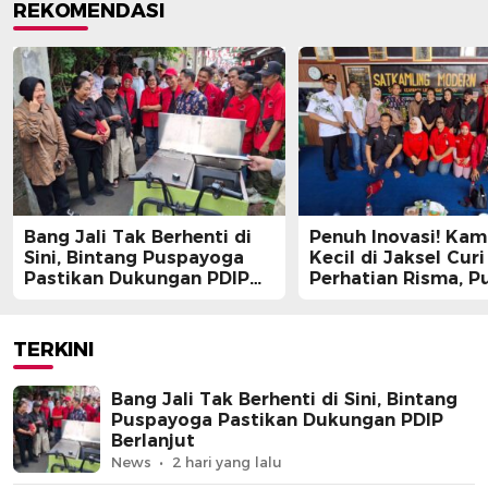
REKOMENDASI
Bang Jali Tak Berhenti di
Penuh Inovasi! Ka
Sini, Bintang Puspayoga
Kecil di Jaksel Curi
Pastikan Dukungan PDIP
Perhatian Risma, Pu
Berlanjut
Guntur, hingga Bin
Puspayoga
TERKINI
Bang Jali Tak Berhenti di Sini, Bintang
Puspayoga Pastikan Dukungan PDIP
Berlanjut
News
2 hari yang lalu