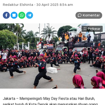
Redaktur Elshinta
- 30 April 2025 8:54 am
Komentar
Perbesar
Jakarta – Memperingati May Day Fiesta atau Hari Buruh,
serikat buruh di Kota Depok akan menurunkan ribuan orang