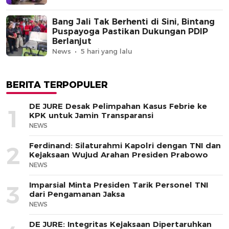
Bang Jali Tak Berhenti di Sini, Bintang
Puspayoga Pastikan Dukungan PDIP
Berlanjut
News
5 hari yang lalu
BERITA TERPOPULER
DE JURE Desak Pelimpahan Kasus Febrie ke
1
KPK untuk Jamin Transparansi
NEWS
Ferdinand: Silaturahmi Kapolri dengan TNI dan
2
Kejaksaan Wujud Arahan Presiden Prabowo
NEWS
Imparsial Minta Presiden Tarik Personel TNI
3
dari Pengamanan Jaksa
NEWS
DE JURE: Integritas Kejaksaan Dipertaruhkan