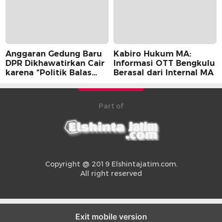
Anggaran Gedung Baru
Kabiro Hukum MA:
DPR Dikhawatirkan Cair
Informasi OTT Bengkulu
karena “Politik Balas
Berasal dari Internal MA
Budi” Pemerintah
Part of
Copyright @ 2019 Elshintajatim.com.
All right reserved
Exit mobile version