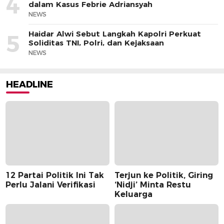
4
dalam Kasus Febrie Adriansyah
NEWS
Haidar Alwi Sebut Langkah Kapolri Perkuat
5
Soliditas TNI, Polri, dan Kejaksaan
NEWS
HEADLINE
12 Partai Politik Ini Tak
Terjun ke Politik, Giring
Perlu Jalani Verifikasi
‘Nidji’ Minta Restu
Keluarga