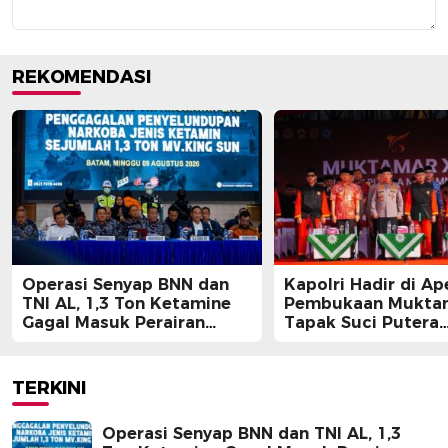
REKOMENDASI
Operasi Senyap BNN dan
Kapolri Hadir di Ap
TNI AL, 1,3 Ton Ketamine
Pembukaan Muktam
Gagal Masuk Perairan
Tapak Suci Putera
Indonesia
Muhammadiyah
TERKINI
Operasi Senyap BNN dan TNI AL, 1,3