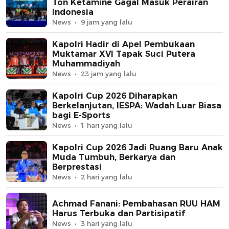
Ton Ketamine Gagal Masuk Perairan
Indonesia
News
9 jam yang lalu
Kapolri Hadir di Apel Pembukaan
Muktamar XVI Tapak Suci Putera
Muhammadiyah
News
23 jam yang lalu
Kapolri Cup 2026 Diharapkan
Berkelanjutan, IESPA: Wadah Luar Biasa
bagi E-Sports
News
1 hari yang lalu
Kapolri Cup 2026 Jadi Ruang Baru Anak
Muda Tumbuh, Berkarya dan
Berprestasi
News
2 hari yang lalu
Achmad Fanani: Pembahasan RUU HAM
Harus Terbuka dan Partisipatif
News
3 hari yang lalu