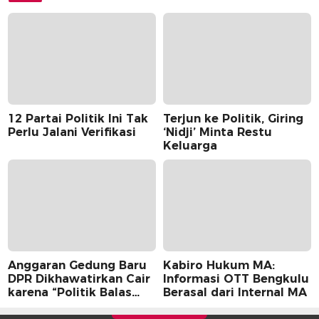
12 Partai Politik Ini Tak
Terjun ke Politik, Giring
Perlu Jalani Verifikasi
‘Nidji’ Minta Restu
Keluarga
Anggaran Gedung Baru
Kabiro Hukum MA:
DPR Dikhawatirkan Cair
Informasi OTT Bengkulu
karena “Politik Balas
Berasal dari Internal MA
Budi” Pemerintah