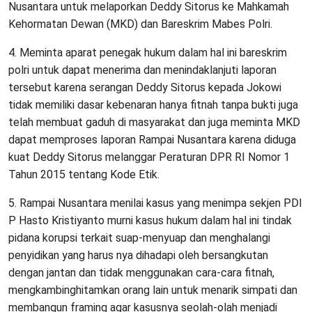
Nusantara untuk melaporkan Deddy Sitorus ke Mahkamah
Kehormatan Dewan (MKD) dan Bareskrim Mabes Polri.
4. Meminta aparat penegak hukum dalam hal ini bareskrim
polri untuk dapat menerima dan menindaklanjuti laporan
tersebut karena serangan Deddy Sitorus kepada Jokowi
tidak memiliki dasar kebenaran hanya fitnah tanpa bukti juga
telah membuat gaduh di masyarakat dan juga meminta MKD
dapat memproses laporan Rampai Nusantara karena diduga
kuat Deddy Sitorus melanggar Peraturan DPR RI Nomor 1
Tahun 2015 tentang Kode Etik.
5. Rampai Nusantara menilai kasus yang menimpa sekjen PDI
P Hasto Kristiyanto murni kasus hukum dalam hal ini tindak
pidana korupsi terkait suap-menyuap dan menghalangi
penyidikan yang harus nya dihadapi oleh bersangkutan
dengan jantan dan tidak menggunakan cara-cara fitnah,
mengkambinghitamkan orang lain untuk menarik simpati dan
membangun framing agar kasusnya seolah-olah menjadi