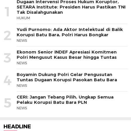
Dugaan Intervensi Proses Hukum Koruptor,
1
SETARA Institute: Presiden Harus Pastikan TNI
Tak Disalahgunakan
HUKUM
Yudi Purnomo: Ada Aktor Intelektual di Balik
2
Korupsi Batu Bara, Polri Harus Bongkar
NEWS
Ekonom Senior INDEF Apresiasi Komitmen
3
Polri Mengusut Kasus Besar hingga Tuntas
NEWS
Boyamin Dukung Polri Gelar Pengusutan
4
Tuntas Dugaan Korupsi Pasokan Batu Bara
NEWS
CERI: Jangan Tebang Pilih, Ungkap Semua
5
Pelaku Korupsi Batu Bara PLN
NEWS
HEADLINE