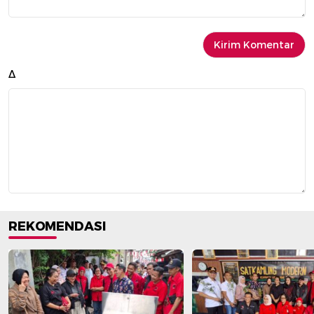
Δ
REKOMENDASI