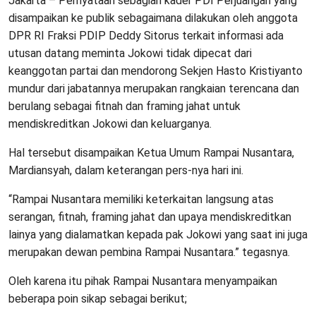
Jakarta – Pernyataan sebagian kader PDI Perjuangan yang
disampaikan ke publik sebagaimana dilakukan oleh anggota
DPR RI Fraksi PDIP Deddy Sitorus terkait informasi ada
utusan datang meminta Jokowi tidak dipecat dari
keanggotan partai dan mendorong Sekjen Hasto Kristiyanto
mundur dari jabatannya merupakan rangkaian terencana dan
berulang sebagai fitnah dan framing jahat untuk
mendiskreditkan Jokowi dan keluarganya.
Hal tersebut disampaikan Ketua Umum Rampai Nusantara,
Mardiansyah, dalam keterangan pers-nya hari ini.
“Rampai Nusantara memiliki keterkaitan langsung atas
serangan, fitnah, framing jahat dan upaya mendiskreditkan
lainya yang dialamatkan kepada pak Jokowi yang saat ini juga
merupakan dewan pembina Rampai Nusantara.” tegasnya.
Oleh karena itu pihak Rampai Nusantara menyampaikan
beberapa poin sikap sebagai berikut;