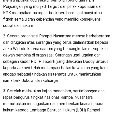
menyampaikan ada sekitar sembilan orang dari PDIP
Perjuangan yang menjadi target dari pihak kepolisian dan
KPK merupakan tudingan tidak berdasar, asal bunyi atau
fitnah serta ujaran kebencian yang memiliki konsekuensi
sosial dan hukum.
2. Secara organisasi Rampai Nusantara merasa berkeberatan
dan dirugikan atas serangan yang terus dialamatkan kepada
Joko Widodo karena saat ini yang bersangkutan merupakan
dewan pembina di organisasi. Serangan ugal-ugalan dari
sebagian kader PDI P seperti yang dilakukan Deddy Sitorus
kepada Jokowi telah melampaui batas kewajaran yang kami
anggap sebagai tindakan sistematis untuk menjatuhkan
nama baik Jokowi dan keluarga.
3. Setelah melakukan kajian mendalam, pertimbangan dan
rapat pengurus tingkat nasional, Rampai Nusantara
memutuskan menugaskan dan memberikan kuasa secara
hukum kepada Lembaga Bantuan Hukum (LBH) Rampai